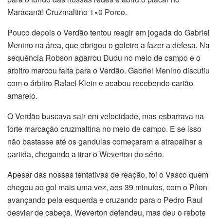
Maracanã! Cruzmaltino 1×0 Porco.
Pouco depois o Verdão tentou reagir em jogada do Gabriel
Menino na área, que obrigou o goleiro a fazer a defesa. Na
sequência Robson agarrou Dudu no meio de campo e o
árbitro marcou falta para o Verdão. Gabriel Menino discutiu
com o árbitro Rafael Klein e acabou recebendo cartão
amarelo.
O Verdão buscava sair em velocidade, mas esbarrava na
forte marcação cruzmaltina no meio de campo. E se isso
não bastasse até os gandulas começaram a atrapalhar a
partida, chegando a tirar o Weverton do sério.
Apesar das nossas tentativas de reação, foi o Vasco quem
chegou ao gol mais uma vez, aos 39 minutos, com o Píton
avançando pela esquerda e cruzando para o Pedro Raul
desviar de cabeça. Weverton defendeu, mas deu o rebote