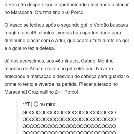
e Pec não desperdiçou a oportunidade ampliando o placar
no Maracanã. Cruzmaltino 2×0 Porco.
O Vasco se fechou após o segundo gol, o Verdão buscava
reagir e aos 45 minutos tivemos boa oportunidade para
diminuir o placar com o Artur, que cobrou falta direto no gol
e o goleiro fez a defesa.
Já nos acréscimos, aos 46 minutos, Gabriel Menino
recebeu de Artur e cruzou no primeiro pau. Navarro
antecipou a marcação e desviou de cabeça para guardar o
primeiro tento alviverde na partida. Placar alterado no
Maracanã! Cruzmaltino 2×1 Porco!
1ºT | ⏱ 46 min:
GOOOOOOOOOOOOOOOOOOOOOOOOO
OOOOOOOOOOOOOOOOOOOOOOOOOO
OOOOOOOOOOOOOOOOOOOOOOOOOO
OOOOOOOOOOOOOOOOOOOOOOOOOO