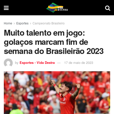
Home
Esportes
Campeonato Brasileiro
Muito talento em jogo:
golaços marcam fim de
semana do Brasileirão 2023
by
Esportes - Vida Destra
17 de maio de 2023