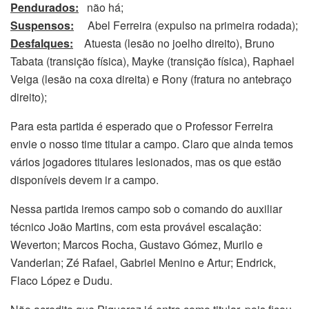
Pendurados:
não há;
Suspensos:
Abel Ferreira (expulso na primeira rodada);
Desfalques:
Atuesta (lesão no joelho direito), Bruno
Tabata (transição física), Mayke (transição física), Raphael
Veiga (lesão na coxa direita) e Rony (fratura no antebraço
direito);
Para esta partida é esperado que o Professor Ferreira
envie o nosso time titular a campo. Claro que ainda temos
vários jogadores titulares lesionados, mas os que estão
disponíveis devem ir a campo.
Nessa partida iremos campo sob o comando do auxiliar
técnico João Martins, com esta provável escalação:
Weverton; Marcos Rocha, Gustavo Gómez, Murilo e
Vanderlan; Zé Rafael, Gabriel Menino e Artur; Endrick,
Flaco López e Dudu.