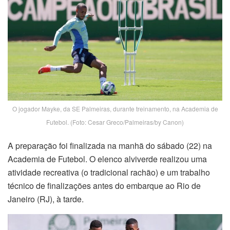
O jogador Mayke, da SE Palmeiras, durante treinamento, na Academia de
Futebol. (Foto: Cesar Greco/Palmeiras/by Canon)
A preparação foi finalizada na manhã do sábado (22) na
Academia de Futebol. O elenco alviverde realizou uma
atividade recreativa (o tradicional rachão) e um trabalho
técnico de finalizações antes do embarque ao Rio de
Janeiro (RJ), à tarde.