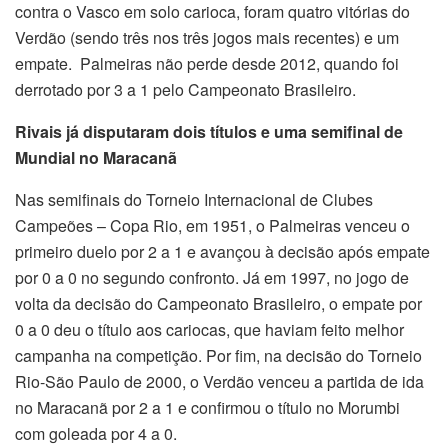
contra o Vasco em solo carioca, foram quatro vitórias do
Verdão (sendo três nos três jogos mais recentes) e um
empate. Palmeiras não perde desde 2012, quando foi
derrotado por 3 a 1 pelo Campeonato Brasileiro.
Rivais já disputaram dois títulos e uma semifinal de
Mundial no Maracanã
Nas semifinais do Torneio Internacional de Clubes
Campeões – Copa Rio, em 1951, o Palmeiras venceu o
primeiro duelo por 2 a 1 e avançou à decisão após empate
por 0 a 0 no segundo confronto. Já em 1997, no jogo de
volta da decisão do Campeonato Brasileiro, o empate por
0 a 0 deu o título aos cariocas, que haviam feito melhor
campanha na competição. Por fim, na decisão do Torneio
Rio-São Paulo de 2000, o Verdão venceu a partida de ida
no Maracanã por 2 a 1 e confirmou o título no Morumbi
com goleada por 4 a 0.