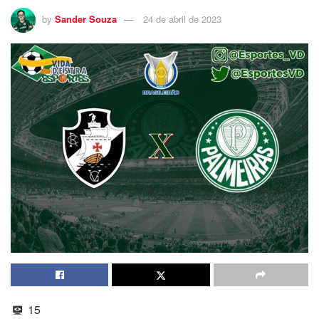
by
Sander Souza
24 de abril de 2023
15