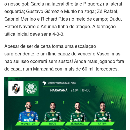
o nosso gol; Garcia na lateral direita e Piquerez na lateral
esquerda; Gustavo Gómez e Murilo na zaga; Zé Rafael,
Gabriel Menino e Richard Ríos no meio de campo; Dudu,
Rafael Navarro e Artur na linha de ataque. A formação
tática inicial deve ser a 4-3-3.
Apesar de ser de certa forma uma escalação
surpreendente, é um time capaz de vencer o Vasco, mas
não sei isso ocorrerá sem sustos! Ainda mais jogando fora
de casa, num Maracanã com mais de 60 mil torcedores.