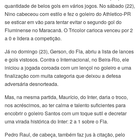
quantidade de belos gols em vários jogos. No sábado (22),
Nino cabeceou com estilo e fez o goleiro do Athletico-PR
se esticar em vão para tentar evitar o segundo gol do
Fluminense no Maracanã. O Tricolor carioca venceu por 2
a 0 e lidera a competição.
Já no domingo (23), Gerson, do Fla, abriu a lista de lances
e gols vistosos. Contra o Internacional, no Beira-Rio, ele
iniciou a jogada coroada com um lençol no goleiro e uma
finalização com muita categoria que deixou a defesa
adversária desnorteada.
Mas, na mesma partida, Maurício, do Inter, daria o troco,
nos acréscimos, ao ter calma e talento suficientes para
encobrir o goleiro Santos com um toque sutil e decretar
uma virada histórica do Inter: 2 a 1 sobre o Fla.
Pedro Raul, de cabeça, também faz jus à citação, pelo