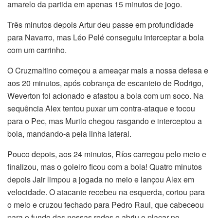
amarelo da partida em apenas 15 minutos de jogo.
Três minutos depois Artur deu passe em profundidade
para Navarro, mas Léo Pelé conseguiu interceptar a bola
com um carrinho.
O Cruzmaltino começou a ameaçar mais a nossa defesa e
aos 20 minutos, após cobrança de escanteio de Rodrigo,
Weverton foi acionado e afastou a bola com um soco. Na
sequência Alex tentou puxar um contra-ataque e tocou
para o Pec, mas Murilo chegou rasgando e interceptou a
bola, mandando-a pela linha lateral.
Pouco depois, aos 24 minutos, Ríos carregou pelo meio e
finalizou, mas o goleiro ficou com a bola! Quatro minutos
depois Jair limpou a jogada no meio e lançou Alex em
velocidade. O atacante recebeu na esquerda, cortou para
o meio e cruzou fechado para Pedro Raul, que cabeceou
para o fundo das nossas redes e abriu o placar no