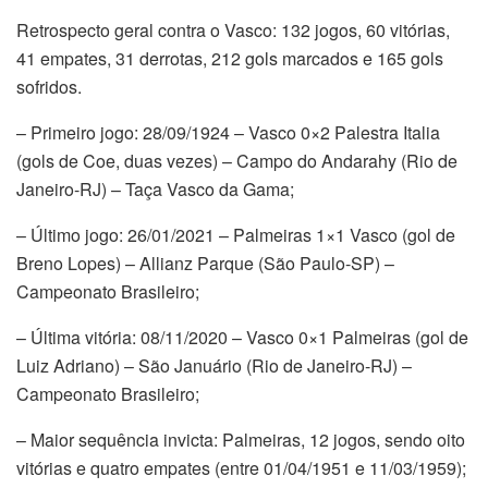
Retrospecto geral contra o Vasco: 132 jogos, 60 vitórias,
41 empates, 31 derrotas, 212 gols marcados e 165 gols
sofridos.
– Primeiro jogo: 28/09/1924 – Vasco 0×2 Palestra Italia
(gols de Coe, duas vezes) – Campo do Andarahy (Rio de
Janeiro-RJ) – Taça Vasco da Gama;
– Último jogo: 26/01/2021 – Palmeiras 1×1 Vasco (gol de
Breno Lopes) – Allianz Parque (São Paulo-SP) –
Campeonato Brasileiro;
– Última vitória: 08/11/2020 – Vasco 0×1 Palmeiras (gol de
Luiz Adriano) – São Januário (Rio de Janeiro-RJ) –
Campeonato Brasileiro;
– Maior sequência invicta: Palmeiras, 12 jogos, sendo oito
vitórias e quatro empates (entre 01/04/1951 e 11/03/1959);