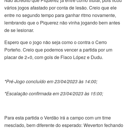
Não acredito que Piquerez já entre como titular, pois ficou
vários jogos afastado por conta de lesão. Creio que ele
entre no segundo tempo para ganhar ritmo novamente,
lembrando que o Piquerez não vinha jogando bem antes
de se lesionar.
Espero que o jogo não seja como o contra o Cerro
Porteño. Creio que podemos vencer a partida por um
placar de 2×0, com gols de Flaco López e Dudu.
*Pré-Jogo concluído em 23/04/2023 às 14:00;
*Escalação confirmada em 23/04/2023 às 15:00;
Para esta partida o Verdão irá a campo com um time
mesclado, bem diferente do esperado: Weverton fechando