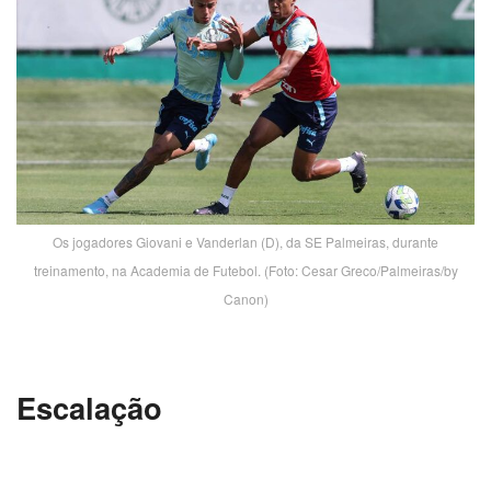
Os jogadores Giovani e Vanderlan (D), da SE Palmeiras, durante
treinamento, na Academia de Futebol. (Foto: Cesar Greco/Palmeiras/by
Canon)
Escalação