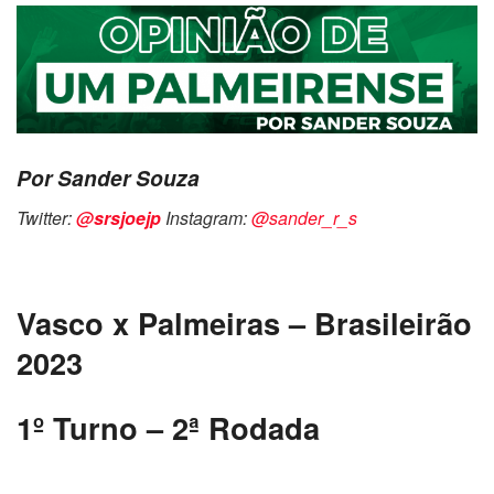
Por Sander Souza
Twitter:
@srsjoejp
Instagram:
@sander_r_s
Vasco x Palmeiras – Brasileirão
2023
1º Turno – 2ª Rodada