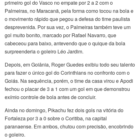
primeiro gol do Vasco no empate por 2 a 2 com o
Palmeiras, no Maracanã, pela forma como tocou na bola e
o movimento rápido que pegou a defesa do time paulista
desprevenida. Por sua vez, o Palmeiras também teve um
gol muito bonito, marcado por Rafael Navarro, que
cabeceou para baixo, antevendo que o quique da bola
surpreenderia o goleiro Léo Jardim.
Depois, em Goiânia, Roger Guedes exibiu todo seu talento
para fazer o único gol do Corinthians no confronto com o
Goiás. Na sequência, porém, o time da casa virou e Apodi
fechou o placar de 3 a 1 com um gol em que demonstrou
exímio controle de bola antes de concluir.
Ainda no domingo, Pikachu fez dois gols na vitória do
Fortaleza por 3 a 0 sobre o Coritiba, na capital
paranaense. Em ambos, chutou com precisão, encobrindo
o goleiro.