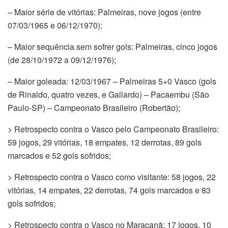
– Maior série de vitórias: Palmeiras, nove jogos (entre
07/03/1965 e 06/12/1970);
– Maior sequência sem sofrer gols: Palmeiras, cinco jogos
(de 28/10/1972 a 09/12/1976);
– Maior goleada: 12/03/1967 – Palmeiras 5×0 Vasco (gols
de Rinaldo, quatro vezes, e Gallardo) – Pacaembu (São
Paulo-SP) – Campeonato Brasileiro (Robertão);
> Retrospecto contra o Vasco pelo Campeonato Brasileiro:
59 jogos, 29 vitórias, 18 empates, 12 derrotas, 89 gols
marcados e 52 gols sofridos;
> Retrospecto contra o Vasco como visitante: 58 jogos, 22
vitórias, 14 empates, 22 derrotas, 74 gols marcados e 83
gols sofridos;
> Retrospecto contra o Vasco no Maracanã: 17 jogos, 10