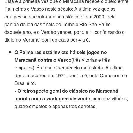
Esta é a primeira vez que o Maracanã recebe o duelo entre
Palmeiras e Vasco neste século: A última vez que as
equipes se encontraram no estádio foi em 2000, pela
partida de ida das finais do Torneio Rio-São Paulo
daquele ano, e o Verdão venceu por 3 a 1, confirmando o
título no Morumbi com goleada por 4 a 0.
O Palmeiras está invicto há seis jogos no
Maracanã contra o Vasco
(três vitórias e três
empates). É a maior sequência da história. A última
derrota ocorreu em 1971, por 1 a 0, pelo Campeonato
Brasileiro.
• O retrospecto geral do clássico no Maracanã
aponta ampla vantagem alviverde
, com dez vitórias,
quatro empates e apenas três derrotas.