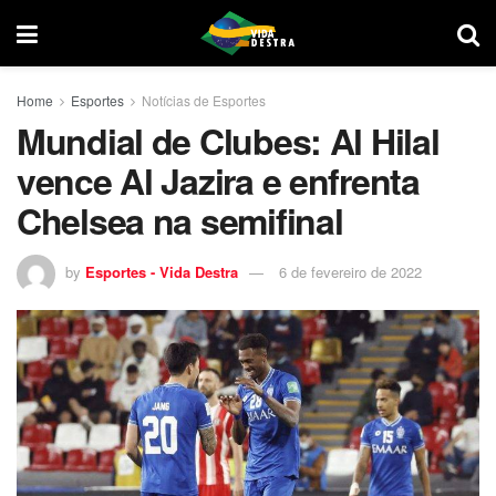
Home
Esportes
Notícias de Esportes
Mundial de Clubes: Al Hilal
vence Al Jazira e enfrenta
Chelsea na semifinal
by
Esportes - Vida Destra
6 de fevereiro de 2022