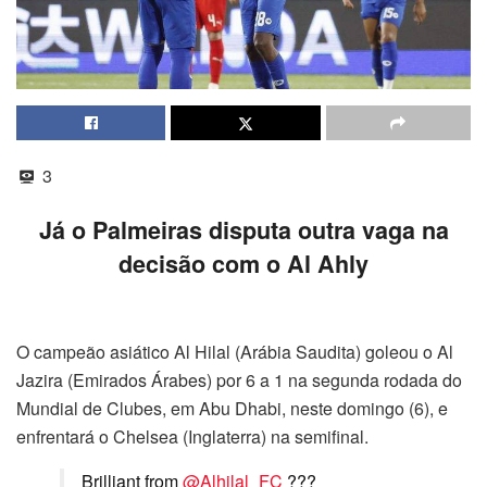
3
Já o Palmeiras disputa outra vaga na
decisão com o Al Ahly
O campeão asiático Al Hilal (Arábia Saudita) goleou o Al
Jazira (Emirados Árabes) por 6 a 1 na segunda rodada do
Mundial de Clubes, em Abu Dhabi, neste domingo (6), e
enfrentará o Chelsea (Inglaterra) na semifinal.
Brilliant from
@Alhilal_FC
???