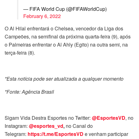
— FIFA World Cup (@FIFAWorldCup)
February 6, 2022
O Al Hilal enfrentará o Chelsea, vencedor da Liga dos
Campeões, na semifinal da próxima quarta-feira (9), após
o Palmeiras enfrentar o Al Ahly (Egito) na outra semi, na
terça-feira (8).
*Esta notícia pode ser atualizada a qualquer momento
*Fonte: Agência Brasil
Sigam Vida Destra Esportes no Twitter:
@EsportesVD
, no
Instagram:
@esportes_vd
,
no Canal do
Telegram:
https://t.me/EsportesVD
e venham participar