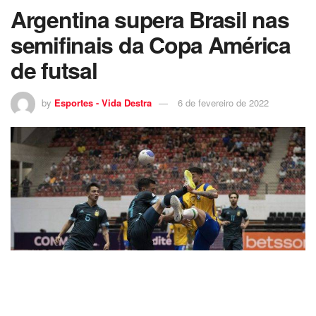
Argentina supera Brasil nas
semifinais da Copa América
de futsal
by
Esportes - Vida Destra
6 de fevereiro de 2022