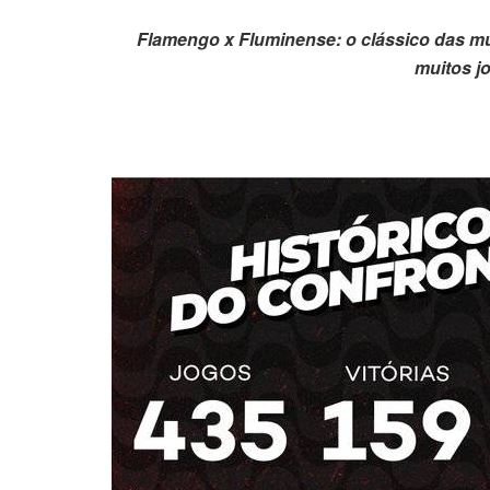
Flamengo x Fluminense: o clássico das mu
muitos j