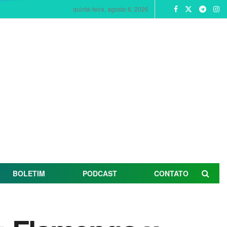
quinta-feira, agosto 6, 2026
BOLETIM
PODCAST
CONTATO