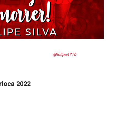
 Silva
@felipe4710
rioca 2022