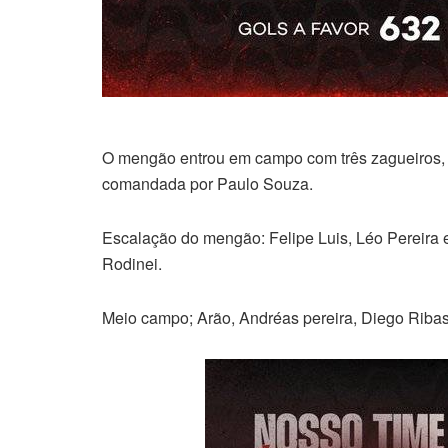
O mengão entrou em campo com três zagueiros, 
comandada por Paulo Souza.
Escalação do mengão: Felipe Luis, Léo Pereira e
Rodinei.
Meio campo; Arão, Andréas pereira, Diego Ribas