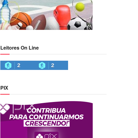
Leitores On Line
2
2
PIX