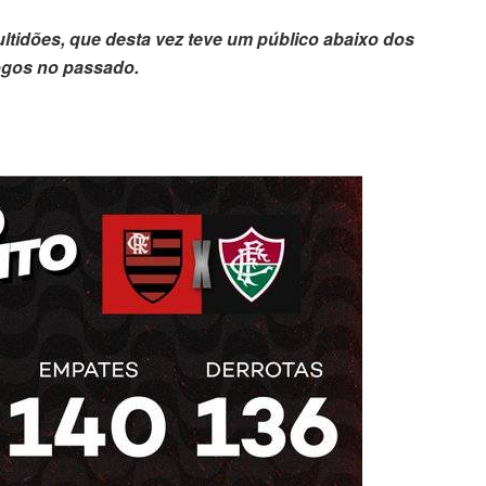
ltidões, que desta vez teve um público abaixo dos
ogos no passado.