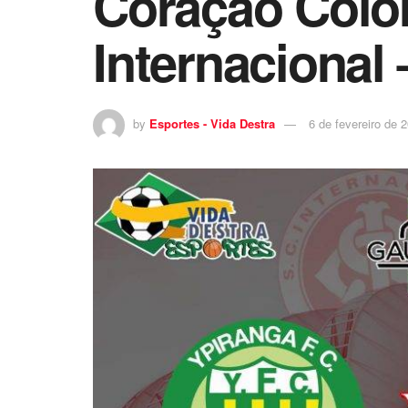
Coração Color
Internacional
by
Esportes - Vida Destra
6 de fevereiro de 