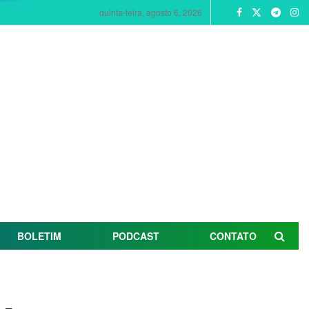
quinta-feira, agosto 6, 2026
BOLETIM
PODCAST
CONTATO