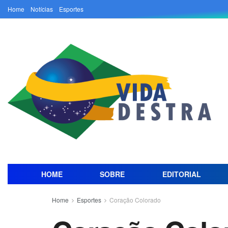
Home
Notícias
Esportes
HOME
SOBRE
EDITORIAL
Home
Esportes
Coração Colorado