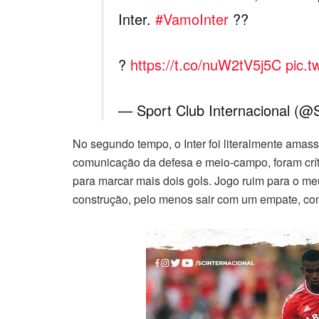
Inter.
#VamoInter
??
?
https://t.co/nuW2tV5j5C
pic.
— Sport Club Internacional (@
No segundo tempo, o Inter foi literalmente amass
comunicação da defesa e meio-campo, foram crít
para marcar mais dois gols. Jogo ruim para o m
construção, pelo menos sair com um empate, c