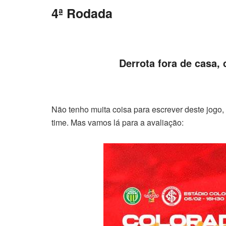
4ª Rodada
Derrota fora de casa,
Não tenho muita coisa para escrever deste jogo
time. Mas vamos lá para a avaliação: