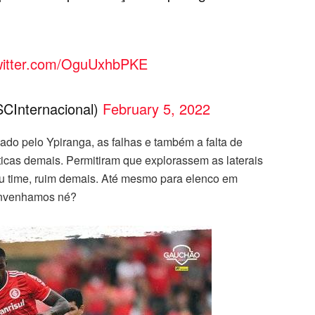
twitter.com/OguUxhbPKE
SCInternacional)
February 5, 2022
ado pelo Ypiranga, as falhas e também a falta de
icas demais. Permitiram que explorassem as laterais
eu time, ruim demais. Até mesmo para elenco em
onvenhamos né?