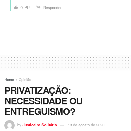
0
Responder
Home
Opinião
PRIVATIZAÇÃO:
NECESSIDADE OU
ENTREGUISMO?
by
Justiceiro Solitário
13 de agosto de 2020