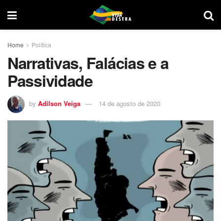
Home
Política
Narrativas, Falácias e a
Passividade
by
Adilson Veiga
14 de agosto de 2020