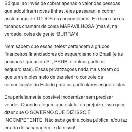
Só que, ao invés de cobrar apenas o valor das pessoas
que adquiriram novas linhas, eles passaram a cobrar
assinaturas de TODOS os consumidores. E é isso que os
tucanos chamam de coisa MARAVILHOSA (mas é, na
verdade, coisa de gente “BURRA”)!
Nem sabem que essas “teles” pertencem à grupos
financeiros financiadores do esquerdismo no Brasil (e às
pessoas ligadas ao PT, PSDB, e outros partidos
esquerdistas). Essas privatizações nada mais foram do
que um simples meio de transferir o controle da
comunicação do Estado para os particulares esquerdistas.
Era perfeitamente possível modernizar sem precisar
vender. Quando alegam que estatal dá prejuízo, isso quer
dizer que O GOVERNO QUE DIZ ISSO É
INCOMPETENTE. Não sabe gerir a coisa pública, e/ou faz
errado de sacanagem, e dá nisso!