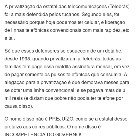
A privatização da estatal das telecomunicações (Telebrás)
foi a mais defendida pelos tucanos. Segundo eles, foi
necessário porque hoje podemos ter celular, e liberação
de linhas telefônicas convencionais com mais rapidez, etc
e tal.
Só que esses defensores se esquecem de um detalhe:
desde 1998, quando privatizaram a Telebrás, todas as
famílias tem pago essa maldita assinatura mensal, em vez
de pagar somente os pulsos telefônicos que consumia. A
alegação para a privatização é que demorava meses para
se obter uma linha convencional, e se pagava mais de 3
mil reais (e diziam que pobre não podia ter telefone por
causa disso).
O nome disso não é PREJUÍZO, como se a estatal desse
prejuízo aos cofres públicos. O nome disso é
INCOMPETÊNCIA DO GOVERNO!