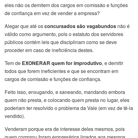
eles não os demitem dos cargos em comissão e funções
de confiança em vez de vender a empresa?
Alegar que até os
concursados são vagabundos
não é
válido como argumento, pois o estatuto dos servidores
públicos contém leis que disciplinam como se deve
proceder em caso de ineficiência destes.
Tem de
EXONERAR quem for improdutivo
, e demitir
todos que forem ineficientes e que se encontram em
cargos de comissão e funções de confiança.
Feito isso, enxugando, e saneando, mandando embora
quem não presta, e colocando quem presta no lugar, eles
poderiam ter resolvido o problema da Vale (em vez de tê-la
vendido).
Venderam porque era de interesse deles mesmos, pois
quem comprou foram empresários ligados aos mesmos