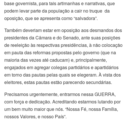
base governista, para tais artimanhas e narrativas, que
podem levar parte da população a cair no truque da
oposição, que se apresenta como “salvadora”.
Também deveriam estar em oposição aos desmandos dos
presidentes da Câmara e do Senado, ante suas posições
de reeleição às respectivas presidências, à não colocação
em pauta das reformas propostas pelo governo (que na
maioria das vezes até caducam) e, principalmente,
engajados em agregar colegas partidários e apartidários
em torno das pautas pelas quais se elegeram. À vista dos
eleitores, estas pautas estão parecendo secundárias.
Precisamos urgentemente, entrarmos nessa GUERRA,
com força e dedicação. Acreditando estarmos lutando por
um bem muito maior que nós. “Nossa Fé, nossa Família,
nossos Valores, e nosso País”.