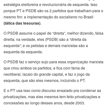
estratégia eleitoreira e revolucionária de esquerda. Isso
porque PT e PSDB são os 2 partidos que trabalham para o
mesmo fim: a implementação do socialismo no Brasil
(tática das tesouras)
.
O PSDB assume o papel de “direita”, melhor dizendo, falsa
direita; na verdade, eles (PSDB) são a “direita da
esquerda”; e os petistas e demais marxistas são a
esquerda da esquerda.
O PSDB faz o serviço sujo para essa organização marxista
que criou ambos os partidos, e fica com fama de
neoliberal, lacaio do grande capital, e faz o jogo da
esquerda, que são eles mesmos, incluindo o PT.
E o PT usa isso como discurso ensaiado pra condenar as
privatizações, mas eles mesmos tem feito privatizações e
concessões ao longo desses anos, desde 2003.