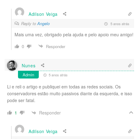
Adilson Veiga
Reply to
Angelo
5 anos atrás
Mais uma vez, obrigado pela ajuda e pelo apoio meu amigo!
0
Responder
Nunes
Admin
5 anos atrás
Li e reli o artigo e publiquei em todas as redes sociais. Os
conservadores estão muito passivos diante da esquerda, e isso
pode ser fatal.
Responder
1
Adilson Veiga