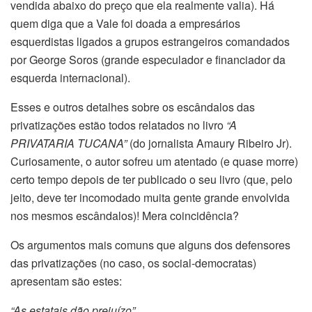
vendida abaixo do preço que ela realmente valia). Há
quem diga que a Vale foi doada a empresários
esquerdistas ligados a grupos estrangeiros comandados
por George Soros (grande especulador e financiador da
esquerda internacional).
Esses e outros detalhes sobre os escândalos das
privatizações estão todos relatados no livro
“A
PRIVATARIA TUCANA”
(do jornalista Amaury Ribeiro Jr).
Curiosamente, o autor sofreu um atentado (e quase morre)
certo tempo depois de ter publicado o seu livro (que, pelo
jeito, deve ter incomodado muita gente grande envolvida
nos mesmos escândalos)! Mera coincidência?
Os argumentos mais comuns que alguns dos defensores
das privatizações (no caso, os social-democratas)
apresentam são estes:
“As estatais dão prejuízo”