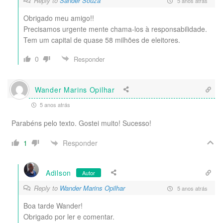
Reply to
Sander Souza
5 anos atrás
Obrigado meu amigo!!
Precisamos urgente mente chama-los à responsabilidade.
Tem um capital de quase 58 milhões de eleitores.
0
Responder
Wander Marins Opilhar
5 anos atrás
Parabéns pelo texto. Gostei muito! Sucesso!
Responder
1
Adilson
Autor
Reply to
Wander Marins Opilhar
5 anos atrás
Boa tarde Wander!
Obrigado por ler e comentar.