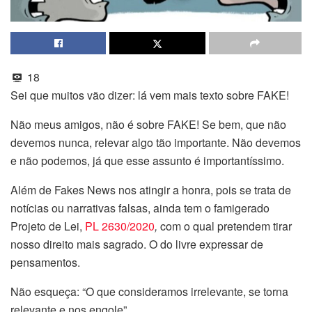
18
Sei que muitos vão dizer: lá vem mais texto sobre FAKE!
Não meus amigos, não é sobre FAKE! Se bem, que não
devemos nunca, relevar algo tão importante. Não devemos
e não podemos, já que esse assunto é importantíssimo.
Além de Fakes News nos atingir a honra, pois se trata de
notícias ou narrativas falsas, ainda tem o famigerado
Projeto de Lei,
PL 2630/2020
,
com o qual pretendem tirar
nosso direito mais sagrado. O do livre expressar de
pensamentos.
Não esqueça: “O que consideramos irrelevante, se torna
relevante e nos engole”.