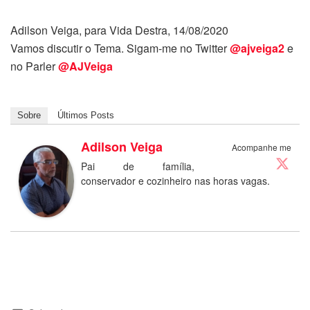
Adilson Veiga, para Vida Destra, 14/08/2020
Vamos discutir o Tema. Sigam-me no Twitter
@ajveiga2
e
no Parler
@AJVeiga
Sobre
Últimos Posts
Adilson Veiga
Acompanhe me
Pai de família,
conservador e cozinheiro nas horas vagas.