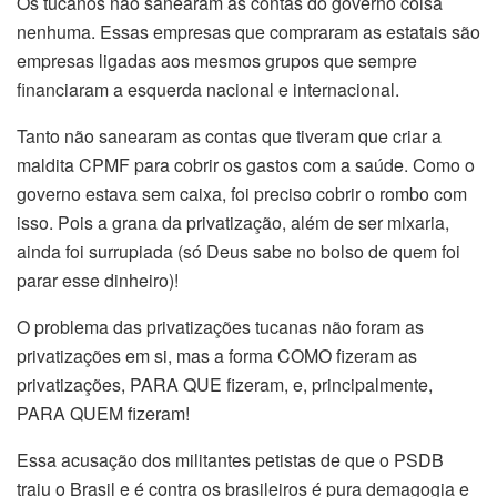
Os tucanos não sanearam as contas do governo coisa
nenhuma. Essas empresas que compraram as estatais são
empresas ligadas aos mesmos grupos que sempre
financiaram a esquerda nacional e internacional.
Tanto não sanearam as contas que tiveram que criar a
maldita CPMF para cobrir os gastos com a saúde. Como o
governo estava sem caixa, foi preciso cobrir o rombo com
isso. Pois a grana da privatização, além de ser mixaria,
ainda foi surrupiada (só Deus sabe no bolso de quem foi
parar esse dinheiro)!
O problema das privatizações tucanas não foram as
privatizações em si, mas a forma COMO fizeram as
privatizações, PARA QUE fizeram, e, principalmente,
PARA QUEM fizeram!
Essa acusação dos militantes petistas de que o PSDB
traiu o Brasil e é contra os brasileiros é pura demagogia e