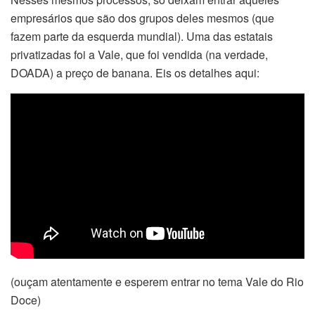
empresários que são dos grupos deles mesmos (que
fazem parte da esquerda mundial). Uma das estatais
privatizadas foi a Vale, que foi vendida (na verdade,
DOADA) a preço de banana. Eis os detalhes aqui:
(ouçam atentamente e esperem entrar no tema Vale do Rio
Doce)