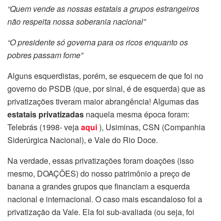
“Quem vende as nossas estatais a grupos estrangeiros
não respeita nossa soberania nacional”
“O presidente só governa para os ricos enquanto os
pobres passam fome”
Alguns esquerdistas, porém, se esquecem de que foi no
governo do PSDB (que, por sinal, é de esquerda) que as
privatizações tiveram maior abrangência! Algumas das
estatais privatizadas
naquela mesma época foram:
Telebrás (1998- veja
aqui
), Usiminas, CSN (Companhia
Siderúrgica Nacional), e Vale do Rio Doce.
Na verdade, essas privatizações foram doações (isso
mesmo, DOAÇÕES) do nosso patrimônio a preço de
banana a grandes grupos que financiam a esquerda
nacional e internacional. O caso mais escandaloso foi a
privatização da Vale. Ela foi sub-avaliada (ou seja, foi