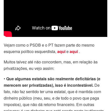
Vejam como o PSDB e o PT fazem parte do mesmo
esquema político esquerdista,
aqui
e
aqui
.
Muitos talvez até não concordem, mas, em relação às
privatizações, eu vejo assim:
•
Que algumas estatais são realmente deficitárias (e
merecem ser privatizadas), isso é incontestável.
De
fato, não faz sentido ter uma estatal, que é mantida com
dinheiro público (meu, seu, e de todo o povo que paga
impostos), que não dá retorno financeiro. Em outras
palavras: é um dinheiro que está sendo gasto inutilmente