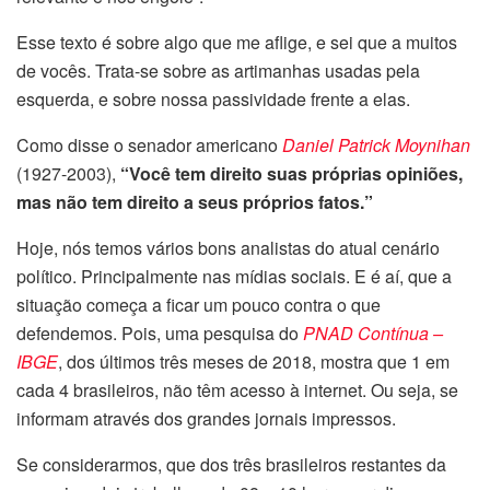
Esse texto é sobre algo que me aflige, e sei que a muitos
de vocês. Trata-se sobre as artimanhas usadas pela
esquerda, e sobre nossa passividade frente a elas.
Como disse o senador americano
Daniel Patrick Moynihan
(1927-2003)
,
“Você tem direito suas próprias opiniões,
mas não tem direito a seus próprios fatos.”
Hoje, nós temos vários bons analistas do atual cenário
político. Principalmente nas mídias sociais. E é aí, que a
situação começa a ficar um pouco contra o que
defendemos. Pois, uma pesquisa do
PNAD Contínua –
IBGE
, dos últimos três meses de 2018, mostra que 1 em
cada 4 brasileiros, não têm acesso à internet. Ou seja, se
informam através dos grandes jornais impressos.
Se considerarmos, que dos três brasileiros restantes da