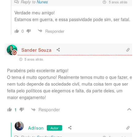
Reply to
Nunes
5 anos atrás
Verdade meu amigo!
Estamos em guerra, e essa passividade pode sim, ser fatal.
0
Responder
Sander Souza
5 anos atrás
Parabéns pelo excelente artigo!
O tema é muito oportuno! Realmente temos muito o que fazer, e
nem tudo depende da sociedade civil, muita coisa tem que ser
feita pelo políticos que elegemos e falta, da parte deles, um
maior engajamento!
Responder
1
Adilson
Autor