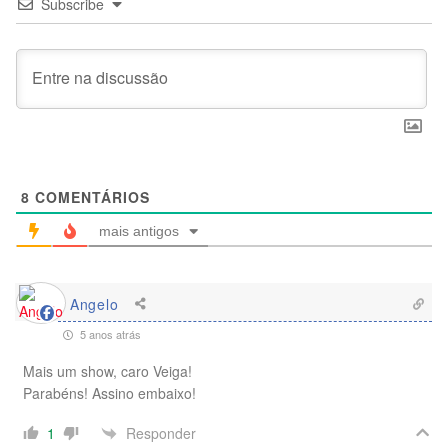
Subscribe
8
COMENTÁRIOS
mais antigos
Angelo
5 anos atrás
Mais um show, caro Veiga!
Parabéns! Assino embaixo!
Responder
1