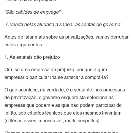
“São cabides de emprego”
“A venda delas ajudaria a sanear as contas do governo”
Antes de falar mais sobre as privatizações, vamos derrubar
estes argumentos:
1.
As estatais dão prejuízo
Ora, se uma empresa dá prejuízo, por que algum
empresário particular iria se arriscar a comprá-la?
O que acontece, na verdade, é o seguinte: nos processos
de privatização, o governo esquerdista seleciona as
empresas que podem e as que não podem participar do
leilão, sob critérios técnicos que eles mesmos inventam
(critérios esses, a nosso ver, muito suspeitos)!
Nesses mesmos processos, só deixam entrar aqueles