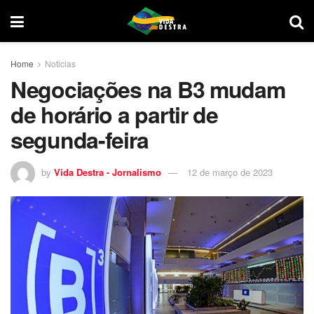
Home
Noticias
Negociações na B3 mudam
de horário a partir de
segunda-feira
by
Vida Destra - Jornalismo
12 de março de 2023