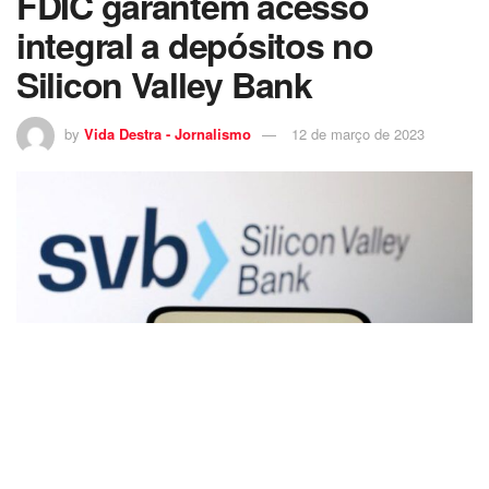
FDIC garantem acesso
integral a depósitos no
Silicon Valley Bank
by
Vida Destra - Jornalismo
12 de março de 2023