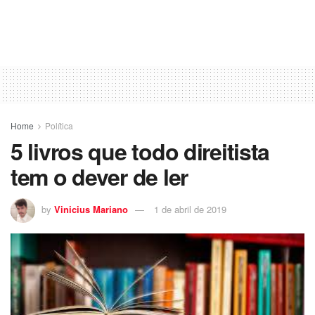
Home
Política
5 livros que todo direitista
tem o dever de ler
by
Vinicius Mariano
1 de abril de 2019