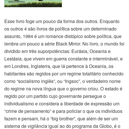
Esse livro foge um pouco da forma dos outros. Enquanto
os outros 4 são livros de política sobre um determinado
assunto, 1984 é um romance distópico sobre política, que
lembra um pouco a série Black Mirror. No livro, o mundo foi
dividido em três suporpotências: Eurásia, Oceania e
Lestásia, que vivem em guerra constante e interminável, e
em Londres, Inglaterra, que lá pertence à Oceania, os
habitantes são regidos por um regime totalitário conhecido
como “socialismo inglês”, ou “Ingsoc”, o verdadeiro nome
do regime na nova língua que o governo criou. O estado é
regido por um partido cujo governante persegue o
individualismo e considera a liberdade de expressão um
“crime de pensamento” e para policiar o que os indivíduos
fazem e pensam, há o “big brother”, que além de ser um
sistema de vigilância igual ao do programa da Globo, é o