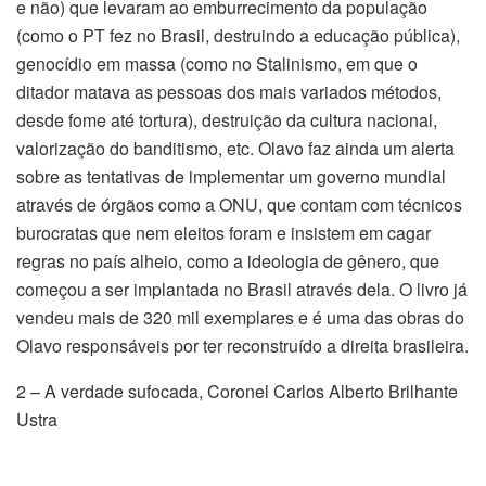
e não) que levaram ao emburrecimento da população
(como o PT fez no Brasil, destruindo a educação pública),
genocídio em massa (como no Stalinismo, em que o
ditador matava as pessoas dos mais variados métodos,
desde fome até tortura), destruição da cultura nacional,
valorização do banditismo, etc. Olavo faz ainda um alerta
sobre as tentativas de implementar um governo mundial
através de órgãos como a ONU, que contam com técnicos
burocratas que nem eleitos foram e insistem em cagar
regras no país alheio, como a ideologia de gênero, que
começou a ser implantada no Brasil através dela. O livro já
vendeu mais de 320 mil exemplares e é uma das obras do
Olavo responsáveis por ter reconstruído a direita brasileira.
2 – A verdade sufocada, Coronel Carlos Alberto Brilhante
Ustra