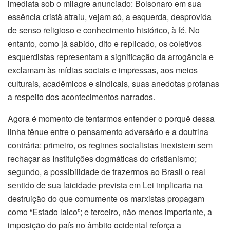
imediata sob o milagre anunciado: Bolsonaro em sua
essência cristã atraiu, vejam só, a esquerda, desprovida
de senso religioso e conhecimento histórico, à fé. No
entanto, como já sabido, dito e replicado, os coletivos
esquerdistas representam a significação da arrogância e
exclamam às mídias sociais e impressas, aos meios
culturais, acadêmicos e sindicais, suas anedotas profanas
a respeito dos acontecimentos narrados.
Agora é momento de tentarmos entender o porquê dessa
linha tênue entre o pensamento adversário e a doutrina
contrária: primeiro, os regimes socialistas inexistem sem
rechaçar as Instituições dogmáticas do cristianismo;
segundo, a possibilidade de trazermos ao Brasil o real
sentido de sua laicidade prevista em Lei implicaria na
destruição do que comumente os marxistas propagam
como “Estado laico”; e terceiro, não menos importante, a
imposição do país no âmbito ocidental reforça a