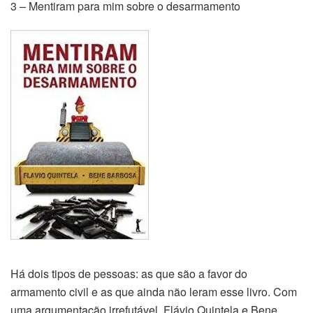
3 – Mentiram para mim sobre o desarmamento
Há dois tipos de pessoas: as que são a favor do
armamento civil e as que ainda não leram esse livro. Com
uma argumentação irrefutável, Flávio Quintela e Bene