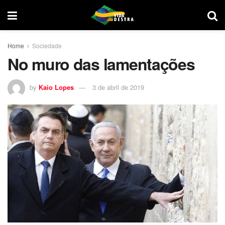
Home
Sociedade
No muro das lamentações
by
Kaio Lopes
3 de abril de 2019