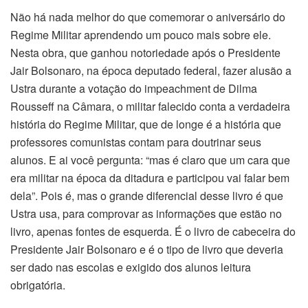
Não há nada melhor do que comemorar o aniversário do
Regime Militar aprendendo um pouco mais sobre ele.
Nesta obra, que ganhou notoriedade após o Presidente
Jair Bolsonaro, na época deputado federal, fazer alusão a
Ustra durante a votação do impeachment de Dilma
Rousseff na Câmara, o militar falecido conta a verdadeira
história do Regime Militar, que de longe é a história que
professores comunistas contam para doutrinar seus
alunos. E ai você pergunta: “mas é claro que um cara que
era militar na época da ditadura e participou vai falar bem
dela”. Pois é, mas o grande diferencial desse livro é que
Ustra usa, para comprovar as informações que estão no
livro, apenas fontes de esquerda. É o livro de cabeceira do
Presidente Jair Bolsonaro e é o tipo de livro que deveria
ser dado nas escolas e exigido dos alunos leitura
obrigatória.