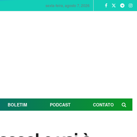
sexta-feira, agosto 7, 2026
BOLETIM
PODCAST
CONTATO