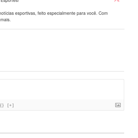
 Esportes!
notícias esportivas, feito especialmente para você. Com
 mais.
{}
[+]