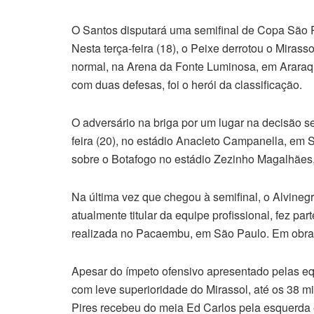
O Santos disputará uma semifinal de Copa São P
Nesta terça-feira (18), o Peixe derrotou o Mirass
normal, na Arena da Fonte Luminosa, em Araraqua
com duas defesas, foi o herói da classificação.
O adversário na briga por um lugar na decisão se
feira (20), no estádio Anacleto Campanella, em 
sobre o Botafogo no estádio Zezinho Magalhães
Na última vez que chegou à semifinal, o Alvinegr
atualmente titular da equipe profissional, fez pa
realizada no Pacaembu, em São Paulo. Em obras, 
Apesar do ímpeto ofensivo apresentado pelas eq
com leve superioridade do Mirassol, até os 38 mi
Pires recebeu do meia Ed Carlos pela esquerda