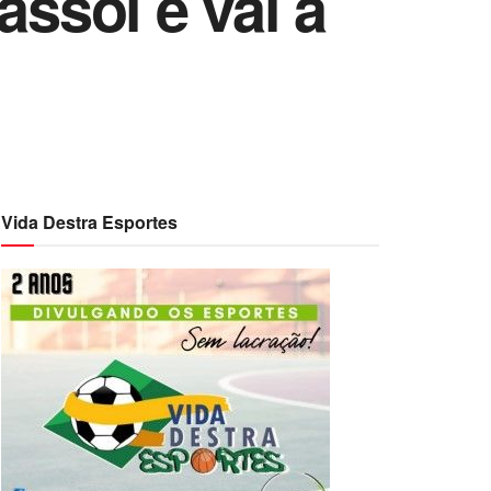
assol e vai à
Vida Destra Esportes