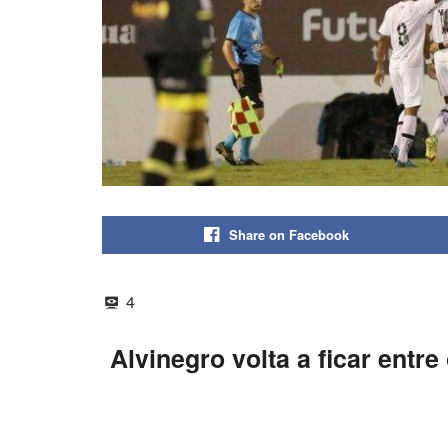
Share on Facebook
4
Alvinegro volta a ficar entre