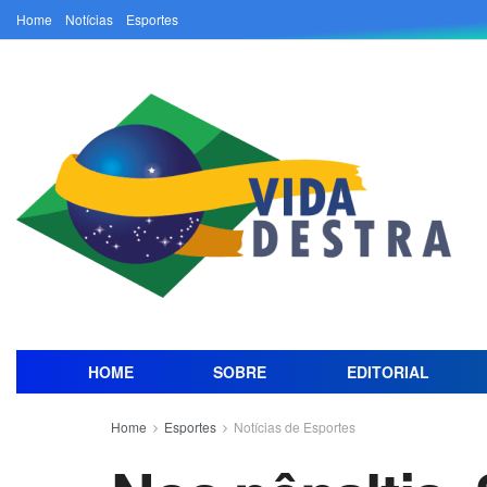
Home
Notícias
Esportes
HOME
SOBRE
EDITORIAL
Home
Esportes
Notícias de Esportes