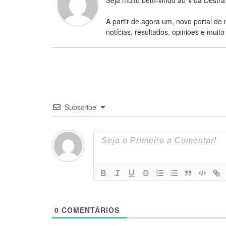
Seja muito bem-vindo ao Vida Destra
A partir de agora um, novo portal de 
notícias, resultados, opiniões e muito
Subscribe
0
COMENTÁRIOS