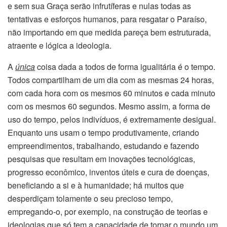
e sem sua Graça serão infrutíferas e nulas todas as
tentativas e esforços humanos, para resgatar o Paraíso,
não importando em que medida pareça bem estruturada,
atraente e lógica a ideologia.
A
única
coisa dada a todos de forma igualitária é o tempo.
Todos compartilham de um dia com as mesmas 24 horas,
com cada hora com os mesmos 60 minutos e cada minuto
com os mesmos 60 segundos. Mesmo assim, a forma de
uso do tempo, pelos indivíduos, é extremamente desigual.
Enquanto uns usam o tempo produtivamente, criando
empreendimentos, trabalhando, estudando e fazendo
pesquisas que resultam em inovações tecnológicas,
progresso econômico, inventos úteis e cura de doenças,
beneficiando a si e à humanidade; há muitos que
desperdiçam tolamente o seu precioso tempo,
empregando-o, por exemplo, na construção de teorias e
ideologias que só tem a capacidade de tornar o mundo um