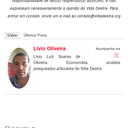
responsabilidade de seu(s) respectivo(s) autor(es), e não
expressam necessariamente a opinião do Vida Destra. Para
entrar em contato, envie um e-mail ao contato@vidadestra.org
Sobre
Últimos Posts
Livio Oliveira
Acompanhe me
Lívio Luiz Soares de
Oliveira. Economista, analista
pesquisador,articulista do Vida Destra