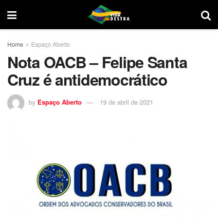
Home
Espaço Aberto
Nota OACB – Felipe Santa
Cruz é antidemocrático
by
Espaço Aberto
19 de abril de 2021