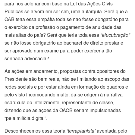
para nos acionar com base na Lei das Ações Civis
Públicas se arvora em ser sim, uma autarquia. Será que a
OAB teria essa empáfia toda se não fosse obrigatório para
o exercício da profissão o pagamento de anuidade das
mais altas do país? Será que teria toda essa
“elucubração”
se não fosse obrigatório ao bacharel de direito prestar e
ser aprovado num exame para poder exercer a tão
sonhada advocacia?
As ações em andamento, propostas contra opositores do
Presidente são bem reais, não se limitando ao escopo das
redes sociais e por estar ainda em formação de quadros e
pelo visto incomodando muito, dá-se origem à narrativa
esdrúxula do infelizmente, representante de classe,
dizendo que as ações da OACB seriam impulsionadas
“pela milícia digital”.
Desconhecemos essa teoria
‘terraplanista’
aventada pelo