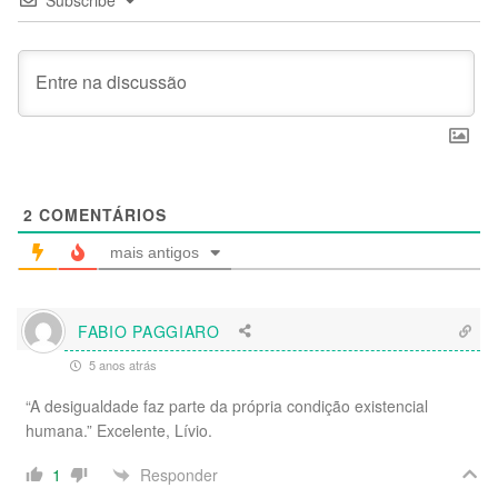
Subscribe
2
COMENTÁRIOS
mais antigos
FABIO PAGGIARO
5 anos atrás
“A desigualdade faz parte da própria condição existencial
humana.” Excelente, Lívio.
Responder
1