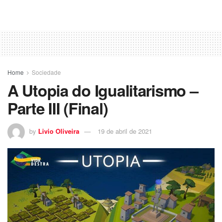
Home
Sociedade
A Utopia do Igualitarismo –
Parte III (Final)
by
Livio Oliveira
19 de abril de 2021