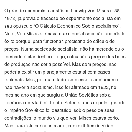
O grande economista austríaco Ludwig Von Mises (1881-
1973) já previa o fracasso do experimento socialista em
seu opúsculo “O Cálculo Econômico Sob o socialismo”.
Nele, Von Mises afirmava que o socialismo não poderia ter
êxito porque, para funcionar, precisaria do cálculo de
preços. Numa sociedade socialista, não há mercado ou o
mercado é clandestino. Logo, calcular os preços dos bens
de produção não seria possível. Mas sem preços, não
poderia existir um planejamento estatal com bases
racionais. Mas, por outro lado, sem esse planejamento,
não haveria socialismo. Isso foi afirmado em 1922, no
mesmo ano em que surgiu a União Soviética sob a
liderança de Vladimir Lênin. Setenta anos depois, quando
o Império Soviético foi destruído, sob o peso de suas
contradições, o mundo viu que Von Mises estava certo.
Mas, para isto ser constatado, cem milhões de vidas