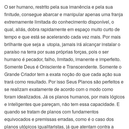
O ser humano, restrito pela sua imanência e pela sua
finitude, consegue abarcar e manipular apenas uma franja
extremamente limitada do conhecimento disponível, o
qual, aliás, dobra rapidamente em espaço muito curto de
tempo e que está se acelerando cada vez mais. Por mais
brilhante que seja a utopia, jamais irá alcançar instalar o
paraíso na terra por suas próprias forças, pois o ser
humano é pecador, falho, limitado, imanente e imperfeito.
Somente Deus é Onisciente e Transcendente. Somente o
Grande Criador tem a exata noção do que cada ação sua
trará como resultado. Por isso Seus Planos são perfeitos e
se realizam exatamente de acordo com o modo como
foram idealizados. Já os planos humanos, por mais lógicos
e inteligentes que pareçam, não tem essa capacidade. E
quando se tratam de planos com fundamentos
equivocados e premissas erradas, como é o caso dos
planos utópicos igualitaristas, já que atentam contra a