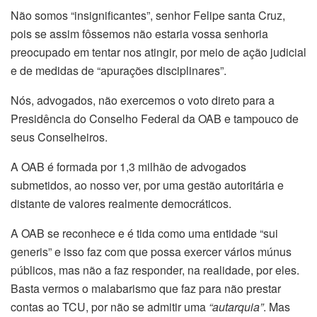
Não somos “insignificantes”, senhor Felipe santa Cruz,
pois se assim fôssemos não estaria vossa senhoria
preocupado em tentar nos atingir, por meio de ação judicial
e de medidas de “apurações disciplinares”.
Nós, advogados, não exercemos o voto direto para a
Presidência do Conselho Federal da OAB e tampouco de
seus Conselheiros.
A OAB é formada por 1,3 milhão de advogados
submetidos, ao nosso ver, por uma gestão autoritária e
distante de valores realmente democráticos.
A OAB se reconhece e é tida como uma entidade “sui
generis” e isso faz com que possa exercer vários múnus
públicos, mas não a faz responder, na realidade, por eles.
Basta vermos o malabarismo que faz para não prestar
contas ao TCU, por não se admitir uma
“autarquia”
. Mas