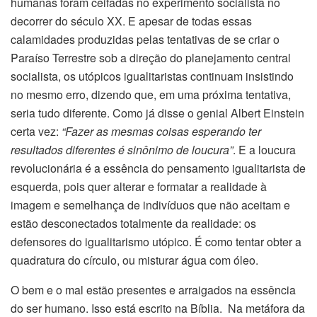
humanas foram ceifadas no experimento socialista no
decorrer do século XX. E apesar de todas essas
calamidades produzidas pelas tentativas de se criar o
Paraíso Terrestre sob a direção do planejamento central
socialista, os utópicos igualitaristas continuam insistindo
no mesmo erro, dizendo que, em uma próxima tentativa,
seria tudo diferente. Como já disse o genial Albert Einstein
certa vez:
“Fazer as mesmas coisas esperando ter
resultados diferentes é sinônimo de loucura”
. E a loucura
revolucionária é a essência do pensamento igualitarista de
esquerda, pois quer alterar e formatar a realidade à
imagem e semelhança de indivíduos que não aceitam e
estão desconectados totalmente da realidade: os
defensores do igualitarismo utópico. É como tentar obter a
quadratura do círculo, ou misturar água com óleo.
O bem e o mal estão presentes e arraigados na essência
do ser humano. Isso está escrito na Bíblia. Na metáfora da