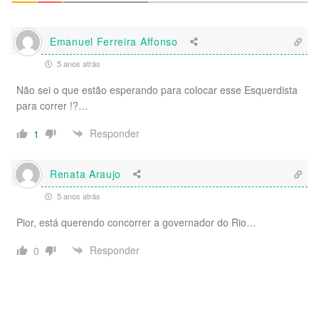
Emanuel Ferreira Affonso
5 anos atrás
Não sei o que estão esperando para colocar esse Esquerdista
para correr !?…
Responder
1
Renata Araujo
5 anos atrás
Pior, está querendo concorrer a governador do Rio…
Responder
0