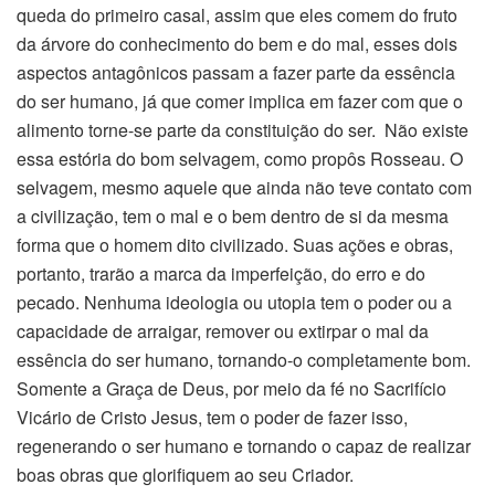
queda do primeiro casal, assim que eles comem do fruto
da árvore do conhecimento do bem e do mal, esses dois
aspectos antagônicos passam a fazer parte da essência
do ser humano, já que comer implica em fazer com que o
alimento torne-se parte da constituição do ser. Não existe
essa estória do bom selvagem, como propôs Rosseau. O
selvagem, mesmo aquele que ainda não teve contato com
a civilização, tem o mal e o bem dentro de si da mesma
forma que o homem dito civilizado. Suas ações e obras,
portanto, trarão a marca da imperfeição, do erro e do
pecado. Nenhuma ideologia ou utopia tem o poder ou a
capacidade de arraigar, remover ou extirpar o mal da
essência do ser humano, tornando-o completamente bom.
Somente a Graça de Deus, por meio da fé no Sacrifício
Vicário de Cristo Jesus, tem o poder de fazer isso,
regenerando o ser humano e tornando o capaz de realizar
boas obras que glorifiquem ao seu Criador.