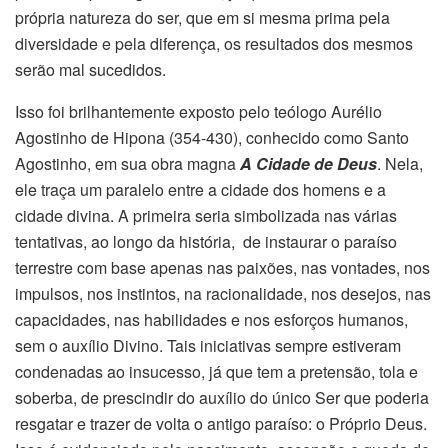
própria natureza do ser, que em si mesma prima pela
diversidade e pela diferença, os resultados dos mesmos
serão mal sucedidos.
Isso foi brilhantemente exposto pelo teólogo Aurélio
Agostinho de Hipona (354-430), conhecido como Santo
Agostinho, em sua obra magna
A Cidade de Deus
. Nela,
ele traça um paralelo entre a cidade dos homens e a
cidade divina. A primeira seria simbolizada nas várias
tentativas, ao longo da história, de instaurar o paraíso
terrestre com base apenas nas paixões, nas vontades, nos
impulsos, nos instintos, na racionalidade, nos desejos, nas
capacidades, nas habilidades e nos esforços humanos,
sem o auxílio Divino. Tais iniciativas sempre estiveram
condenadas ao insucesso, já que tem a pretensão, tola e
soberba, de prescindir do auxílio do único Ser que poderia
resgatar e trazer de volta o antigo paraíso: o Próprio Deus.