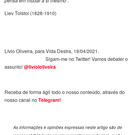
pensa em mudar a si mesmo
”.
Liev Tolstoi (1828-1910)
Lívio Oliveira, para Vida Destra, 19/04/2021.
Sigam-me no Twitter! Vamos debater o
assunto!
@liviololiveira
Receba de forma ágil todo o nosso conteúdo, através do
nosso canal no
Telegram!
As informações e opiniões expressas neste artigo são de