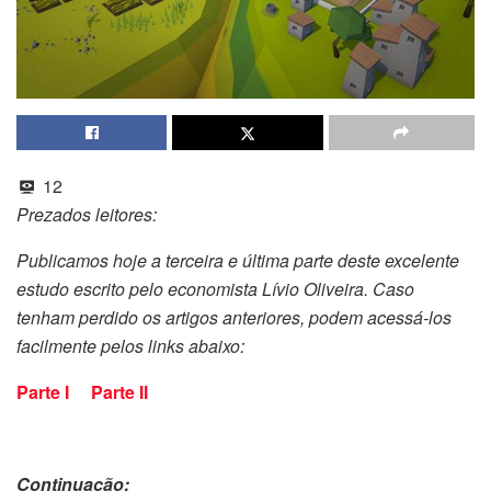
12
Prezados leitores:
Publicamos hoje a terceira e última parte deste excelente
estudo escrito pelo economista Lívio Oliveira. Caso
tenham perdido os artigos anteriores, podem acessá-los
facilmente pelos links abaixo:
Parte I
Parte II
Continuação: