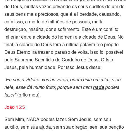
de Deus, muitas vezes privando os seus súditos de um do
seus bens mais preciosos, que é a liberdade, causando,
com isso, a morte de milhões de pessoas, muita
destruição, miséria, dor e sofrimento. Este é um conflito
milenar entre a cidade do homem e a cidade de Deus. No
final, a cidade de Deus terá a última palavra e o próprio
Deus Eterno irá trazer o paraíso de volta. Isso foi possível
pelo Supremo Sacrifício do Cordeiro de Deus, Cristo
Jesus, pela humanidade. Por isso Jesus disse:
“Eu sou a videira, vós as varas; quem está em mim, e eu
nele, esse dá muito fruto; porque sem mim
nada
podeis
fazer”
(grifo meu).
João 15:5
Sem Mim, NADA podeis fazer. Sem Jesus, sem seu
auxílio, sem sua ajuda, sem sua direção, sem sua benção