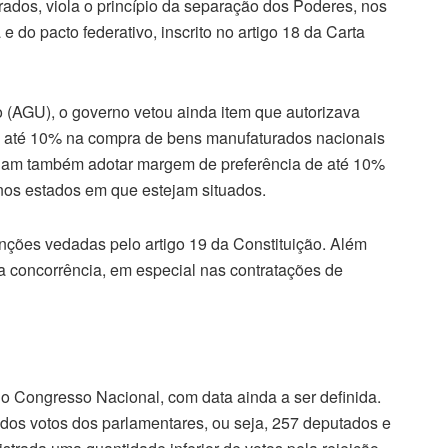
ados, viola o princípio da separação dos Poderes, nos
e do pacto federativo, inscrito no artigo 18 da Carta
(AGU), o governo vetou ainda item que autorizava
e até 10% na compra de bens manufaturados nacionais
eriam também adotar margem de preferência de até 10%
nos estados em que estejam situados.
tinções vedadas pelo artigo 19 da Constituição. Além
da concorrência, em especial nas contratações de
o Congresso Nacional, com data ainda a ser definida.
a dos votos dos parlamentares, ou seja, 257 deputados e