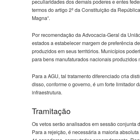
peculiaridades dos demais poderes e entes feder
termos do artigo 2º da Constituição da República 
Magna”.
Por recomendação da Advocacia-Geral da União 
estados a estabelecer margem de preferência d
produzidos em seus territórios. Municípios pod
para bens manufaturados nacionais produzidos 
Para a AGU, tal tratamento diferenciado cria dis
disso, conforme o governo, é um forte limitador 
infraestrutura.
Tramitação
Os vetos serão analisados em sessão conjunta d
Para a rejeição, é necessária a maioria absolut