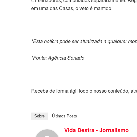
41 senadores, computados separadamente. Regist
em uma das Casas, o veto é mantido.
*Esta notícia pode ser atualizada a qualquer mo
*Fonte: Agência Senado
Receba de forma ágil todo o nosso conteúdo, at
Sobre
Últimos Posts
Vida Destra - Jornalismo