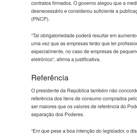
contratos firmados. O governo alegou que a medi
desnecessário e considerou suficiente a publica
(PNCP).
“Tal obrigatoriedade poderá resultar em aumento
uma vez que as empresas terão que ter profissi
especialmente, no caso de empresas de pequeno 
eletrônico”, afirma a justificativa.
Referência
O presidente da República também não concordo
referência dos itens de consumo comprados pelo
ser maiores que os valores de referência do Poder
separação dos Poderes.
“Em que pese a boa intenção do legislador, o disp