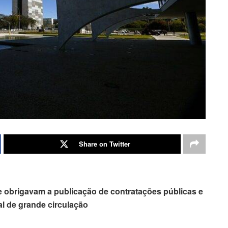
Share on Twitter
e obrigavam a publicação de contratações públicas e
al de grande circulação