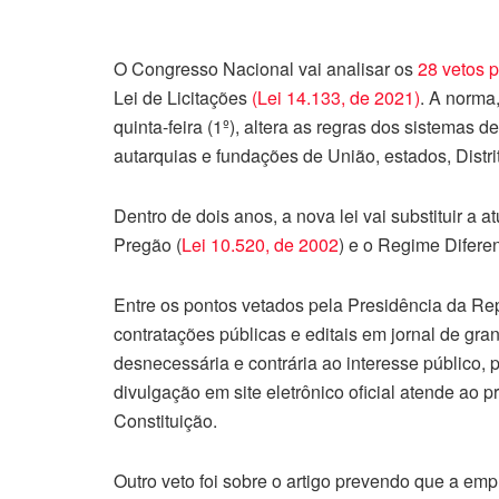
O Congresso Nacional vai analisar os
28 vetos p
Lei de Licitações
(Lei 14.133, de 2021)
. A norma
quinta-feira (1º), altera as regras dos sistemas 
autarquias e fundações de União, estados, Distri
Dentro de dois anos, a nova lei vai substituir a at
Pregão (
Lei 10.520, de 2002
) e o Regime Difere
Entre os pontos vetados pela Presidência da Rep
contratações públicas e editais em jornal de gra
desnecessária e contrária ao interesse público,
divulgação em site eletrônico oficial atende ao pr
Constituição.
Outro veto foi sobre o artigo prevendo que a emp