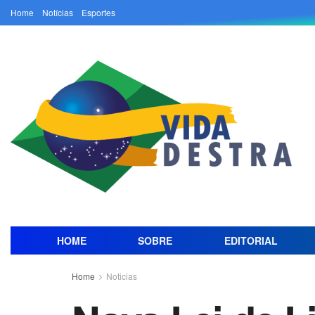
Home
Notícias
Esportes
HOME
SOBRE
EDITORIAL
Home
Noticias