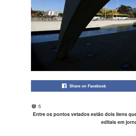
Share on Facebook
5
Entre os pontos vetados estão dois itens qu
editais em jorn