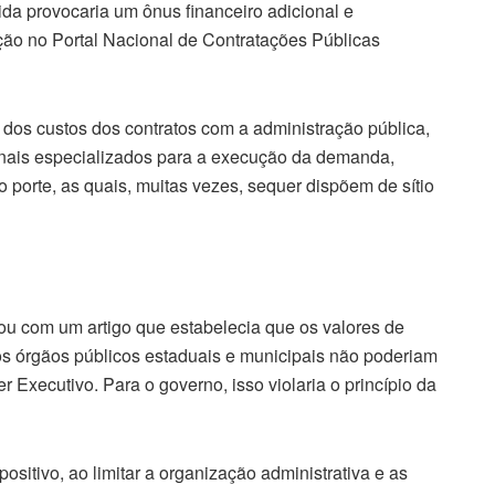
da provocaria um ônus financeiro adicional e
ção no Portal Nacional de Contratações Públicas
 dos custos dos contratos com a administração pública,
onais especializados para a execução da demanda,
porte, as quais, muitas vezes, sequer dispõem de sítio
u com um artigo que estabelecia que os valores de
s órgãos públicos estaduais e municipais não poderiam
 Executivo. Para o governo, isso violaria o princípio da
ositivo, ao limitar a organização administrativa e as