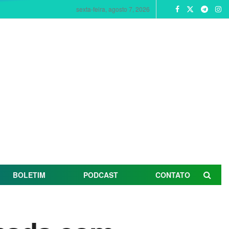
sexta-feira, agosto 7, 2026
BOLETIM
PODCAST
CONTATO