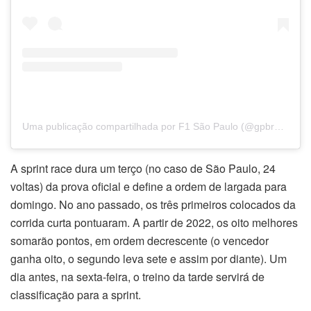
Uma publicação compartilhada por F1 São Paulo (@gpbrasilf1)
A sprint race dura um terço (no caso de São Paulo, 24
voltas) da prova oficial e define a ordem de largada para
domingo. No ano passado, os três primeiros colocados da
corrida curta pontuaram. A partir de 2022, os oito melhores
somarão pontos, em ordem decrescente (o vencedor
ganha oito, o segundo leva sete e assim por diante). Um
dia antes, na sexta-feira, o treino da tarde servirá de
classificação para a sprint.