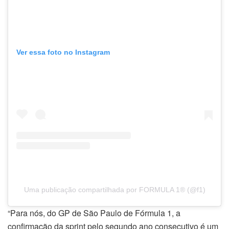
Ver essa foto no Instagram
Uma publicação compartilhada por FORMULA 1® (@f1)
“Para nós, do GP de São Paulo de Fórmula 1, a
confirmação da sprint pelo segundo ano consecutivo é um