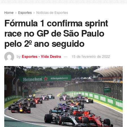
Home
Esportes
Notícias de Esportes
Fórmula 1 confirma sprint
race no GP de São Paulo
pelo 2º ano seguido
by
Esportes - Vida Destra
15 de fevereiro de 2022