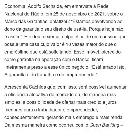
Economia, Adolfo Sachsida, em entrevista à Rede
Nacional de Rádio, em 25 de novembro de 2021, sobre o
Marco das Garantias, enfatizou: “Estamos devolvendo ao
dono da garantia o seu direito de usá-la. Porque hoje não
é assim”. Ele deu o exemplo hipotético de uma pessoa que
possui uma casa cujo valor é 10 vezes maior do que o
empréstimo que está solicitando. Esse imóvel, oferecido
como garantia na operação com o Banco, ficará
inteiramente preso a esse único negócio. “Está errado isto.
A garantia é do trabalho e do empreendedor”.
Acrescenta Sachida que, com isso, será possível aumentar
a eficiência alocativa do mercado ou, de maneira mas
simples, a possibilidade de ofertar mais crédito e juros
menores para o trabalhador e empreendedor,
consequentemente gerando mais emprego e mais renda.
Da mesma maneira como ocorreu com o
Open Banking
–