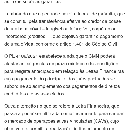
as taxas sobre as garantias.
Lembrando que o penhor é um direito real de garantia, que
se constitui pela transferência efetiva ao credor da posse
de um bem móvel – fungível ou infungível, corpóreo ou
incorpóreo (créditos) –, que objetiva garantir o pagamento
de uma dívida, conforme o artigo 1.431 do Código Civil.
O PL 4188/2021 estabelece ainda que o CMN poderá
afastar as exigências de prazo mínimo e das condições
para resgate antecipado em relação às Letras Financeiras
cujo pagamento do principal e dos juros pactuados se
subordine ao adimplemento dos pagamentos de direitos
creditórios a elas associados.
Outra alteração no que se refere à Letra Financeira, que
passa a poder ser utilizada como instrumento para sanear
o mercado de operações ativas vinculadas (OAVs), cujo
objetivo era permitir a realização de financiamento de