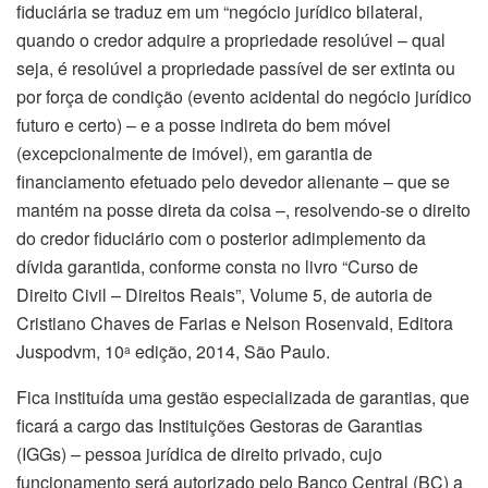
fiduciária se traduz em um “negócio jurídico bilateral,
quando o credor adquire a propriedade resolúvel – qual
seja, é resolúvel a propriedade passível de ser extinta ou
por força de condição (evento acidental do negócio jurídico
futuro e certo) – e a posse indireta do bem móvel
(excepcionalmente de imóvel), em garantia de
financiamento efetuado pelo devedor alienante – que se
mantém na posse direta da coisa –, resolvendo-se o direito
do credor fiduciário com o posterior adimplemento da
dívida garantida, conforme consta no livro “Curso de
Direito Civil – Direitos Reais”, Volume 5, de autoria de
Cristiano Chaves de Farias e Nelson Rosenvald, Editora
Juspodvm, 10
edição, 2014, São Paulo.
a
Fica instituída uma gestão especializada de garantias, que
ficará a cargo das Instituições Gestoras de Garantias
(IGGs) – pessoa jurídica de direito privado, cujo
funcionamento será autorizado pelo Banco Central (BC) a