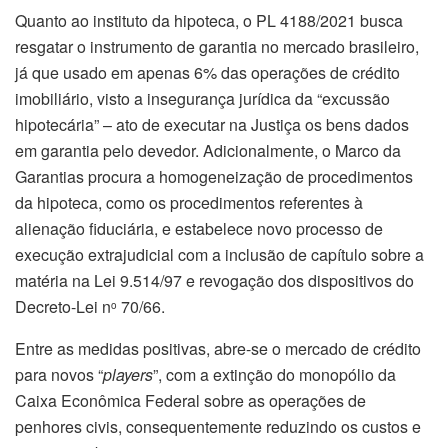
Quanto ao instituto da hipoteca, o PL 4188/2021 busca
resgatar o instrumento de garantia no mercado brasileiro,
já que usado em apenas 6% das operações de crédito
imobiliário, visto a insegurança jurídica da “excussão
hipotecária” – ato de executar na Justiça os bens dados
em garantia pelo devedor. Adicionalmente, o Marco da
Garantias procura a homogeneização de procedimentos
da hipoteca, como os procedimentos referentes à
alienação fiduciária, e estabelece novo processo de
execução extrajudicial com a inclusão de capítulo sobre a
matéria na Lei 9.514/97 e revogação dos dispositivos do
Decreto-Lei n
70/66.
o
Entre as medidas positivas, abre-se o mercado de crédito
para novos “
players
”, com a extinção do monopólio da
Caixa Econômica Federal sobre as operações de
penhores civis, consequentemente reduzindo os custos e