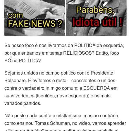
Se nosso foco é nos livrarmos da POLÍTICA da esquerda,
por que entramos em temas RELIGIOSOS? Então, foco
SÓ na POLÍTICA!
Sejamos unidos no campo político com o Presidente
Bolsonaro. E evitemos o resto – conscientes e unidos
contra o verdadeiro inimigo comum: a ESQUERDA em
suas vertentes (isentões, nova esquerda) e os mais
variados partidos.
Não poste nada contra o cristianismo, mas ao contrário,
como ensinou Tomas Schuman, no vídeo, vamos aprender
a “lutar no Espírito” contra o maligno sistema socialista!