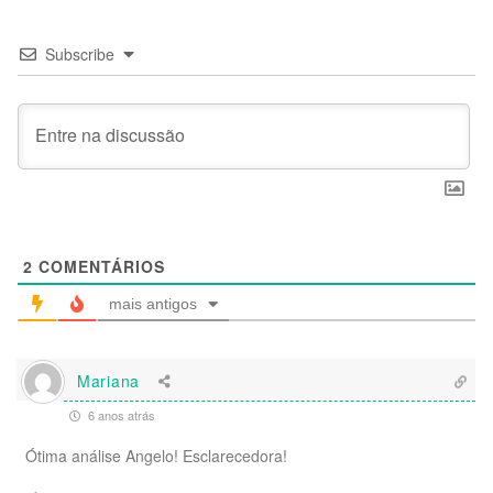
Subscribe
2
COMENTÁRIOS
mais antigos
Mariana
6 anos atrás
Ótima análise Angelo! Esclarecedora!