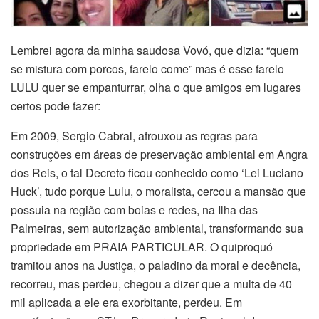
Lembrei agora da minha saudosa Vovó, que dizia: “quem
se mistura com porcos, farelo come” mas é esse farelo
LULU quer se empanturrar, olha o que amigos em lugares
certos pode fazer:
Em 2009, Sergio Cabral, afrouxou as regras para
construções em áreas de preservação ambiental em Angra
dos Reis, o tal Decreto ficou conhecido como ‘Lei Luciano
Huck’, tudo porque Lulu, o moralista, cercou a mansão que
possuia na região com boias e redes, na Ilha das
Palmeiras, sem autorização ambiental, transformando sua
propriedade em PRAIA PARTICULAR. O quiproquó
tramitou anos na Justiça, o paladino da moral e decência,
recorreu, mas perdeu, chegou a dizer que a multa de 40
mil aplicada a ele era exorbitante, perdeu. Em