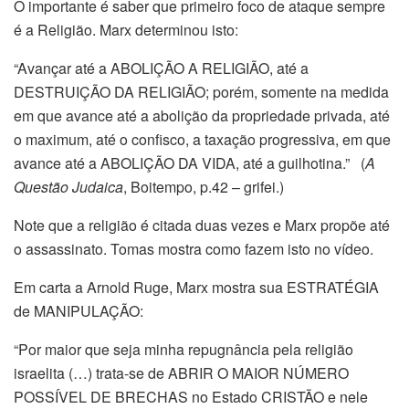
O importante é saber que primeiro foco de ataque sempre
é a Religião. Marx determinou isto:
“Avançar até a ABOLIÇÃO A RELIGIÃO, até a
DESTRUIÇÃO DA RELIGIÃO; porém, somente na medida
em que avance até a abolição da propriedade privada, até
o maximum, até o confisco, a taxação progressiva, em que
avance até a ABOLIÇÃO DA VIDA, até a guilhotina.” (
A
Questão Judaica
, Boitempo, p.42 – grifei.)
Note que a religião é citada duas vezes e Marx propõe até
o assassinato. Tomas mostra como fazem isto no vídeo.
Em carta a Arnold Ruge, Marx mostra sua ESTRATÉGIA
de MANIPULAÇÃO:
“Por maior que seja minha repugnância pela religião
israelita (…) trata-se de ABRIR O MAIOR NÚMERO
POSSÍVEL DE BRECHAS no Estado CRISTÃO e nele