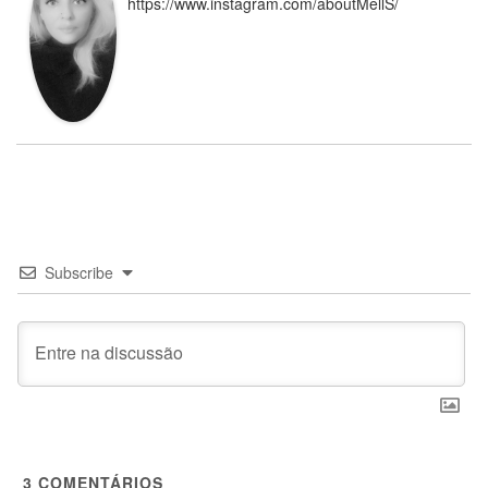
https://www.instagram.com/aboutMellS/
Subscribe
3
COMENTÁRIOS