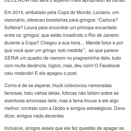
Em 2014, embalado pela Copa do Mundo, Luciano, um
visionário, ofereceu brasileiras para gringos: “Carioca?
Solteira? Louca para encontrar um príncipe encantado
entre os ‘gringos’ que estão invadindo o Rio de Janeiro
durante a Copa? Chegou a sua hora… Mande fotos e por
que você quer um gringo ‘sob medida’”, ao que parece
SERIA um quadro de namoro no pragraminha dele, tudo
com muita decência, lógico, mas, deu ruim! O Facebook
caiu matando! E ele apagou o post.
Como é de se esperar, Huck colecionou namoradas
famosas, traiu várias delas, fofocas não faltam sobre as
aventuras amorosas dele, mas a fama trouxe a ele algo
melhor: contrato com a Globo e amigos estratégicos. Devo
dizer, amigos nada decentes.
Inclusive, amigos esses que ele fez questão de apagar as