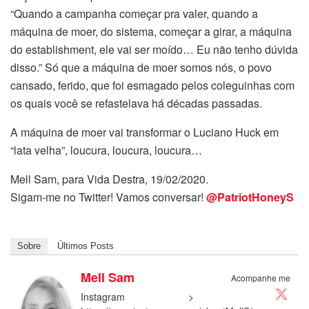
“Quando a campanha começar pra valer, quando a
máquina de moer, do sistema, começar a girar, a máquina
do establishment, ele vai ser moído… Eu não tenho dúvida
disso.” Só que a máquina de moer somos nós, o povo
cansado, ferido, que foi esmagado pelos coleguinhas com
os quais você se refastelava há décadas passadas.
A máquina de moer vai transformar o Luciano Huck em
“lata velha”, loucura, loucura, loucura…
Mell Sam, para Vida Destra, 19/02/2020.
Sigam-me no Twitter! Vamos conversar!
@PatriotHoneyS
Sobre
Últimos Posts
Mell Sam
Acompanhe me
Instagram >