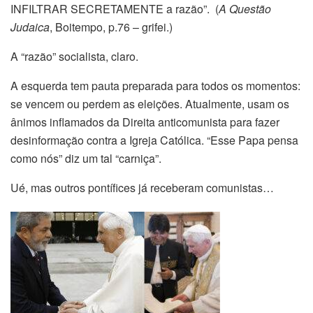
INFILTRAR SECRETAMENTE a razão”. (
A Questão
Judaica
, Boitempo, p.76 – grifei.)
A “razão” socialista, claro.
A esquerda tem pauta preparada para todos os momentos:
se vencem ou perdem as eleições. Atualmente, usam os
ânimos inflamados da Direita anticomunista para fazer
desinformação contra a Igreja Católica. “Esse Papa pensa
como nós” diz um tal “carniça”.
Ué, mas outros pontífices já receberam comunistas…