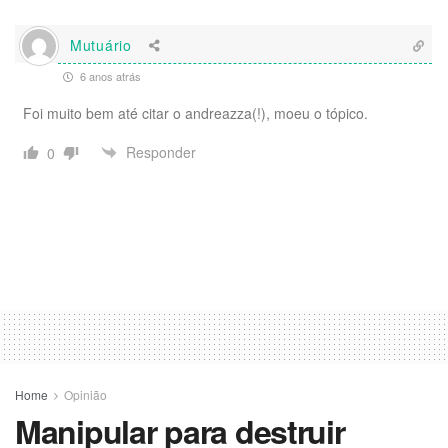
Mutuário
6 anos atrás
Foi muito bem até citar o andreazza(!), moeu o tópico.
Responder
0
Home
Opinião
Manipular para destruir