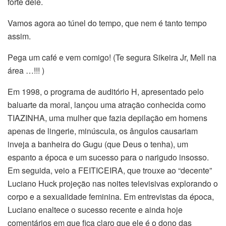
forte dele.
Vamos agora ao túnel do tempo, que nem é tanto tempo
assim.
Pega um café e vem comigo! (Te segura Sikeira Jr, Mell na
área …!!! )
Em 1998, o programa de auditório H, apresentado pelo
baluarte da moral, lançou uma atração conhecida como
TIAZINHA, uma mulher que fazia depilação em homens
apenas de lingerie, minúscula, os ângulos causariam
inveja a banheira do Gugu (que Deus o tenha), um
espanto a época e um sucesso para o narigudo insosso.
Em seguida, veio a FEITICEIRA, que trouxe ao “decente”
Luciano Huck projeção nas noites televisivas explorando o
corpo e a sexualidade feminina. Em entrevistas da época,
Luciano enaltece o sucesso recente e ainda hoje
comentários em que fica claro que ele é o dono das