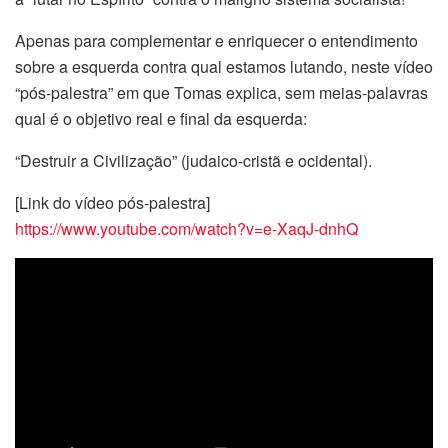
Apenas para complementar e enriquecer o entendimento
sobre a esquerda contra qual estamos lutando, neste vídeo
“pós-palestra” em que Tomas explica, sem meias-palavras
qual é o objetivo real e final da esquerda:
“Destruir a Civilização” (judaico-cristã e ocidental).
[Link do vídeo pós-palestra]
https://www.youtube.com/watch?v=e-XaqJ-dnhQ