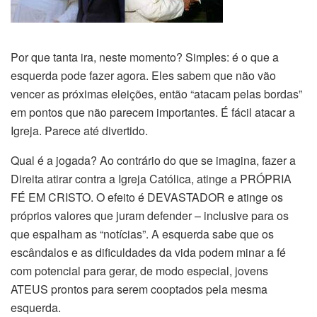
Por que tanta ira, neste momento? Simples: é o que a
esquerda pode fazer agora. Eles sabem que não vão
vencer as próximas eleições, então “atacam pelas bordas”
em pontos que não parecem importantes. É fácil atacar a
Igreja. Parece até divertido.
Qual é a jogada? Ao contrário do que se imagina, fazer a
Direita atirar contra a Igreja Católica, atinge a PRÓPRIA
FÉ EM CRISTO. O efeito é DEVASTADOR e atinge os
próprios valores que juram defender – inclusive para os
que espalham as “notícias”. A esquerda sabe que os
escândalos e as dificuldades da vida podem minar a fé
com potencial para gerar, de modo especial, jovens
ATEUS prontos para serem cooptados pela mesma
esquerda.