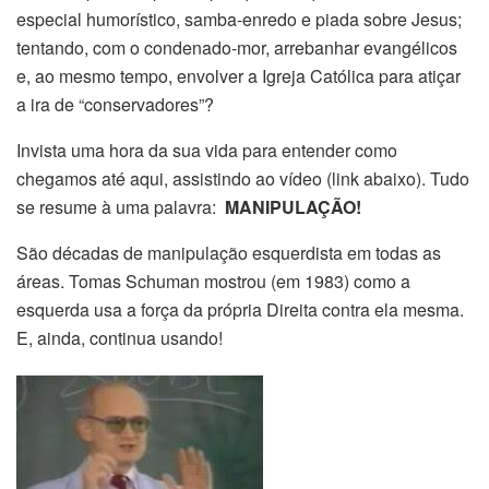
especial humorístico, samba-enredo e piada sobre Jesus;
tentando, com o condenado-mor, arrebanhar evangélicos
e, ao mesmo tempo, envolver a Igreja Católica para atiçar
a ira de “conservadores”?
Invista uma hora da sua vida para entender como
chegamos até aqui, assistindo ao vídeo (link abaixo). Tudo
se resume à uma palavra:
MANIPULAÇÃO!
São décadas de manipulação esquerdista em todas as
áreas. Tomas Schuman mostrou (em 1983) como a
esquerda usa a força da própria Direita contra ela mesma.
E, ainda, continua usando!