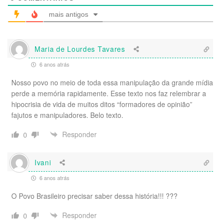
mais antigos
Maria de Lourdes Tavares
6 anos atrás
Nosso povo no meio de toda essa manipulação da grande mídia
perde a memória rapidamente. Esse texto nos faz relembrar a
hipocrisia de vida de muitos ditos “formadores de opinião”
fajutos e manipuladores. Belo texto.
Responder
0
Ivani
6 anos atrás
O Povo Brasileiro precisar saber dessa história!!! ???
Responder
0