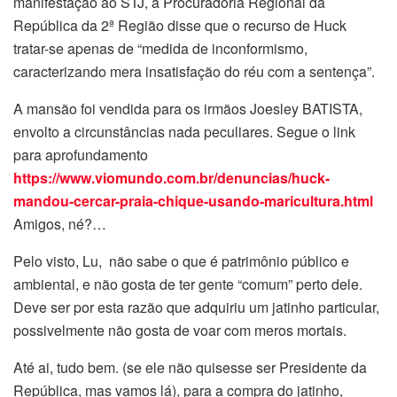
manifestação ao STJ, a Procuradoria Regional da
República da 2ª Região disse que o recurso de Huck
tratar-se apenas de “medida de inconformismo,
caracterizando mera insatisfação do réu com a sentença”.
A mansão foi vendida para os irmãos Joesley BATISTA,
envolto a circunstâncias nada peculiares. Segue o link
para aprofundamento
https://www.viomundo.com.br/denuncias/huck-
mandou-cercar-praia-chique-usando-maricultura.html
Amigos, né?…
Pelo visto, Lu, não sabe o que é patrimônio público e
ambiental, e não gosta de ter gente “comum” perto dele.
Deve ser por esta razão que adquiriu um jatinho particular,
possivelmente não gosta de voar com meros mortais.
Até ai, tudo bem. (se ele não quisesse ser Presidente da
República, mas vamos lá), para a compra do jatinho,