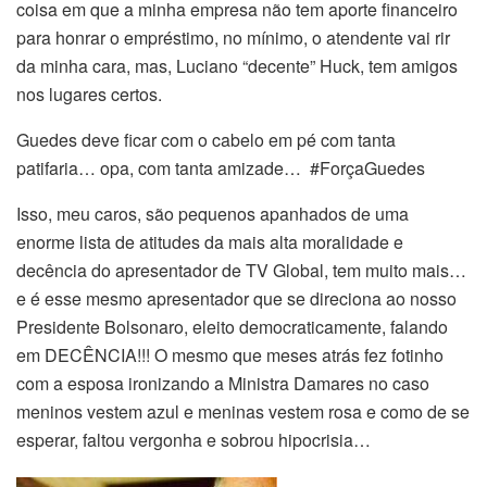
coisa em que a minha empresa não tem aporte financeiro
para honrar o empréstimo, no mínimo, o atendente vai rir
da minha cara, mas, Luciano “decente” Huck, tem amigos
nos lugares certos.
Guedes deve ficar com o cabelo em pé com tanta
patifaria… opa, com tanta amizade… #ForçaGuedes
Isso, meu caros, são pequenos apanhados de uma
enorme lista de atitudes da mais alta moralidade e
decência do apresentador de TV Global, tem muito mais…
e é esse mesmo apresentador que se direciona ao nosso
Presidente Bolsonaro, eleito democraticamente, falando
em DECÊNCIA!!! O mesmo que meses atrás fez fotinho
com a esposa ironizando a Ministra Damares no caso
meninos vestem azul e meninas vestem rosa e como de se
esperar, faltou vergonha e sobrou hipocrisia…