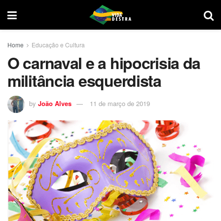
Home
Educação e Cultura
O carnaval e a hipocrisia da
militância esquerdista
by
João Alves
11 de março de 2019