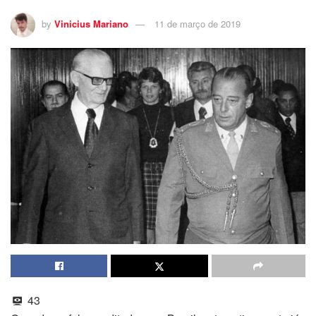
by
Vinicius Mariano
11 de março de 2019
43