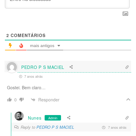
2
COMENTÁRIOS
mais antigos
PEDRO P S MACIEL
7 anos atrás
Gostei. Bem claro…
Responder
0
Nunes
Admin
Reply to
PEDRO P S MACIEL
7 anos atrás