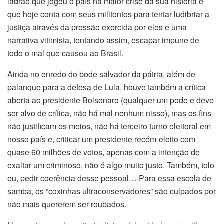
ladrão que jogou o país na maior crise da sua história e
que hoje conta com seus militontos para tentar ludibriar a
justiça através da pressão exercida por eles e uma
narrativa vitimista, tentando assim, escapar impune de
todo o mal que causou ao Brasil.
Ainda no enredo do bode salvador da pátria, além de
palanque para a defesa de Lula, houve também a crítica
aberta ao presidente Bolsonaro (qualquer um pode e deve
ser alvo de crítica, não há mal nenhum nisso), mas os fins
não justificam os meios, não há terceiro turno eleitoral em
nosso país e, criticar um presidente recém-eleito com
quase 60 milhões de votos, apenas com a intenção de
exaltar um criminoso, não é algo muito justo. Também, tolo
eu, pedir coerência desse pessoal… Para essa escola de
samba, os “coxinhas ultraconservadores” são culpados por
não mais quererem ser roubados.