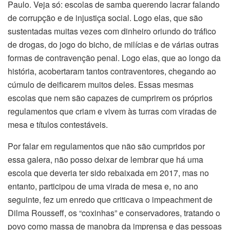
Paulo. Veja só: escolas de samba querendo lacrar falando
de corrupção e de injustiça social. Logo elas, que são
sustentadas muitas vezes com dinheiro oriundo do tráfico
de drogas, do jogo do bicho, de milícias e de várias outras
formas de contravenção penal. Logo elas, que ao longo da
história, acobertaram tantos contraventores, chegando ao
cúmulo de deificarem muitos deles. Essas mesmas
escolas que nem são capazes de cumprirem os próprios
regulamentos que criam e vivem às turras com viradas de
mesa e títulos contestáveis.
Por falar em regulamentos que não são cumpridos por
essa galera, não posso deixar de lembrar que há uma
escola que deveria ter sido rebaixada em 2017, mas no
entanto, participou de uma virada de mesa e, no ano
seguinte, fez um enredo que criticava o impeachment de
Dilma Rousseff, os “coxinhas” e conservadores, tratando o
povo como massa de manobra da imprensa e das pessoas