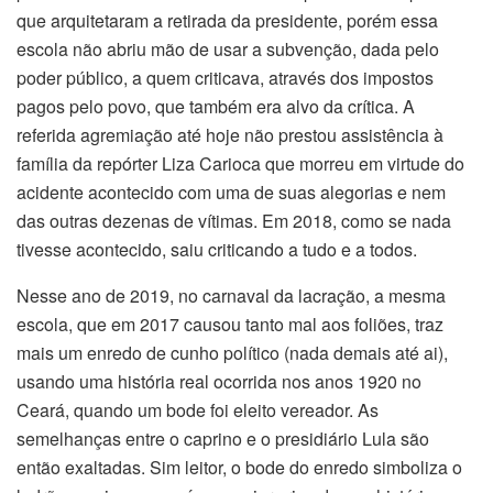
que arquitetaram a retirada da presidente, porém essa
escola não abriu mão de usar a subvenção, dada pelo
poder público, a quem criticava, através dos impostos
pagos pelo povo, que também era alvo da crítica. A
referida agremiação até hoje não prestou assistência à
família da repórter Liza Carioca que morreu em virtude do
acidente acontecido com uma de suas alegorias e nem
das outras dezenas de vítimas. Em 2018, como se nada
tivesse acontecido, saiu criticando a tudo e a todos.
Nesse ano de 2019, no carnaval da lacração, a mesma
escola, que em 2017 causou tanto mal aos foliões, traz
mais um enredo de cunho político (nada demais até ai),
usando uma história real ocorrida nos anos 1920 no
Ceará, quando um bode foi eleito vereador. As
semelhanças entre o caprino e o presidiário Lula são
então exaltadas. Sim leitor, o bode do enredo simboliza o