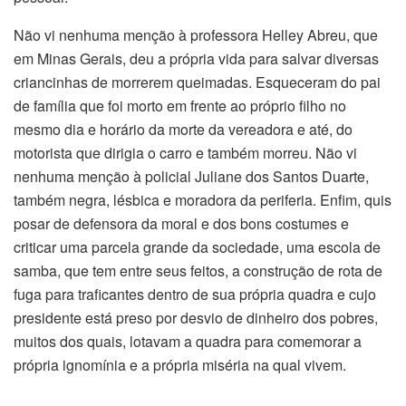
Não vi nenhuma menção à professora Helley Abreu, que
em Minas Gerais, deu a própria vida para salvar diversas
criancinhas de morrerem queimadas. Esqueceram do pai
de família que foi morto em frente ao próprio filho no
mesmo dia e horário da morte da vereadora e até, do
motorista que dirigia o carro e também morreu. Não vi
nenhuma menção à policial Juliane dos Santos Duarte,
também negra, lésbica e moradora da periferia. Enfim, quis
posar de defensora da moral e dos bons costumes e
criticar uma parcela grande da sociedade, uma escola de
samba, que tem entre seus feitos, a construção de rota de
fuga para traficantes dentro de sua própria quadra e cujo
presidente está preso por desvio de dinheiro dos pobres,
muitos dos quais, lotavam a quadra para comemorar a
própria ignomínia e a própria miséria na qual vivem.