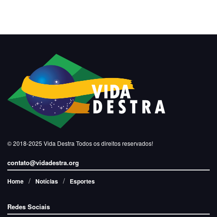
© 2018-2025
Vida Destra
Todos os direitos reservados!
contato@vidadestra.org
Home
Notícias
Esportes
Redes Sociais