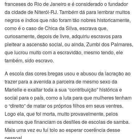
franceses do Rio de Janeiro e é considerado o fundador
da cidade de Niterói-RJ. Também dá para lembrar muitos
negros e índios que não foram tão nobres historicamente,
como é o caso de Chica da Silva, escrava que,
curiosamente, depois de livre, adquiriu escravos para
pleitear a ascensão social, ou ainda, Zumbi dos Palmares,
que lucrou muito com a escravidão, mesmo tendo, ele
também, sido escravo.
A escola das cores bregas usou e abusou da lacração ao
trazer para a avenida a parceira de mesmo sexo da
Marielle e exaltar toda a sua “contribuição” histórica e
social para o país, como a luta para que mulheres tenham
o “direito” de matar os próprios filhos em seus ventres.
Logo ela, que foi morta, muito provavelmente, pelos
mesmos que financiam os desfiles de escolas de samba.
Mais uma vez eu fui tolo ao esperar coerência desse
pessoal.