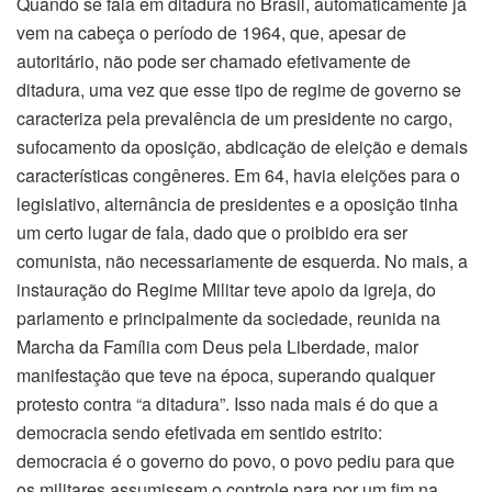
Quando se fala em ditadura no Brasil, automaticamente já
vem na cabeça o período de 1964, que, apesar de
autoritário, não pode ser chamado efetivamente de
ditadura, uma vez que esse tipo de regime de governo se
caracteriza pela prevalência de um presidente no cargo,
sufocamento da oposição, abdicação de eleição e demais
características congêneres. Em 64, havia eleições para o
legislativo, alternância de presidentes e a oposição tinha
um certo lugar de fala, dado que o proibido era ser
comunista, não necessariamente de esquerda. No mais, a
instauração do Regime Militar teve apoio da igreja, do
parlamento e principalmente da sociedade, reunida na
Marcha da Família com Deus pela Liberdade, maior
manifestação que teve na época, superando qualquer
protesto contra “a ditadura”. Isso nada mais é do que a
democracia sendo efetivada em sentido estrito:
democracia é o governo do povo, o povo pediu para que
os militares assumissem o controle para por um fim na