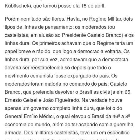
Kubitschek), que tomou posse dia 15 de abril.
Porém nem tudo são flores. Havia, no Regime Militar, dois
tipos de linhas de pensamento: os moderados (ou
castelistas, em alusão ao Presidente Castelo Branco) e os
linhas dura. Os primeiros achavam que o Regime teria um
papel breve e rápido, que logo a democracia voltaria. Os
linhas dura, por sua vez, acreditavam que a democracia
deveria ser reestabelecida só depois que todo o
movimento comunista fosse expurgado do país. Os
moderados foram maioria no comando do país: Castelo
Branco, que pretendia devolver o Brasil as civis já em 65,
Ernesto Geisel e João Figueiredo. Na verdade houve
apenas um governo completo linha dura, que foi o do
General Emílio Médici, o qual elevou o Brasil da 46ª a 8ª
economia do mundo, além de ter acabado com a guerrilha
armada. Dos militares castelistas, teve um em específico