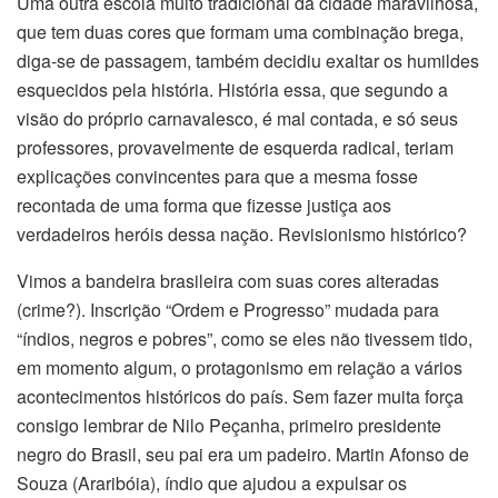
Uma outra escola muito tradicional da cidade maravilhosa,
que tem duas cores que formam uma combinação brega,
diga-se de passagem, também decidiu exaltar os humildes
esquecidos pela história. História essa, que segundo a
visão do próprio carnavalesco, é mal contada, e só seus
professores, provavelmente de esquerda radical, teriam
explicações convincentes para que a mesma fosse
recontada de uma forma que fizesse justiça aos
verdadeiros heróis dessa nação. Revisionismo histórico?
Vimos a bandeira brasileira com suas cores alteradas
(crime?). Inscrição “Ordem e Progresso” mudada para
“índios, negros e pobres”, como se eles não tivessem tido,
em momento algum, o protagonismo em relação a vários
acontecimentos históricos do país. Sem fazer muita força
consigo lembrar de Nilo Peçanha, primeiro presidente
negro do Brasil, seu pai era um padeiro. Martin Afonso de
Souza (Araribóia), índio que ajudou a expulsar os