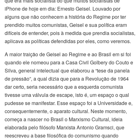
que era mais socialista do que muitos socialistas de
iPhone de hoje em dia: Ernesto Geisel. Louvado por
alguns que não conhecem a história do Regime por ter
prendido muitos comunistas, Geisel e sua política eram
difíceis de entender, pois à medida que prendia socialistas,
aplicava as políticas defendidas por eles, como veremos.
A maior traição de Geisel ao Regime e ao Brasil em si foi
quando ele nomeou para a Casa Civil Golbery do Couto e
Silva, general intelectual que elaborou a “tese da panela
de pressão”, a qual dizia que para a Revolução de 1964
dar certo, seria necessário que a esquerda comunista
tivesse uma válvula de escape, isto é, um espaço o qual
pudesse se manifestar. Esse espaço foi a Universidade e,
consequentemente, o aparato cultural. Neste momento,
começa a nascer no Brasil o Marxismo Cultural, ideia
elaborada pelo filósofo Marxista Antonio Gramsci, que
reescreveu a base filosófica do comunismo quando