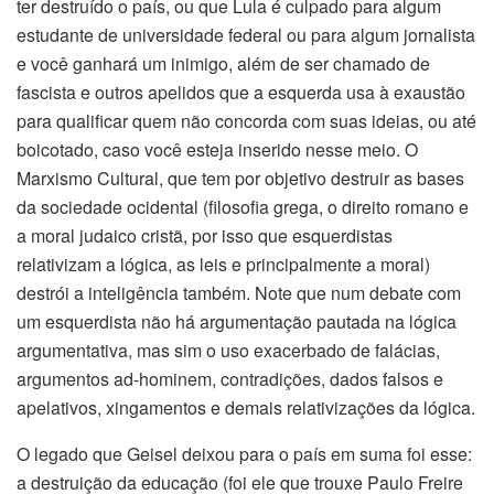
ter destruído o país, ou que Lula é culpado para algum
estudante de universidade federal ou para algum jornalista
e você ganhará um inimigo, além de ser chamado de
fascista e outros apelidos que a esquerda usa à exaustão
para qualificar quem não concorda com suas ideias, ou até
boicotado, caso você esteja inserido nesse meio. O
Marxismo Cultural, que tem por objetivo destruir as bases
da sociedade ocidental (filosofia grega, o direito romano e
a moral judaico cristã, por isso que esquerdistas
relativizam a lógica, as leis e principalmente a moral)
destrói a inteligência também. Note que num debate com
um esquerdista não há argumentação pautada na lógica
argumentativa, mas sim o uso exacerbado de falácias,
argumentos ad-hominem, contradições, dados falsos e
apelativos, xingamentos e demais relativizações da lógica.
O legado que Geisel deixou para o país em suma foi esse:
a destruição da educação (foi ele que trouxe Paulo Freire