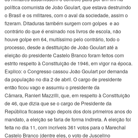
política comunista de João Goulart, que estava destruindo
o Brasil e os militares, com o aval da sociedade, assim o
fizeram. Ditaduras também surgem com golpes e ao
contrário do que é ensinado nos livros de escola, não
houve golpe em 64, muitíssimo pelo contrário, todo o
processo, desde a destituição de João Goulart até a
eleição do presidente Castelo Branco foram feitos com
estrito respeito à Constituição de 1946, em vigor na época.
Explico: o Congresso cassou João Goulart por demanda
da população no dia 2 de abril. O cargo de presidente
então ficou vago e assumiu o presidente da
Câmara, Ranieri Mazzilli, que, em respeito à Constituição
de 46, que dizia que se o cargo de Presidente da
República ficasse vago depois dos dois primeiros anos do
mandato, a eleição se faria de forma indireta. A eleição foi
feita no dia 11, com incríveis 361 votos para o Marechal
Castelo Branco (dentre eles, o voto de Juscelino