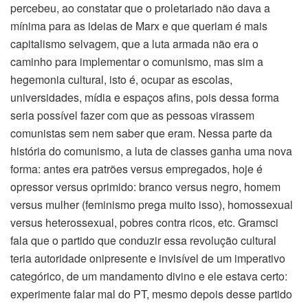
percebeu, ao constatar que o proletariado não dava a
mínima para as ideias de Marx e que queriam é mais
capitalismo selvagem, que a luta armada não era o
caminho para implementar o comunismo, mas sim a
hegemonia cultural, isto é, ocupar as escolas,
universidades, mídia e espaços afins, pois dessa forma
seria possível fazer com que as pessoas virassem
comunistas sem nem saber que eram. Nessa parte da
história do comunismo, a luta de classes ganha uma nova
forma: antes era patrões versus empregados, hoje é
opressor versus oprimido: branco versus negro, homem
versus mulher (feminismo prega muito isso), homossexual
versus heterossexual, pobres contra ricos, etc. Gramsci
fala que o partido que conduzir essa revolução cultural
teria autoridade onipresente e invisível de um imperativo
categórico, de um mandamento divino e ele estava certo:
experimente falar mal do PT, mesmo depois desse partido