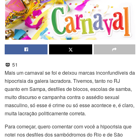
51
Mais um carnaval se foi e deixou marcas inconfundíveis da
hipocrisia da galera lacradora. Tivemos, tanto no RJ
quanto em Sampa, desfiles de blocos, escolas de samba,
muito discurso e campanha contra o assédio sexual
masculino, só esse é crime ou só esse acontece e, é claro,
muita lacração politicamente correta.
Para começar, quero comentar com você a hipocrisia que
notei nos desfiles dos sambódromos do Rio e de São