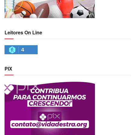
Leitores On Line
4
PIX