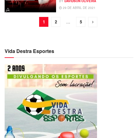
BY
DAVIDSON OLIVEIRA
29 DE ABRIL DE 2021
1
2
…
5
Vida Destra Esportes