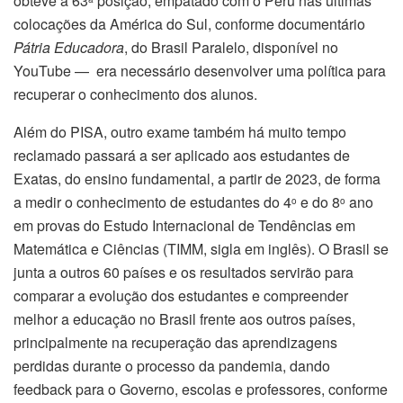
obteve a 63
posição, empatado com o Peru nas últimas
colocações da América do Sul, conforme documentário
Pátria Educadora
, do Brasil Paralelo, disponível no
YouTube — era necessário desenvolver uma política para
recuperar o conhecimento dos alunos.
Além do PISA, outro exame também há muito tempo
reclamado passará a ser aplicado aos estudantes de
Exatas, do ensino fundamental, a partir de 2023, de forma
a medir o conhecimento de estudantes do 4
e do 8
ano
o
o
em provas do Estudo Internacional de Tendências em
Matemática e Ciências (TIMM, sigla em inglês). O Brasil se
junta a outros 60 países e os resultados servirão para
comparar a evolução dos estudantes e compreender
melhor a educação no Brasil frente aos outros países,
principalmente na recuperação das aprendizagens
perdidas durante o processo da pandemia, dando
feedback para o Governo, escolas e professores, conforme