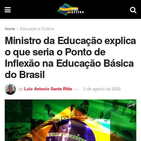
Home
Educação e Cultura
Ministro da Educação explica
o que seria o Ponto de
Inflexão na Educação Básica
do Brasil
by
Luiz Antonio Santa Ritta
3 de agosto de 2022