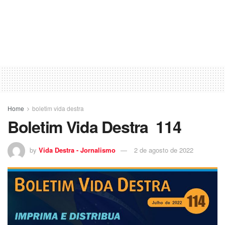
Home
boletim vida destra
Boletim Vida Destra 114
by
Vida Destra - Jornalismo
2 de agosto de 2022