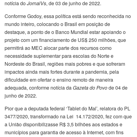
notícia do
JornalVs
, de 03 de junho de 2022.
Conforme Godoy, essa política está sendo reconhecida no
mundo inteiro, colocando o Brasil em posição de
destaque, a ponto de o Banco Mundial estar apoiando o
projeto com um financiamento de US$ 250 milhões, que
permitirá ao MEC alocar parte dos recursos como
necessidade suplementar para escolas do Norte e
Nordeste do Brasil, regiões mais pobres e que sofreram
impactos ainda mais fortes durante a pandemia, pela
dificuldade em ofertar o ensino remoto de maneira
adequada, conforme notícia da
Gazeta do Povo
de 04 de
junho de 2022.
Pior que a deputada federal ‘Tablet do Mal’, relatora do PL
3477/2020, transformado na Lei 14.172/2020, fez com que
a União disponibilizasse R$ 3,5 bilhões aos estados e
municípios para garantia de acesso à Internet, com fins