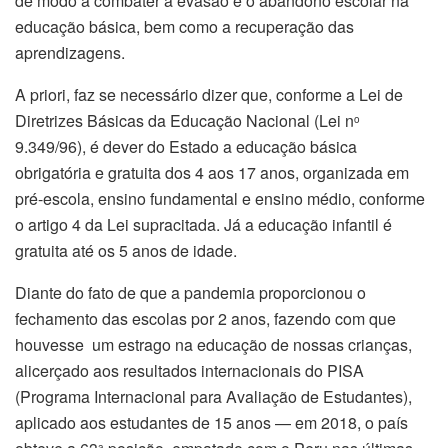
de modo a combater a evasão e o abandono escolar na
educação básica, bem como a recuperação das
aprendizagens.
A priori, faz se necessário dizer que, conforme a Lei de
Diretrizes Básicas da Educação Nacional (Lei n
o
9.349/96), é dever do Estado a educação básica
obrigatória e gratuita dos 4 aos 17 anos, organizada em
pré-escola, ensino fundamental e ensino médio, conforme
o artigo 4 da Lei supracitada. Já a educação infantil é
gratuita até os 5 anos de idade.
Diante do fato de que a pandemia proporcionou o
fechamento das escolas por 2 anos, fazendo com que
houvesse um estrago na educação de nossas crianças,
alicerçado aos resultados internacionais do PISA
(Programa Internacional para Avaliação de Estudantes),
aplicado aos estudantes de 15 anos — em 2018, o país
a