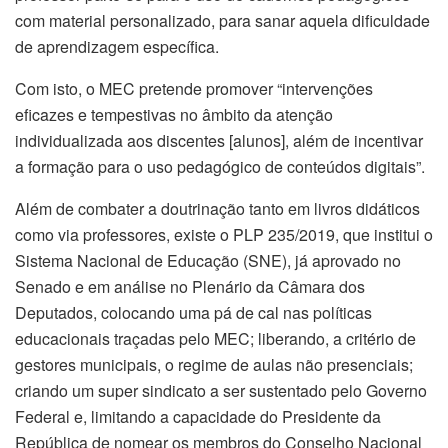
com material personalizado, para sanar aquela dificuldade
de aprendizagem específica.
Com isto, o MEC pretende promover “intervenções
eficazes e tempestivas no âmbito da atenção
individualizada aos discentes [alunos], além de incentivar
a formação para o uso pedagógico de conteúdos digitais”.
Além de combater a doutrinação tanto em livros didáticos
como via professores, existe o PLP 235/2019, que institui o
Sistema Nacional de Educação (SNE), já aprovado no
Senado e em análise no Plenário da Câmara dos
Deputados, colocando uma pá de cal nas políticas
educacionais traçadas pelo MEC; liberando, a critério de
gestores municipais, o regime de aulas não presenciais;
criando um super sindicato a ser sustentado pelo Governo
Federal e, limitando a capacidade do Presidente da
República de nomear os membros do Conselho Nacional