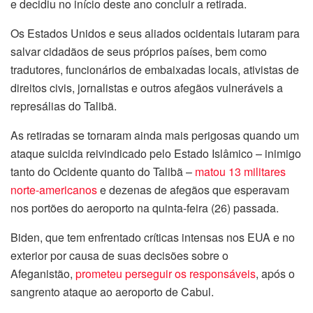
e decidiu no início deste ano concluir a retirada.
Os Estados Unidos e seus aliados ocidentais lutaram para
salvar cidadãos de seus próprios países, bem como
tradutores, funcionários de embaixadas locais, ativistas de
direitos civis, jornalistas e outros afegãos vulneráveis a
represálias do Talibã.
As retiradas se tornaram ainda mais perigosas quando um
ataque suicida reivindicado pelo Estado Islâmico – inimigo
tanto do Ocidente quanto do Talibã –
matou 13 militares
norte-americanos
e dezenas de afegãos que esperavam
nos portões do aeroporto na quinta-feira (26) passada.
Biden, que tem enfrentado críticas intensas nos EUA e no
exterior por causa de suas decisões sobre o
Afeganistão,
prometeu perseguir os responsáveis
, após o
sangrento ataque ao aeroporto de Cabul.