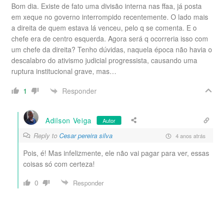
Bom dia. Existe de fato uma divisão interna nas ffaa, já posta
em xeque no governo interrompido recentemente. O lado mais
a direita de quem estava lá venceu, pelo q se comenta. E o
chefe era de centro esquerda. Agora será q ocorreria isso com
um chefe da direita? Tenho dúvidas, naquela época não havia o
descalabro do ativismo judicial progressista, causando uma
ruptura institucional grave, mas…
Responder
1
Adilson Veiga
Autor
Reply to
Cesar pereira silva
4 anos atrás
Pois, é! Mas infelizmente, ele não vai pagar para ver, essas
coisas só com certeza!
0
Responder