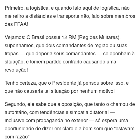
Primeiro, a logística, e quando falo aqui de logística, não
me refiro a distâncias e transporte não, falo sobre membros
das FFAA!
Vejamos: O Brasil possui 12 RM (Regiões Militares),
suponhamos, que dois comandantes de região ou suas
tropas — que deporia seus comandantes — se oponham à
situação, e tomem partido contrário causando uma
revolução!
Tenho certeza, que o Presidente já pensou sobre isso, e
que não causaria tal situação por nenhum motivo!
Segundo, ele sabe que a oposição, que tanto o chamou de
autoritário, com tendências e simpatia ditatorial —
inclusive com propaganda no exterior — só espera uma
oportunidade de dizer em claro e a bom som que “estavam
com razão”.