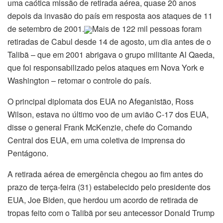
uma caótica missão de retirada aérea, quase 20 anos
depois da invasão do país em resposta aos ataques de 11
de setembro de 2001.
Mais de 122 mil pessoas foram
retiradas de Cabul desde 14 de agosto, um dia antes de o
Talibã – que em 2001 abrigava o grupo militante Al Qaeda,
que foi responsabilizado pelos ataques em Nova York e
Washington – retomar o controle do país.
O principal diplomata dos EUA no Afeganistão, Ross
Wilson, estava no último voo de um avião C-17 dos EUA,
disse o general Frank McKenzie, chefe do Comando
Central dos EUA, em uma coletiva de imprensa do
Pentágono.
A retirada aérea de emergência chegou ao fim antes do
prazo de terça-feira (31) estabelecido pelo presidente dos
EUA, Joe Biden, que herdou um acordo de retirada de
tropas feito com o Talibã por seu antecessor Donald Trump