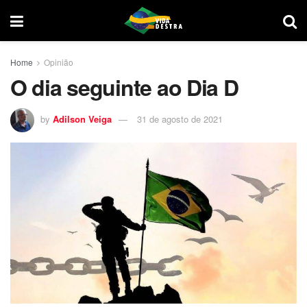
Home
Opinião
O dia seguinte ao Dia D
by
Adilson Veiga
31 de agosto de 2021