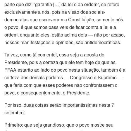
parte que diz: “garantia […] da lei e da ordem”, se refere
exclusivamente a nós, pois na visão dos sociais-
democratas que escreveram a Constituição, somente nós
o povo, é que somos passiveis de ficar contra a lei e a
ordem, enquanto eles, estão acima dela — não por acaso,
nossas manifestações e opiniões, são antidemocráticas.
Talvez, como já comentei, essa seja a aposta do
Presidente, pois a certeza que ele tem hoje de que as
FFAA estarão ao lado do povo nesta situação, também é a
certeza dos demais poderes — Congresso e Supremo —
que faria com que esses poderes não confrontassem o
povo, e consequentemente, o Presidente.
Por isso, duas coisas serão importantíssimas neste 7
setembro:
Primeiro: que seja grandioso, que o povo mostre seu