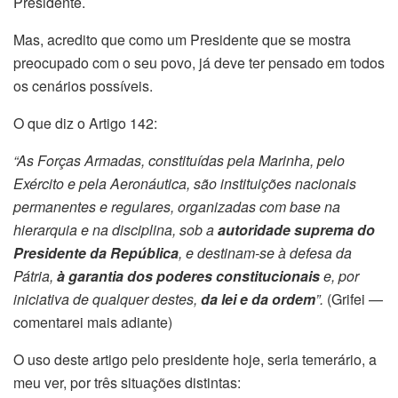
Presidente.
Mas, acredito que como um Presidente que se mostra
preocupado com o seu povo, já deve ter pensado em todos
os cenários possíveis.
O que diz o Artigo 142:
“
As Forças Armadas, constituídas pela Marinha, pelo
Exército e pela Aeronáutica, são instituições nacionais
permanentes e regulares, organizadas com base na
hierarquia e na disciplina, sob a
autoridade suprema do
Presidente da República
, e destinam-se à defesa da
Pátria,
à garantia dos poderes constitucionais
e, por
iniciativa de qualquer destes,
da lei e da ordem
”.
(Grifei —
comentarei mais adiante)
O uso deste artigo pelo presidente hoje, seria temerário, a
meu ver, por três situações distintas: