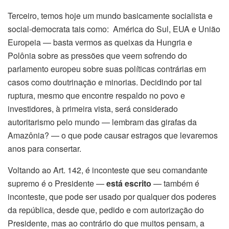
Terceiro, temos hoje um mundo basicamente socialista e
social-democrata tais como: América do Sul, EUA e União
Europeia — basta vermos as queixas da Hungria e
Polônia sobre as pressões que veem sofrendo do
parlamento europeu sobre suas políticas contrárias em
casos como doutrinação e minorias. Decidindo por tal
ruptura, mesmo que encontre respaldo no povo e
investidores, à primeira vista, será considerado
autoritarismo pelo mundo — lembram das girafas da
Amazônia? — o que pode causar estragos que levaremos
anos para consertar.
Voltando ao Art. 142, é inconteste que seu comandante
supremo é o Presidente —
está escrito
— também é
inconteste, que pode ser usado por qualquer dos poderes
da república, desde que, pedido e com autorização do
Presidente, mas ao contrário do que muitos pensam, a