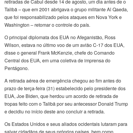
retiradas de Cabul desde 14 de agosto, um dia antes de o
Talibã – que em 2001 abrigava o grupo militante Al Qaeda,
que foi responsabilizado pelos ataques em Nova York e
Washington – retomar o controle do país.
O principal diplomata dos EUA no Afeganistão, Ross
Wilson, estava no último voo de um avião C-17 dos EUA,
disse o general Frank McKenzie, chefe do Comando
Central dos EUA, em uma coletiva de imprensa do
Pentágono.
A retirada aérea de emergência chegou ao fim antes do
prazo de terça-feira (31) estabelecido pelo presidente dos
EUA, Joe Biden, que herdou um acordo de retirada de
tropas feito com o Talibã por seu antecessor Donald Trump
e decidiu no início deste ano concluir a retirada.
Os Estados Unidos e seus aliados ocidentais lutaram para
salvar cidadãos de seus próprios países, bem como