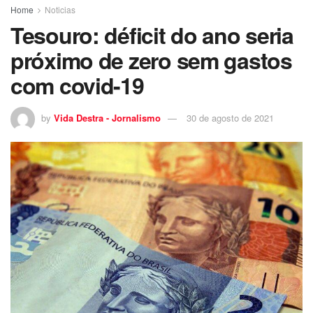
Home
Noticias
Tesouro: déficit do ano seria
próximo de zero sem gastos
com covid-19
by
Vida Destra - Jornalismo
30 de agosto de 2021