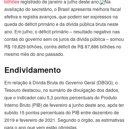
bilhões
registrado de janeiro a julho deste ano.
Na
avaliação do secretário, o Brasil apresenta melhora fiscal
efetiva e registra avanços, que podem ser expressos na
queda do déficit primário e da dívida pública bruta neste
ano. Em julho, o déficit primário – resultado negativo nas
contas do governo sem os juros da dívida pública – somou
R$ 19,829 bilhões, contra déficit de R$ 87,886 bilhões no
mesmo mês do ano passado.
Endividamento
Em relação à Dívida Bruta do Governo Geral (DBGG), o
Tesouro destacou, no sumário de divulgação dos dados,
que o indicador caiu 5,3 pontos percentuais do Produto
Interno Bruto (PIB) de fevereiro a junho deste ano, após ter
subido 15 pontos percentuais do PIB entre dezembro de
2019 e fevereiro de 2021. Segundo o órgão, as estimativas
para o ano que vem estão otimistas.