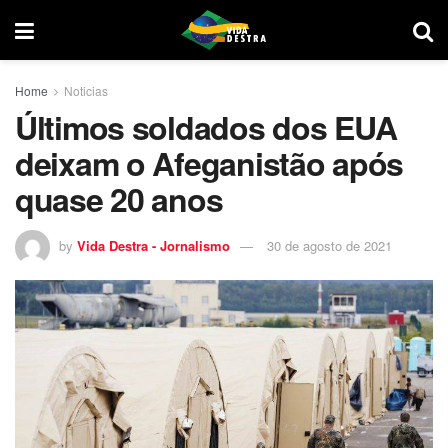
Home
Noticias
Últimos soldados dos EUA
deixam o Afeganistão após
quase 20 anos
by
Vida Destra - Jornalismo
30 de agosto de 2021