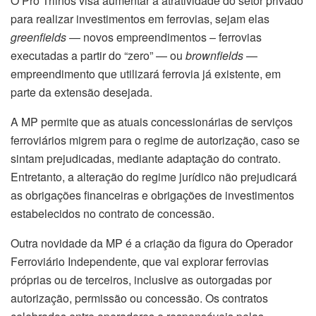
O Pró Trilhos visa aumentar a atratividade do setor privado
para realizar investimentos em ferrovias, sejam elas
greenfields
— novos empreendimentos – ferrovias
executadas a partir do “zero” — ou
brownfields
—
empreendimento que utilizará ferrovia já existente, em
parte da extensão desejada.
A MP permite que as atuais concessionárias de serviços
ferroviários migrem para o regime de autorização, caso se
sintam prejudicadas, mediante adaptação do contrato.
Entretanto, a alteração do regime jurídico não prejudicará
as obrigações financeiras e obrigações de investimentos
estabelecidos no contrato de concessão.
Outra novidade da MP é a criação da figura do Operador
Ferroviário Independente, que vai explorar ferrovias
próprias ou de terceiros, inclusive as outorgadas por
autorização, permissão ou concessão. Os contratos