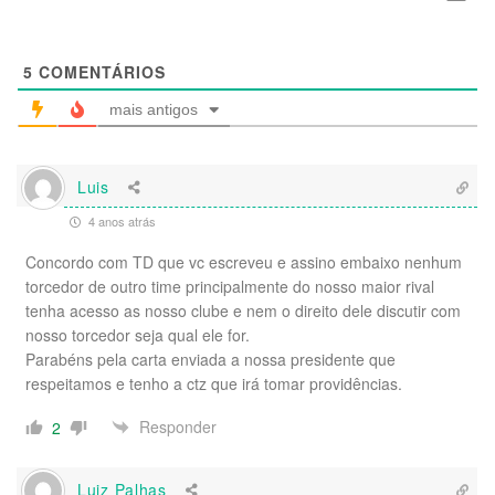
5
COMENTÁRIOS
mais antigos
Luis
4 anos atrás
Concordo com TD que vc escreveu e assino embaixo nenhum
torcedor de outro time principalmente do nosso maior rival
tenha acesso as nosso clube e nem o direito dele discutir com
nosso torcedor seja qual ele for.
Parabéns pela carta enviada a nossa presidente que
respeitamos e tenho a ctz que irá tomar providências.
Responder
2
Luiz Palhas