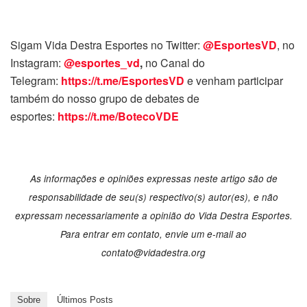
Sigam Vida Destra Esportes no Twitter:
@EsportesVD
, no
Instagram:
@esportes_vd
,
no Canal do
Telegram:
https://t.me/EsportesVD
e venham participar
também do nosso grupo de debates de
esportes:
https://t.me/BotecoVDE
As informações e opiniões expressas neste artigo são de
responsabilidade de seu(s) respectivo(s) autor(es), e não
expressam necessariamente a opinião do Vida Destra Esportes.
Para entrar em contato, envie um e-mail ao
contato@vidadestra.org
Sobre
Últimos Posts