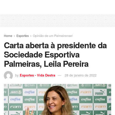
Home
Esportes
Opinião de um Palmeirense!
Carta aberta à presidente da
Sociedade Esportiva
Palmeiras, Leila Pereira
by
Esportes - Vida Destra
28 de janeiro de 2022