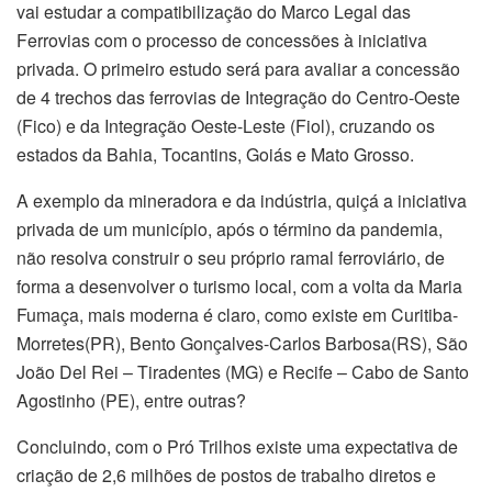
vai estudar a compatibilização do Marco Legal das
Ferrovias com o processo de concessões à iniciativa
privada. O primeiro estudo será para avaliar a concessão
de 4 trechos das ferrovias de Integração do Centro-Oeste
(Fico) e da Integração Oeste-Leste (Fiol), cruzando os
estados da Bahia, Tocantins, Goiás e Mato Grosso.
A exemplo da mineradora e da indústria, quiçá a iniciativa
privada de um município, após o término da pandemia,
não resolva construir o seu próprio ramal ferroviário, de
forma a desenvolver o turismo local, com a volta da Maria
Fumaça, mais moderna é claro, como existe em Curitiba-
Morretes(PR), Bento Gonçalves-Carlos Barbosa(RS), São
João Del Rei – Tiradentes (MG) e Recife – Cabo de Santo
Agostinho (PE), entre outras?
Concluindo, com o Pró Trilhos existe uma expectativa de
criação de 2,6 milhões de postos de trabalho diretos e