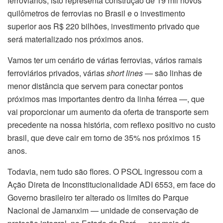
ferroviários, isto representa construção de 19 mil novos
quilômetros de ferrovias no Brasil e o investimento
superior aos R$ 220 bilhões, investimento privado que
será materializado nos próximos anos.
Vamos ter um cenário de várias ferrovias, vários ramais
ferroviários privados, várias
short lines
— são linhas de
menor distância que servem para conectar pontos
próximos mas importantes dentro da linha férrea —, que
vai proporcionar um aumento da oferta de transporte sem
precedente na nossa história, com reflexo positivo no custo
brasil, que deve cair em torno de 35% nos próximos 15
anos.
Todavia, nem tudo são flores. O PSOL ingressou com a
Ação Direta de Inconstitucionalidade ADI 6553, em face do
Governo brasileiro ter alterado os limites do Parque
Nacional de Jamanxim — unidade de conservação de