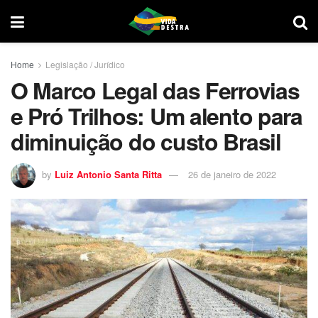
Home
Legislação / Jurídico
O Marco Legal das Ferrovias
e Pró Trilhos: Um alento para
diminuição do custo Brasil
by
Luiz Antonio Santa Ritta
26 de janeiro de 2022