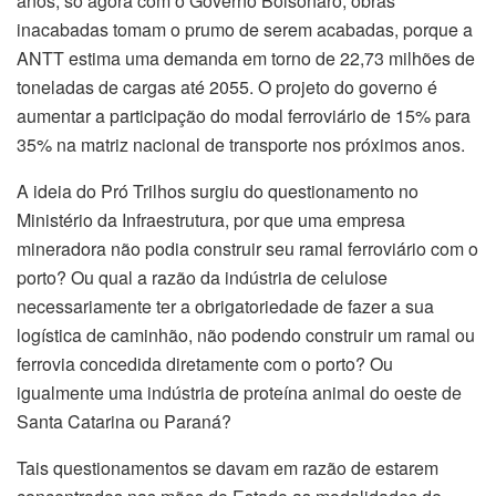
anos, só agora com o Governo Bolsonaro, obras
inacabadas tomam o prumo de serem acabadas, porque a
ANTT estima uma demanda em torno de 22,73 milhões de
toneladas de cargas até 2055. O projeto do governo é
aumentar a participação do modal ferroviário de 15% para
35% na matriz nacional de transporte nos próximos anos.
A ideia do Pró Trilhos surgiu do questionamento no
Ministério da Infraestrutura, por que uma empresa
mineradora não podia construir seu ramal ferroviário com o
porto? Ou qual a razão da indústria de celulose
necessariamente ter a obrigatoriedade de fazer a sua
logística de caminhão, não podendo construir um ramal ou
ferrovia concedida diretamente com o porto? Ou
igualmente uma indústria de proteína animal do oeste de
Santa Catarina ou Paraná?
Tais questionamentos se davam em razão de estarem