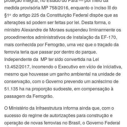
proteção integral, no Estado do Pará — por meio da
medida provisória MP 758/2016, enquanto o inciso III do
§1
do artigo 225 da Constituição Federal dispõe que as
o
alterações só podem ser feitas por lei. Desta forma, o
ministro Alexandre de Moraes suspendeu liminarmente os
procedimentos administrativos de instalação da EF-170,
mais conhecida por Ferrogrão, uma vez que o traçado da
ferrovia teria que passar por dentro do parque.
Independente da MP ter sido convertida na Lei
13.452/2017, incorrendo o Executivo em vício de iniciativa,
mesmo que houvesse um ganho ambiental na unidade de
conservação, com o Governo prevendo um acréscimo de
51.135 ha na proporção sudoeste, em compensação à
passagem da Ferrogrão.
O Ministério da Infraestrutura informa ainda que, com o
sucesso do regime de autorizações para construção e
operação de novas ferrovias no Brasil, o Governo Federal