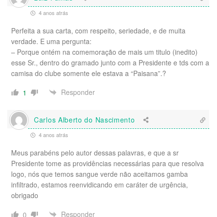
4 anos atrás
Perfeita a sua carta, com respeito, seriedade, e de muita
verdade. E uma pergunta:
– Porque ontém na comemoração de mais um titulo (inedito)
esse Sr., dentro do gramado junto com a Presidente e tds com a
camisa do clube somente ele estava a “Paisana”.?
Responder
1
Carlos Alberto do Nascimento
4 anos atrás
Meus parabéns pelo autor dessas palavras, e que a sr
Presidente tome as providências necessárias para que resolva
logo, nós que temos sangue verde não aceitamos gamba
infiltrado, estamos reenvidicando em caráter de urgência,
obrigado
Responder
0