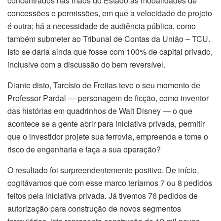
concentrados nas mãos do Estado as modalidades de
concessões e permissões, em que a velocidade de projeto
é outra; há a necessidade de audiência pública, como
também submeter ao Tribunal de Contas da União – TCU.
Isto se daria ainda que fosse com 100% de capital privado,
inclusive com a discussão do bem reversível.
Diante disto, Tarcísio de Freitas teve o seu momento de
Professor Pardal — personagem de ficção, como inventor
das histórias em quadrinhos de Walt Disney — o que
acontece se a gente abrir para iniciativa privada, permitir
que o investidor projete sua ferrovia, empreenda e tome o
risco de engenharia e faça a sua operação?
O resultado foi surpreendentemente positivo. De início,
cogitávamos que com esse marco teríamos 7 ou 8 pedidos
feitos pela iniciativa privada. Já tivemos 76 pedidos de
autorização para construção de novos segmentos