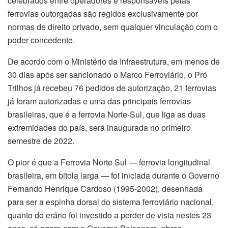
celebrados entre operadores e responsáveis pelas
ferrovias outorgadas são regidos exclusivamente por
normas de direito privado, sem qualquer vinculação com o
poder concedente.
De acordo com o Ministério da Infraestrutura, em menos de
30 dias após ser sancionado o Marco Ferroviário, o Pró
Trilhos já recebeu 76 pedidos de autorização, 21 ferrovias
já foram autorizadas e uma das principais ferrovias
brasileiras, que é a ferrovia Norte-Sul, que liga as duas
extremidades do país, será inaugurada no primeiro
semestre de 2022.
O pior é que a Ferrovia Norte Sul — ferrovia longitudinal
brasileira, em bitola larga — foi iniciada durante o Governo
Fernando Henrique Cardoso (1995-2002), desenhada
para ser a espinha dorsal do sistema ferroviário nacional,
quanto do erário foi investido a perder de vista nestes 23