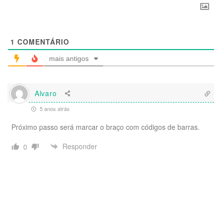
1
COMENTÁRIO
mais antigos
Alvaro
5 anos atrás
Próximo passo será marcar o braço com códigos de barras.
Responder
0