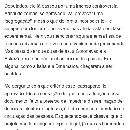
Deputados, ele já passou por uma imensa controvérsia.
Afinal de contas, se aprovado, vai provocar uma
“segregação”, mesmo que de forma inconsciente – é
sempre bom lembrar que as vacinas ainda estão em fase
experimental. Nem vou mencionar aqui a imensa lista de
reações adversas e graves que a vacina anda provocando.
Mas basta dizer que duas delas, a Coronavac e a
AstraZeneca não são aceitas em muitos países. Em
alguns, como a Itália e a Dinamarca, chegaram a ser
banidas.
Me pergunto com que critério esse ‘passaporte’ foi
aprovado. Fica a sensação de que a única função desse
documento, feito a pretexto de impedir a disseminação de
doenças infectocontagiosas, é a de cercear a liberdade de
circulação das pessoas. Esquecendo-se, inclusive, que o
projeto não tem sequer amparo legal, já que as liberdades