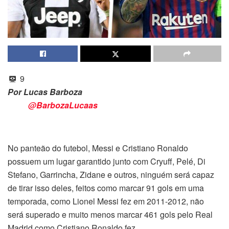
9
Por Lucas Barboza
@BarbozaLucaas
No panteão do futebol, Messi e Cristiano Ronaldo
possuem um lugar garantido junto com Cryuff, Pelé, Di
Stefano, Garrincha, Zidane e outros, ninguém será capaz
de tirar isso deles, feitos como marcar 91 gols em uma
temporada, como Lionel Messi fez em 2011-2012, não
será superado e muito menos marcar 461 gols pelo Real
Madrid como Cristiano Ronaldo fez.