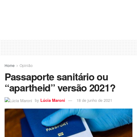
Home
Opinião
Passaporte sanitário ou
“apartheid” versão 2021?
by
Lúcia Maroni
18 de junho de 2021