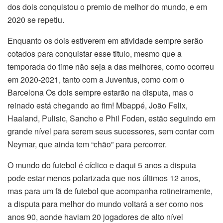
dos dois conquistou o premio de melhor do mundo, e em
2020 se repetiu.
Enquanto os dois estiverem em atividade sempre serão
cotados para conquistar esse titulo, mesmo que a
temporada do time não seja a das melhores, como ocorreu
em 2020-2021, tanto com a Juventus, como com o
Barcelona Os dois sempre estarão na disputa, mas o
reinado está chegando ao fim! Mbappé, João Felix,
Haaland, Pulisic, Sancho e Phil Foden, estão seguindo em
grande nível para serem seus sucessores, sem contar com
Neymar, que ainda tem “chão” para percorrer.
O mundo do futebol é cíclico e daqui 5 anos a disputa
pode estar menos polarizada que nos últimos 12 anos,
mas para um fã de futebol que acompanha rotineiramente,
a disputa para melhor do mundo voltará a ser como nos
anos 90, aonde haviam 20 jogadores de alto nível