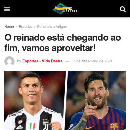
Home
Esportes
Editoriais e Artigos
O reinado está chegando ao
fim, vamos aproveitar!
by
Esportes - Vida Destra
7 de dezembro de 2021