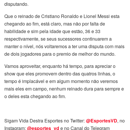
disputando.
Que o reinado de Cristiano Ronaldo e Lionel Messi esta
chegando ao fim, está claro, mas não por falta de
habilidade e sim pela idade que estão, 36 e 33
respectivamente, se seus sucessores continuarem a
manter o nível, nós voltaremos a ter uma disputa com mais
de dois jogadores para o premio de melhor do mundo.
Vamos aproveitar, enquanto há tempo, para apreciar o
show que eles promovem dentro das quatros linhas, o
tempo é implacável e em algum momento não veremos
mais eles em campo, nenhum reinado dura para sempre e
o deles esta chegando ao fim.
Sigam Vida Destra Esportes no Twitter:
@EsportesVD
, no
Instagram:
@esportes_vd
e no Canal do Telegram