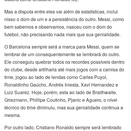
Mas a disputa entre eles vai além de estatísticas, inclui
nisso o dom de um e a persistência do outro. Messi, como
bem sabemos e observamos, nasceu com o dom do
futebol, não precisando nada mais que sua genialidade.
O Barcelona sempre será a marca para Messi, quem se
lembrar de um consequentemente se lembrará do outro.
Ele conseguiu quebrar todos os recordes possíveis dentro
do clube, desde artilharia até mais jogos com a camisa do
time, jogou ao lado de lendas como Carles Puyol,
Ronaldinho Gaúcho, Andrés Iniesta, Xavi Hernandez e
Luiz Suarez. Hoje, porém, esta ao lado de Braithwaite,
Griezmann, Phillipe Coutinho, Pjanic e Aguero, o nível
técnico do time diminuiu, mas sua genialidade continua a
mesma.
Por outro lado, Cristiano Ronaldo sempre será lembrado