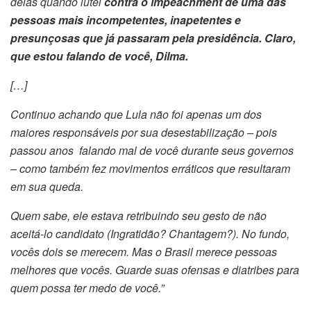
delas quando lutei
contra o impeachment de uma das
pessoas mais incompetentes, inapetentes e
presunçosas que já passaram pela presidência. Claro,
que estou falando de você, Dilma.
[…]
Continuo achando que Lula não foi apenas um dos
maiores responsáveis por sua desestabilização – pois
passou anos falando mal de você durante seus governos
– como também fez movimentos erráticos que resultaram
em sua queda.
Quem sabe, ele estava retribuindo seu gesto de não
aceitá-lo candidato (Ingratidão? Chantagem?). No fundo,
vocês dois se merecem. Mas o Brasil merece pessoas
melhores que vocês. Guarde suas ofensas e diatribes para
quem possa ter medo de você.”