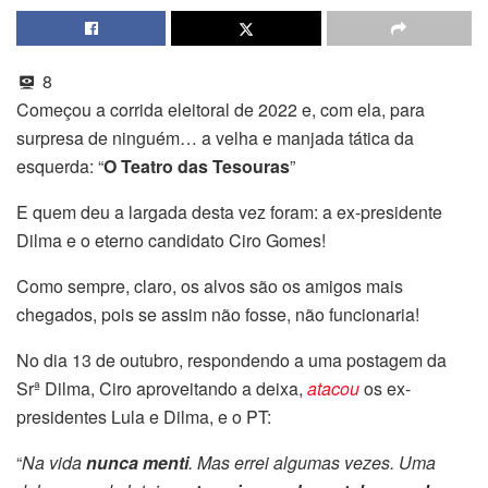
8
Começou a corrida eleitoral de 2022 e, com ela, para
surpresa de ninguém… a velha e manjada tática da
esquerda: “
O Teatro das Tesouras
”
E quem deu a largada desta vez foram: a ex-presidente
Dilma e o eterno candidato Ciro Gomes!
Como sempre, claro, os alvos são os amigos mais
chegados, pois se assim não fosse, não funcionaria!
No dia 13 de outubro, respondendo a uma postagem da
Srª Dilma, Ciro aproveitando a deixa,
atacou
os ex-
presidentes Lula e Dilma, e o PT:
“
Na vida
nunca menti
. Mas errei algumas vezes. Uma