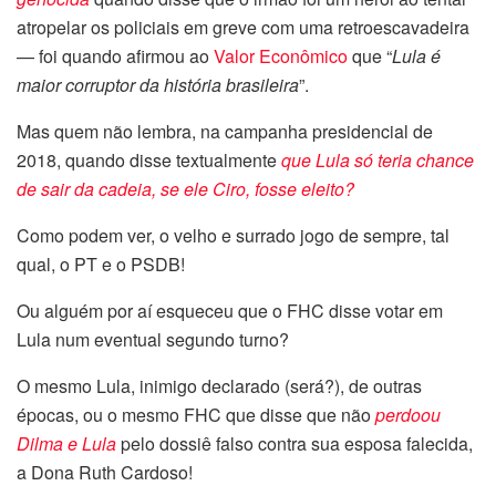
atropelar os policiais em greve com uma retroescavadeira
— foi quando afirmou ao
Valor Econômico
que “
Lula é
maior corruptor da história brasileira
”.
Mas quem não lembra, na campanha presidencial de
2018, quando disse textualmente
que Lula só teria chance
de sair da cadeia, se ele Ciro, fosse eleito?
Como podem ver, o velho e surrado jogo de sempre, tal
qual, o PT e o PSDB!
Ou alguém por aí esqueceu que o FHC disse votar em
Lula num eventual segundo turno?
O mesmo Lula, inimigo declarado (será?), de outras
épocas, ou o mesmo FHC que disse que não
perdoou
Dilma e Lula
pelo dossiê falso contra sua esposa falecida,
a Dona Ruth Cardoso!