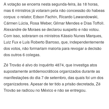
A votação se encerra nesta segunda-feira, às 18 horas,
mas 6 ministros já votaram pela não concessão do habeas
corpus: o relator, Edson Fachin, Ricardo Lewandowski,
Cármen Lúcia, Rosa Weber, Gilmar Mendes e Dias Toffoli.
Alexandre de Moraes se declarou suspeito e não votou.
Com isso, sobraram os ministros Kássio Nunes Marques,
Luiz Fux e Luís Roberto Barroso, que, independentemente
dos votos, não formariam maioria para revogar a decisão
dos outros 6 colegas.
Zé Trovão é alvo do inquérito 4874, que investiga atos
supostamente antidemocráticos organizados durante as
manifestações do dia 7 de setembro, das quais foi um dos
organizadores. Apesar de ter tido a prisão decretada, Zé
Trovão se radicou no México e não se entregou.