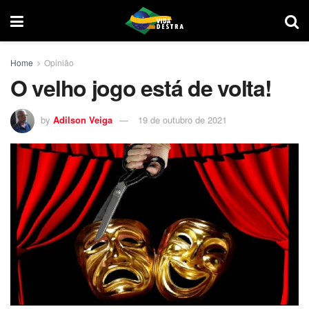
Home
Opinião
O velho jogo está de volta!
by
Adilson Veiga
19 de outubro de 2021