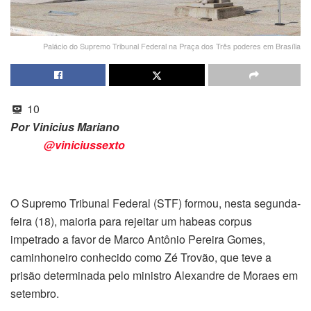
Palácio do Supremo Tribunal Federal na Praça dos Três poderes em Brasília
10
Por Vinicius Mariano
@viniciussexto
O Supremo Tribunal Federal (STF) formou, nesta segunda-
feira (18), maioria para rejeitar um habeas corpus
impetrado a favor de Marco Antônio Pereira Gomes,
caminhoneiro conhecido como Zé Trovão, que teve a
prisão determinada pelo ministro Alexandre de Moraes em
setembro.