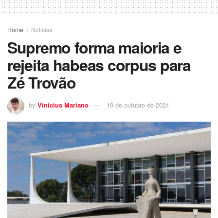
Home
Noticias
Supremo forma maioria e
rejeita habeas corpus para
Zé Trovão
by
Vinicius Mariano
19 de outubro de 2021