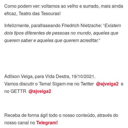
Como podem ver: voltamos ao velho e surrado, mais ainda
eficaz, Teatro das Tesouras!
Infelizmente, parafraseando Friedrich Nietzsche: “
Existem
dois tipos diferentes de pessoas no mundo, aqueles que
querem saber e aqueles que querem acreditar.”
Adilson Veiga, para Vida Destra, 19/10/2021.
Vamos discutir o Tema! Sigam-me no Twitter
@ajveiga2
e
no GETTR
@ajveiga2
Receba de forma ágil todo o nosso conteúdo, através do
nosso canal no
Telegram!