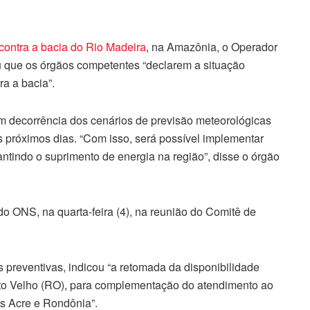
ncontra a bacia do Rio Madeira
, na Amazônia, o Operador
 que os órgãos competentes “declarem a situação
a a bacia”.
 decorrência dos cenários de previsão meteorológicas
próximos dias. “Com isso, será possível implementar
tindo o suprimento de energia na região”, disse o órgão
do ONS, na quarta-feira (4), na reunião do Comitê de
preventivas, indicou “a retomada da disponibilidade
orto Velho (RO), para complementação do atendimento ao
s Acre e Rondônia”.