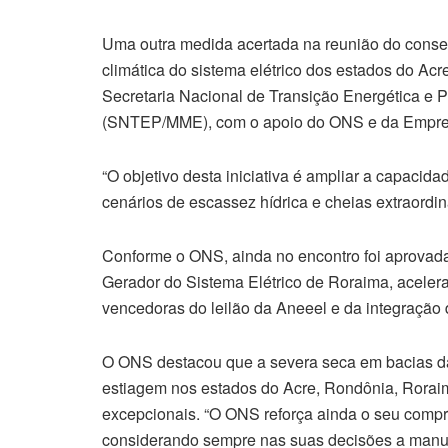
Uma outra medida acertada na reunião do consel
climática do sistema elétrico dos estados do A
Secretaria Nacional de Transição Energética e 
(SNTEP/MME), com o apoio do ONS e da Empres
“O objetivo desta iniciativa é ampliar a capacid
cenários de escassez hídrica e cheias extraordin
Conforme o ONS, ainda no encontro foi aprovada 
Gerador do Sistema Elétrico de Roraima, acele
vencedoras do leilão da Aneeel e da integração 
O ONS destacou que a severa seca em bacias da
estiagem nos estados do Acre, Rondônia, Rora
excepcionais. “O ONS reforça ainda o seu compr
considerando sempre nas suas decisões a manu