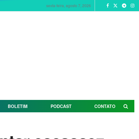
sexta-feira, agosto 7, 2026
BOLETIM
PODCAST
CONTATO