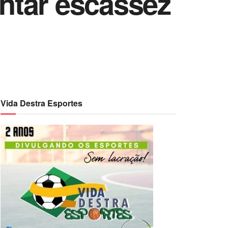
ntar escassez
Vida Destra Esportes