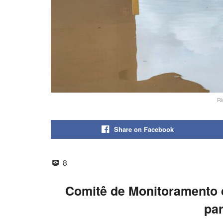
Ri
Share on Facebook
8
Comitê de Monitoramento d
par