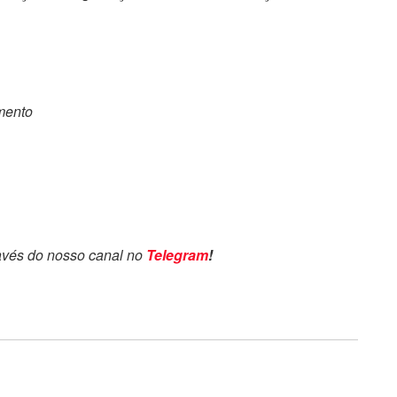
omento
avés do nosso canal no
Telegram
!