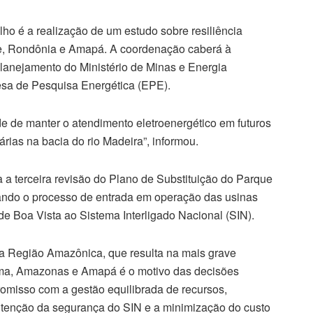
ho é a realização de um estudo sobre resiliência
cre, Rondônia e Amapá. A coordenação caberá à
Planejamento do Ministério de Minas e Energia
a de Pesquisa Energética (EPE).
ade de manter o atendimento eletroenergético em futuros
árias na bacia do rio Madeira”, informou.
a terceira revisão do Plano de Substituição do Parque
rando o processo de entrada em operação das usinas
de Boa Vista ao Sistema Interligado Nacional (SIN).
 Região Amazônica, que resulta na mais grave
ima, Amazonas e Amapá é o motivo das decisões
omisso com a gestão equilibrada de recursos,
tenção da segurança do SIN e a minimização do custo