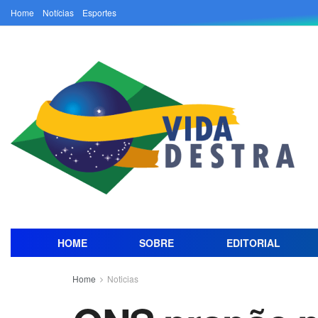
Home
Notícias
Esportes
HOME
SOBRE
EDITORIAL
Home
Noticias