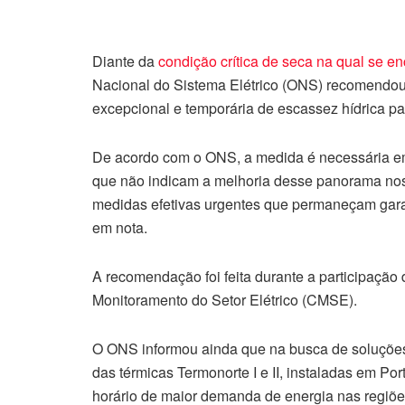
Diante da
condição crítica de seca na qual se e
Nacional do Sistema Elétrico (ONS) recomendou
excepcional e temporária de escassez hídrica par
De acordo com o ONS, a medida é necessária em
que não indicam a melhoria desse panorama nos 
medidas efetivas urgentes que permaneçam garan
em nota.
A recomendação foi feita durante a participação 
Monitoramento do Setor Elétrico (CMSE).
O ONS informou ainda que na busca de soluções 
das térmicas Termonorte I e II, instaladas em P
horário de maior demanda de energia nas regiõe