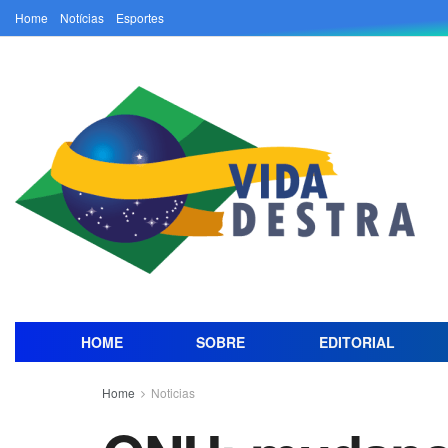
Home
Notícias
Esportes
HOME
SOBRE
EDITORIAL
Home
Noticias