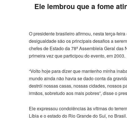
Ele lembrou que a fome ati
O presidente brasileiro afirmou, nesta terça-fei
desigualdade são os principais desafios a serem
chefes de Estado da 78ª Assembleia Geral das 
primeira vez que participou do evento, em 2003.
“Volto hoje para dizer que mantenho minha inab
mundo ainda não havia se dado conta da gravidad
destrói nossas casas, nossas cidades, nossos p
irmãos, sobretudo aos mais pobres”, disse o pres
Ele expressou condolências às vítimas do terre
Líbia e o estado do Rio Grande do Sul, no Brasil.