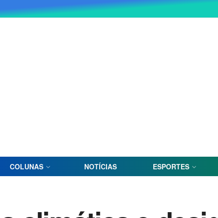
COLUNAS
NOTÍCIAS
ESPORTES