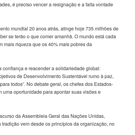
des, é preciso vencer a resignação e a falta vontade
mento mundial 20 anos atrás, atinge hoje 735 milhões de
aber se terão o que comer amanhã. O mundo está cada
têm mais riqueza que os 40% mais pobres da
a confiança e reacender a solidariedade global:
jetivos de Desenvolvimento Sustentável rumo à paz,
 para todos”. No debate geral, os chefes dos Estados-
 uma oportunidade para apontar suas visões e
 discurso da Assembleia Geral das Nações Unidas,
 tradição vem desde os princípios da organização, no