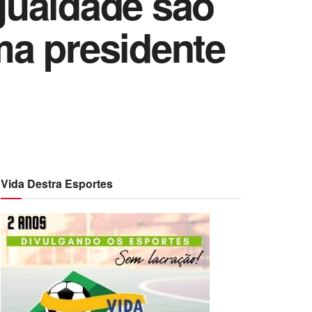
gualdade são
rma presidente
Vida Destra Esportes