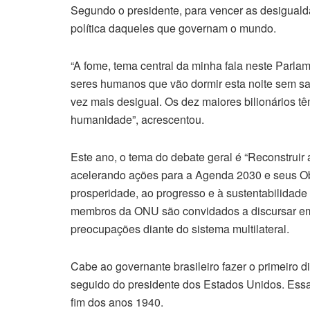
Segundo o presidente, para vencer as desigualda
política daqueles que governam o mundo.
“A fome, tema central da minha fala neste Parla
seres humanos que vão dormir esta noite sem s
vez mais desigual. Os dez maiores bilionários 
humanidade”, acrescentou.
Este ano, o tema do debate geral é “Reconstruir 
acelerando ações para a Agenda 2030 e seus Ob
prosperidade, ao progresso e à sustentabilidade
membros da ONU são convidados a discursar em
preocupações diante do sistema multilateral.
Cabe ao governante brasileiro fazer o primeiro
seguido do presidente dos Estados Unidos. Essa
fim dos anos 1940.