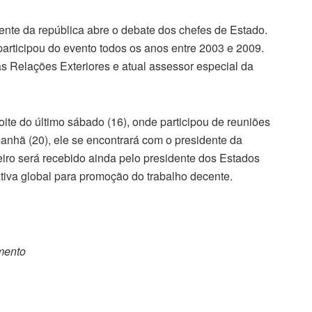
dente da república abre o debate dos chefes de Estado.
participou do evento todos os anos entre 2003 e 2009.
as Relações Exteriores e atual assessor especial da
te do último sábado (16), onde participou de reuniões
anhã (20), ele se encontrará com o presidente da
eiro será recebido ainda pelo presidente dos Estados
tiva global para promoção do trabalho decente.
omento