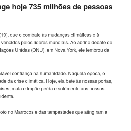
nge hoje 735 milhões de pessoas
ra (19), que o combate às mudanças climáticas e à
 vencidos pelos líderes mundiais. Ao abrir o debate de
Nações Unidas (ONU), em Nova York, ele lembrou da
alável confiança na humanidade. Naquela época, o
e da crise climática. Hoje, ela bate às nossas portas,
aíses, mata e impõe perda e sofrimento aos nossos
idente.
moto no Marrocos e das tempestades que atingiram a