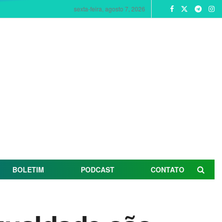
sexta-feira, agosto 7, 2026
BOLETIM
PODCAST
CONTATO