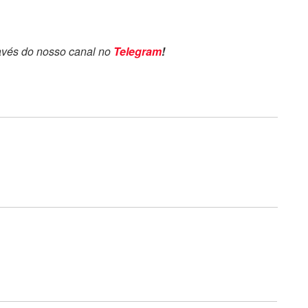
avés do nosso canal no
Telegram
!