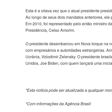
Esta é a oitava vez que o atual presidente presi
Ao longo de seus dois mandatos anteriores, ele 
Em 2010, foi representado pelo então ministro d
Presidência, Celso Amorim.
O presidente desembarcou em Nova Iorque na noi
com empresários e autoridades estrangeiras. Am
Ucrânia, Volodimir Zelensky. O presidente brasil
Unidos, Joe Biden, com quem lançará uma inicia
*Esta notícia pode ser atualizada a qualquer m
*Com informações da Agência Brasil