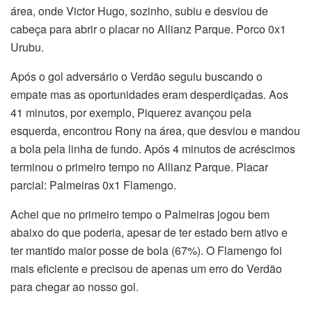
área, onde Victor Hugo, sozinho, subiu e desviou de
cabeça para abrir o placar no Allianz Parque. Porco 0x1
Urubu.
Após o gol adversário o Verdão seguiu buscando o
empate mas as oportunidades eram desperdiçadas. Aos
41 minutos, por exemplo, Piquerez avançou pela
esquerda, encontrou Rony na área, que desviou e mandou
a bola pela linha de fundo. Após 4 minutos de acréscimos
terminou o primeiro tempo no Allianz Parque. Placar
parcial: Palmeiras 0x1 Flamengo.
Achei que no primeiro tempo o Palmeiras jogou bem
abaixo do que poderia, apesar de ter estado bem ativo e
ter mantido maior posse de bola (67%). O Flamengo foi
mais eficiente e precisou de apenas um erro do Verdão
para chegar ao nosso gol.