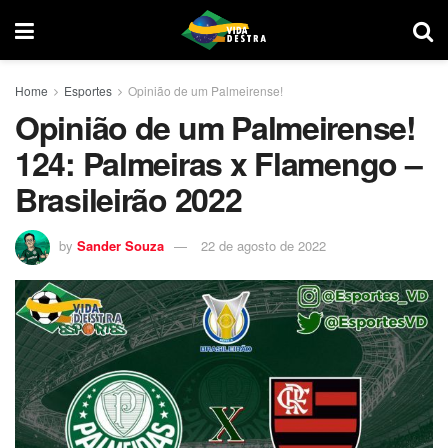
Home
Esportes
Opinião de um Palmeirense!
Opinião de um Palmeirense!
124: Palmeiras x Flamengo –
Brasileirão 2022
by
Sander Souza
22 de agosto de 2022