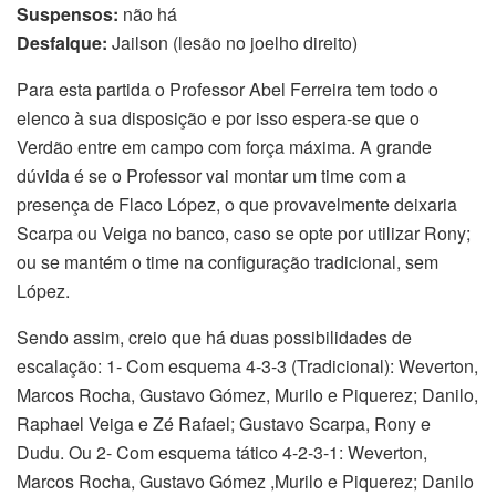
Suspensos:
não há
Desfalque:
Jailson (lesão no joelho direito)
Para esta partida o Professor Abel Ferreira tem todo o
elenco à sua disposição e por isso espera-se que o
Verdão entre em campo com força máxima. A grande
dúvida é se o Professor vai montar um time com a
presença de Flaco López, o que provavelmente deixaria
Scarpa ou Veiga no banco, caso se opte por utilizar Rony;
ou se mantém o time na configuração tradicional, sem
López.
Sendo assim, creio que há duas possibilidades de
escalação: 1- Com esquema 4-3-3 (Tradicional): Weverton,
Marcos Rocha, Gustavo Gómez, Murilo e Piquerez; Danilo,
Raphael Veiga e Zé Rafael; Gustavo Scarpa, Rony e
Dudu. Ou 2- Com esquema tático 4-2-3-1: Weverton,
Marcos Rocha, Gustavo Gómez ,Murilo e Piquerez; Danilo