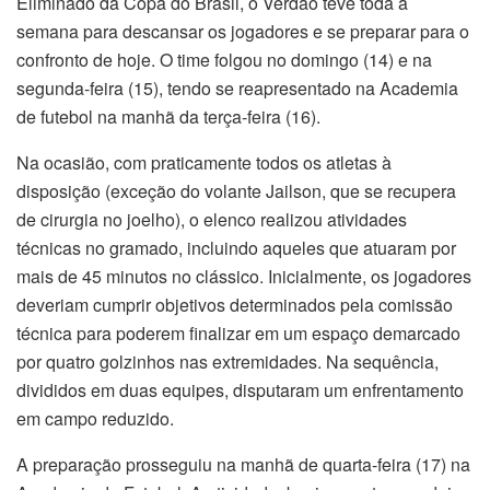
Eliminado da Copa do Brasil, o Verdão teve toda a
semana para descansar os jogadores e se preparar para o
confronto de hoje. O time folgou no domingo (14) e na
segunda-feira (15), tendo se reapresentado na Academia
de futebol na manhã da terça-feira (16).
Na ocasião, com praticamente todos os atletas à
disposição (exceção do volante Jailson, que se recupera
de cirurgia no joelho), o elenco realizou atividades
técnicas no gramado, incluindo aqueles que atuaram por
mais de 45 minutos no clássico. Inicialmente, os jogadores
deveriam cumprir objetivos determinados pela comissão
técnica para poderem finalizar em um espaço demarcado
por quatro golzinhos nas extremidades. Na sequência,
divididos em duas equipes, disputaram um enfrentamento
em campo reduzido.
A preparação prosseguiu na manhã de quarta-feira (17) na