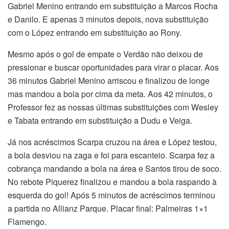
Gabriel Menino entrando em substituição a Marcos Rocha
e Danilo. E apenas 3 minutos depois, nova substituição
com o López entrando em substituição ao Rony.
Mesmo após o gol de empate o Verdão não deixou de
pressionar e buscar oportunidades para virar o placar. Aos
36 minutos Gabriel Menino arriscou e finalizou de longe
mas mandou a bola por cima da meta. Aos 42 minutos, o
Professor fez as nossas últimas substituições com Wesley
e Tabata entrando em substituição a Dudu e Veiga.
Já nos acréscimos Scarpa cruzou na área e López testou,
a bola desviou na zaga e foi para escanteio. Scarpa fez a
cobrança mandando a bola na área e Santos tirou de soco.
No rebote Piquerez finalizou e mandou a bola raspando à
esquerda do gol! Após 5 minutos de acréscimos terminou
a partida no Allianz Parque. Placar final: Palmeiras 1×1
Flamengo.