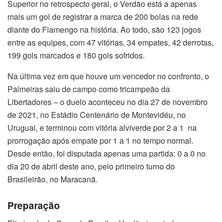
Superior no retrospecto geral, o Verdão está a apenas
mais um gol de registrar a marca de 200 bolas na rede
diante do Flamengo na história. Ao todo, são 123 jogos
entre as equipes, com 47 vitórias, 34 empates, 42 derrotas,
199 gols marcados e 180 gols sofridos.
Na última vez em que houve um vencedor no confronto, o
Palmeiras saiu de campo como tricampeão da
Libertadores – o duelo aconteceu no dia 27 de novembro
de 2021, no Estádio Centenário de Montevidéu, no
Uruguai, e terminou com vitória alviverde por 2 a 1 na
prorrogação após empate por 1 a 1 no tempo normal.
Desde então, foi disputada apenas uma partida: 0 a 0 no
dia 20 de abril deste ano, pelo primeiro turno do
Brasileirão, no Maracanã.
Preparação