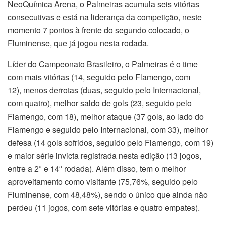
NeoQuímica Arena, o Palmeiras acumula seis vitórias
consecutivas e está na liderança da competição, neste
momento 7 pontos à frente do segundo colocado, o
Fluminense, que já jogou nesta rodada.
Líder do Campeonato Brasileiro, o Palmeiras é o time
com mais vitórias (14, seguido pelo Flamengo, com
12), menos derrotas (duas, seguido pelo Internacional,
com quatro), melhor saldo de gols (23, seguido pelo
Flamengo, com 18), melhor ataque (37 gols, ao lado do
Flamengo e seguido pelo Internacional, com 33), melhor
defesa (14 gols sofridos, seguido pelo Flamengo, com 19)
e maior série invicta registrada nesta edição (13 jogos,
entre a 2ª e 14ª rodada). Além disso, tem o melhor
aproveitamento como visitante (75,76%, seguido pelo
Fluminense, com 48,48%), sendo o único que ainda não
perdeu (11 jogos, com sete vitórias e quatro empates).