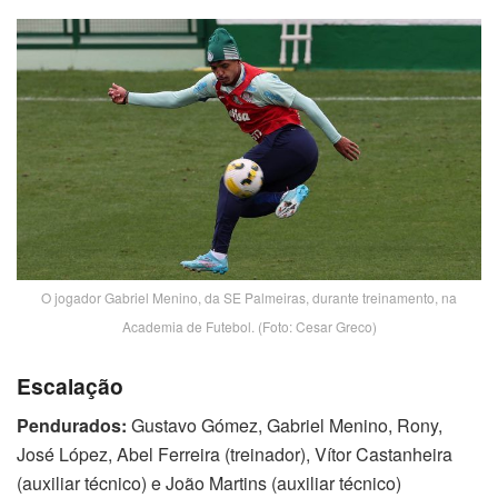
O jogador Gabriel Menino, da SE Palmeiras, durante treinamento, na
Academia de Futebol. (Foto: Cesar Greco)
Escalação
Pendurados:
Gustavo Gómez, Gabriel Menino, Rony,
José López, Abel Ferreira (treinador), Vítor Castanheira
(auxiliar técnico) e João Martins (auxiliar técnico)