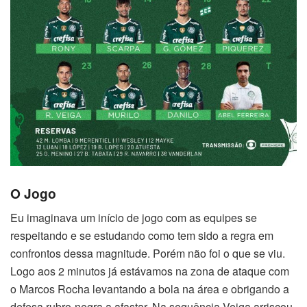
O Jogo
Eu imaginava um início de jogo com as equipes se
respeitando e se estudando como tem sido a regra em
confrontos dessa magnitude. Porém não foi o que se viu.
Logo aos 2 minutos já estávamos na zona de ataque com
o Marcos Rocha levantando a bola na área e obrigando a
defesa rubro-negra a afastar. Na sequência Veiga arriscou