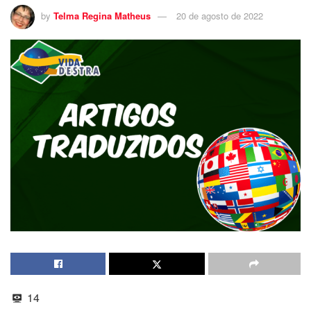
by
Telma Regina Matheus
20 de agosto de 2022
14