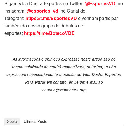
Sigam Vida Destra Esportes no Twitter:
@EsportesVD
, no
Instagram:
@esportes_vd
,
no Canal do
Telegram:
https://t.me/EsportesVD
e venham participar
também do nosso grupo de debates de
esportes:
https://t.me/BotecoVDE
As informações e opiniões expressas neste artigo são de
responsabilidade de seu(s) respectivo(s) autor(es), e não
expressam necessariamente a opinião do Vida Destra Esportes.
Para entrar em contato, envie um e-mail ao
contato@vidadestra.org
Sobre
Últimos Posts