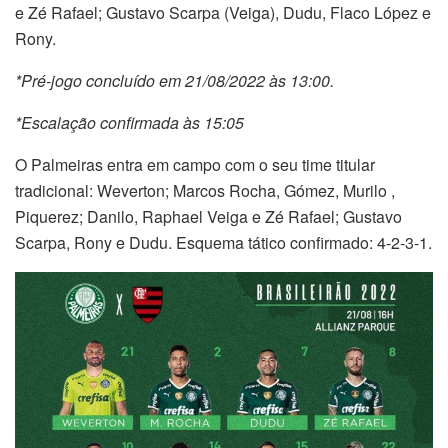
e Zé Rafael; Gustavo Scarpa (Veiga), Dudu, Flaco López e
Rony.
*Pré-jogo concluído em 21/08/2022 às 13:00.
*Escalação confirmada às 15:05
O Palmeiras entra em campo com o seu time titular
tradicional: Weverton; Marcos Rocha, Gómez, Murilo ,
Piquerez; Danilo, Raphael Veiga e Zé Rafael; Gustavo
Scarpa, Rony e Dudu. Esquema tático confirmado: 4-2-3-1.