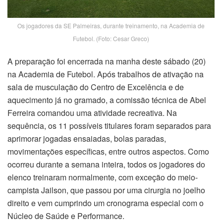
Os jogadores da SE Palmeiras, durante treinamento, na Academia de
Futebol. (Foto: Cesar Greco)
A preparação foi encerrada na manha deste sábado (20)
na Academia de Futebol. Após trabalhos de ativação na
sala de musculação do Centro de Excelência e de
aquecimento já no gramado, a comissão técnica de Abel
Ferreira comandou uma atividade recreativa. Na
sequência, os 11 possíveis titulares foram separados para
aprimorar jogadas ensaiadas, bolas paradas,
movimentações específicas, entre outros aspectos. Como
ocorreu durante a semana inteira, todos os jogadores do
elenco treinaram normalmente, com exceção do meio-
campista Jailson, que passou por uma cirurgia no joelho
direito e vem cumprindo um cronograma especial com o
Núcleo de Saúde e Performance.