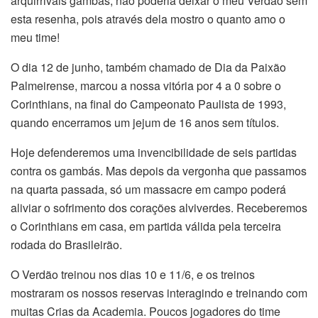
arquirrivais gambás, não poderia deixar o meu Verdão sem
esta resenha, pois através dela mostro o quanto amo o
meu time!
O dia 12 de junho, também chamado de Dia da Paixão
Palmeirense, marcou a nossa vitória por 4 a 0 sobre o
Corinthians, na final do Campeonato Paulista de 1993,
quando encerramos um jejum de 16 anos sem títulos.
Hoje defenderemos uma invencibilidade de seis partidas
contra os gambás. Mas depois da vergonha que passamos
na quarta passada, só um massacre em campo poderá
aliviar o sofrimento dos corações alviverdes. Receberemos
o Corinthians em casa, em partida válida pela terceira
rodada do Brasileirão.
O Verdão treinou nos dias 10 e 11/6, e os treinos
mostraram os nossos reservas interagindo e treinando com
muitas Crias da Academia. Poucos jogadores do time