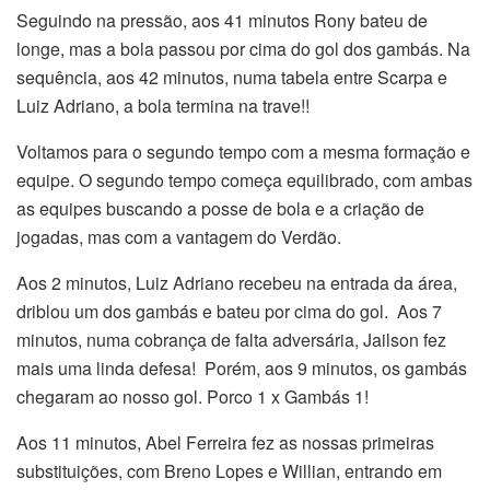
Seguindo na pressão, aos 41 minutos Rony bateu de
longe, mas a bola passou por cima do gol dos gambás. Na
sequência, aos 42 minutos, numa tabela entre Scarpa e
Luiz Adriano, a bola termina na trave!!
Voltamos para o segundo tempo com a mesma formação e
equipe. O segundo tempo começa equilibrado, com ambas
as equipes buscando a posse de bola e a criação de
jogadas, mas com a vantagem do Verdão.
Aos 2 minutos, Luiz Adriano recebeu na entrada da área,
driblou um dos gambás e bateu por cima do gol. Aos 7
minutos, numa cobrança de falta adversária, Jailson fez
mais uma linda defesa! Porém, aos 9 minutos, os gambás
chegaram ao nosso gol. Porco 1 x Gambás 1!
Aos 11 minutos, Abel Ferreira fez as nossas primeiras
substituições, com Breno Lopes e Willian, entrando em