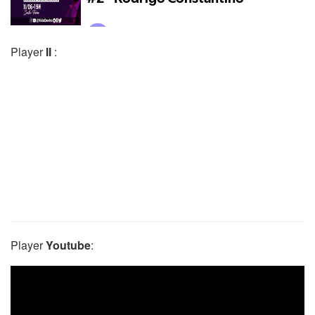
Player
II
:
Player
Youtube
: