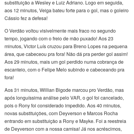
substituição a Wesley e Luiz Adriano. Logo em seguida,
aos 12 minutos, Veiga bateu forte para o gol, mas o goleiro
Cássio fez a defesa!
O Verdão voltou visivelmente mais fraco no segundo
tempo, jogando com o freio de mão puxado! Aos 23
minutos, Victor Luís cruzou para Breno Lopes na pequena
área, que cabeceou pra fora! Não dá pra perder gol assim!
Aos 29 minutos, mais um gol perdido numa cobrança de
escanteio, com o Felipe Melo subindo e cabeceando pra
fora!
Aos 31 minutos, Willian Bigode marcou pro Verdão, mas
após longuíssima análise pelo VAR, o gol foi cancelado,
pois o Rony foi considerado impedido. Aos 40 minutos,
novas substituições, com Deyverson e Marcos Rocha
entrando em substituição a Rony e Mayke. Foi a reestreia
de Deyverson com a nossa camisa! Já nos acréscimos,