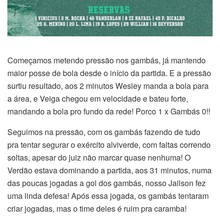
Começamos metendo pressão nos gambás, já mantendo
maior posse de bola desde o início da partida. E a pressão
surtiu resultado, aos 2 minutos Wesley manda a bola para
a área, e Veiga chegou em velocidade e bateu forte,
mandando a bola pro fundo da rede! Porco 1 x Gambás 0!!
Seguimos na pressão, com os gambás fazendo de tudo
pra tentar segurar o exército alviverde, com faltas correndo
soltas, apesar do juiz não marcar quase nenhuma! O
Verdão estava dominando a partida, aos 31 minutos, numa
das poucas jogadas a gol dos gambás, nosso Jailson fez
uma linda defesa! Após essa jogada, os gambás tentaram
criar jogadas, mas o time deles é ruim pra caramba!