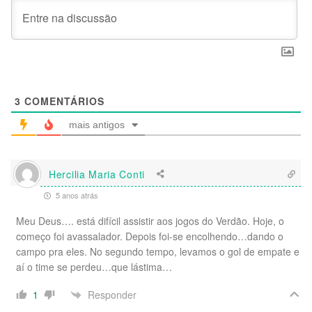
3
COMENTÁRIOS
mais antigos
Hercilia Maria Conti
5 anos atrás
Meu Deus…. está difícil assistir aos jogos do Verdão. Hoje, o
começo foi avassalador. Depois foi-se encolhendo…dando o
campo pra eles. No segundo tempo, levamos o gol de empate e
aí o time se perdeu…que lástima…
Responder
1