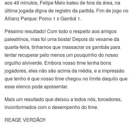
aos 49 minutos, Felipe Melo bateu de fora da área, na
última jogada digna de registro da partida. Fim de jogo no
Allianz Parque: Porco 1 x Gambá 1.
Péssimo resultado! Com todo o respeito aos amigos
palestrinos, mas foi uma bosta! Depois do vexame da
quarta-feira, tínhamos que massacrar os gambás para
tentar recuperar pelo menos um pouquinho do nosso
orgulho alviverde. Embora nosso time tenha bons
jogadores, eles não são acima da média, e a impressão
que tenho é que nosso time chegou no limite daquilo que
esse elenco pode apresentar.
Mais um resultado que deixou a todos nós, torcedores,
inconformados com o desempenho do time.
REAGE VERDÃO!!