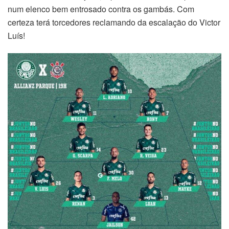
num elenco bem entrosado contra os gambás. Com
certeza terá torcedores reclamando da escalação do Victor
Luís!