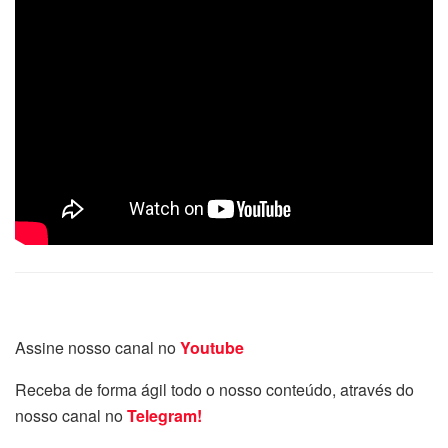
Assine nosso canal no
Youtube
Receba de forma ágil todo o nosso conteúdo, através do
nosso canal no
Telegram!