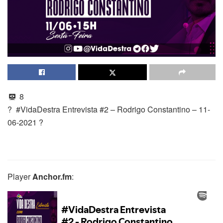
8
? #VidaDestra Entrevista #2 – Rodrigo Constantino – 11-
06-2021 ?
Player
Anchor.fm
: