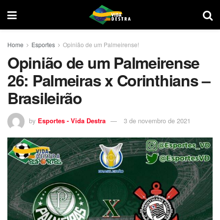
Home
Esportes
Opinião de um Palmeirense!
Opinião de um Palmeirense
26: Palmeiras x Corinthians –
Brasileirão
by
Esportes - Vida Destra
3 de novembro de 2021