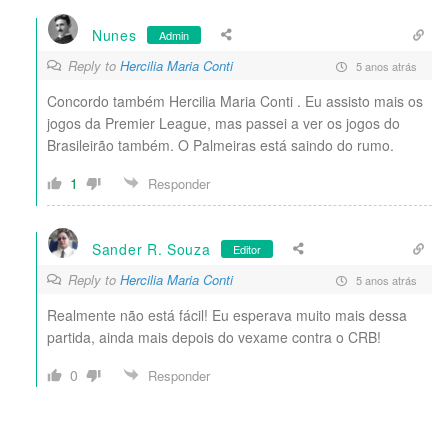
Nunes
Admin
Reply to
Hercilia Maria Conti
5 anos atrás
Concordo também Hercilia Maria Conti . Eu assisto mais os
jogos da Premier League, mas passei a ver os jogos do
Brasileirão também. O Palmeiras está saindo do rumo.
1
Responder
Sander R. Souza
Editor
Reply to
Hercilia Maria Conti
5 anos atrás
Realmente não está fácil! Eu esperava muito mais dessa
partida, ainda mais depois do vexame contra o CRB!
0
Responder