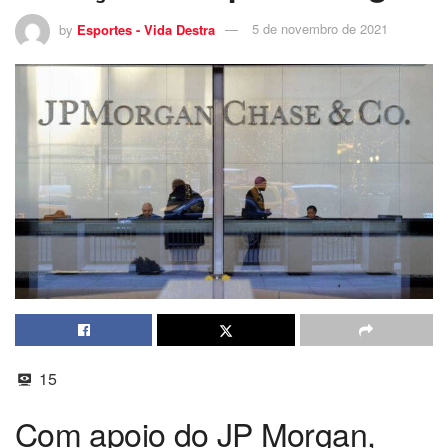
by
Esportes - Vida Destra
5 de novembro de 2021
15
Com apoio do JP Morgan,