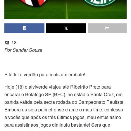
18
Por Sander Souza
E lá foi o verdão para mais um embate!
Hoje (18) o alviverde viajou até Ribeirão Preto para
encarar o Botafogo SP (BFC), no estádio Santa Cruz, em
partida válida pela sexta rodada do Campeonato Paulista.
Embora eu seja palmeirense e ame o meu time, confesso
a vocês que após os três últimos jogos, meu entusiasmo
para assistir aos jogos diminuiu bastante! Será que