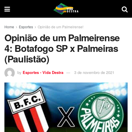
Home
Esportes
Opinião de um Palmeirense!
Opinião de um Palmeirense
4: Botafogo SP x Palmeiras
(Paulistão)
by
Esportes - Vida Destra
3 de novembro de 2021