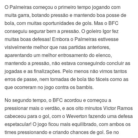
O Palmeiras começou o primeiro tempo jogando com
muita garra, botando pressão e mantendo boa posse de
bola, com muitas oportunidades de gols. Mas o BFC
conseguiu segurar bem a pressão. O goleiro Igor fez
muitas boas defesas! Embora o Palmeiras estivesse
visivelmente melhor que nas partidas anteriores,
aparentando um melhor entrosamento do elenco,
mantendo a pressão, não estava conseguindo concluir as
jogadas e as finalizações. Pelo menos não vimos tantos
erros de passe, nem tomadas de bola tão fáceis como as
que ocorreram no jogo contra os bambis.
No segundo tempo, o BFC acordou e começou a
pressionar mais o verdão, e aos oito minutos Victor Ramos
cabeceou para o gol, com o Weverton fazendo uma defesa
espetacular! O jogo ficou mais equilibrado, com ambos os
times pressionando e criando chances de gol. Se no