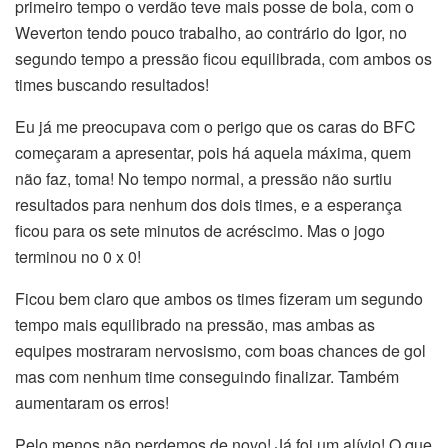
primeiro tempo o verdão teve mais posse de bola, com o
Weverton tendo pouco trabalho, ao contrário do Igor, no
segundo tempo a pressão ficou equilibrada, com ambos os
times buscando resultados!
Eu já me preocupava com o perigo que os caras do BFC
começaram a apresentar, pois há aquela máxima, quem
não faz, toma! No tempo normal, a pressão não surtiu
resultados para nenhum dos dois times, e a esperança
ficou para os sete minutos de acréscimo. Mas o jogo
terminou no 0 x 0!
Ficou bem claro que ambos os times fizeram um segundo
tempo mais equilibrado na pressão, mas ambas as
equipes mostraram nervosismo, com boas chances de gol
mas com nenhum time conseguindo finalizar. Também
aumentaram os erros!
Pelo menos não perdemos de novo! Já foi um alívio! O que