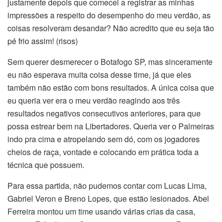
justamente depois que comecei a registrar as minhas
impressões a respeito do desempenho do meu verdão, as
coisas resolveram desandar? Não acredito que eu seja tão
pé frio assim! (risos)
Sem querer desmerecer o Botafogo SP, mas sinceramente
eu não esperava muita coisa desse time, já que eles
também não estão com bons resultados. A única coisa que
eu queria ver era o meu verdão reagindo aos três
resultados negativos consecutivos anteriores, para que
possa estrear bem na Libertadores. Queria ver o Palmeiras
indo pra cima e atropelando sem dó, com os jogadores
cheios de raça, vontade e colocando em prática toda a
técnica que possuem.
Para essa partida, não pudemos contar com Lucas Lima,
Gabriel Veron e Breno Lopes, que estão lesionados. Abel
Ferreira montou um time usando várias crias da casa,