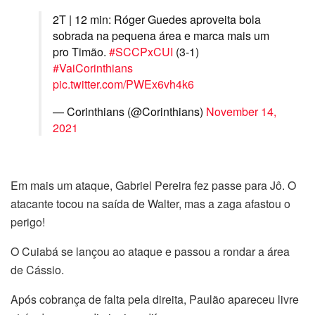
2T | 12 min: Róger Guedes aproveita bola
sobrada na pequena área e marca mais um
pro Timão.
#SCCPxCUI
(3-1)
#VaiCorinthians
pic.twitter.com/PWEx6vh4k6
— Corinthians (@Corinthians)
November 14,
2021
Em mais um ataque, Gabriel Pereira fez passe para Jô. O
atacante tocou na saída de Walter, mas a zaga afastou o
perigo!
O Cuiabá se lançou ao ataque e passou a rondar a área
de Cássio.
Após cobrança de falta pela direita, Paulão apareceu livre