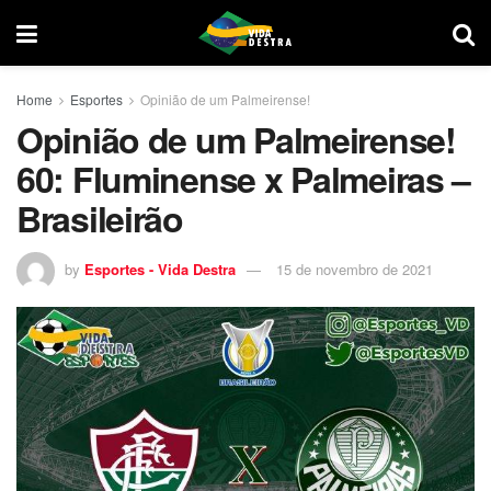
Home
Esportes
Opinião de um Palmeirense!
Opinião de um Palmeirense!
60: Fluminense x Palmeiras –
Brasileirão
by
Esportes - Vida Destra
15 de novembro de 2021