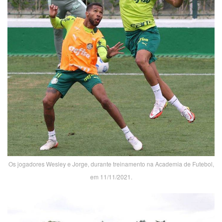
Os jogadores Wesley e Jorge, durante treinamento na Academia de Futebol,
em 11/11/2021.