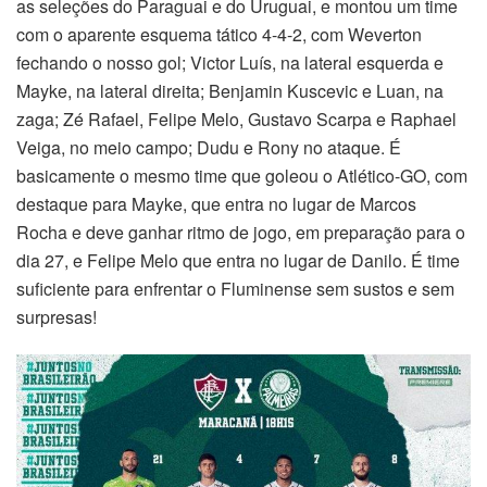
as seleções do Paraguai e do Uruguai, e montou um time
com o aparente esquema tático 4-4-2, com Weverton
fechando o nosso gol; Victor Luís, na lateral esquerda e
Mayke, na lateral direita; Benjamin Kuscevic e Luan, na
zaga; Zé Rafael, Felipe Melo, Gustavo Scarpa e Raphael
Veiga, no meio campo; Dudu e Rony no ataque. É
basicamente o mesmo time que goleou o Atlético-GO, com
destaque para Mayke, que entra no lugar de Marcos
Rocha e deve ganhar ritmo de jogo, em preparação para o
dia 27, e Felipe Melo que entra no lugar de Danilo. É time
suficiente para enfrentar o Fluminense sem sustos e sem
surpresas!