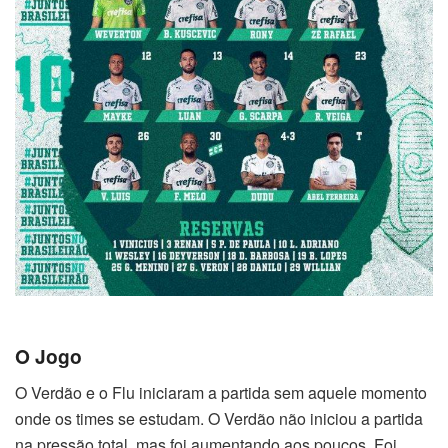
O Jogo
O Verdão e o Flu iniciaram a partida sem aquele momento
onde os times se estudam. O Verdão não iniciou a partida
na pressão total, mas foi aumentando aos poucos. Foi