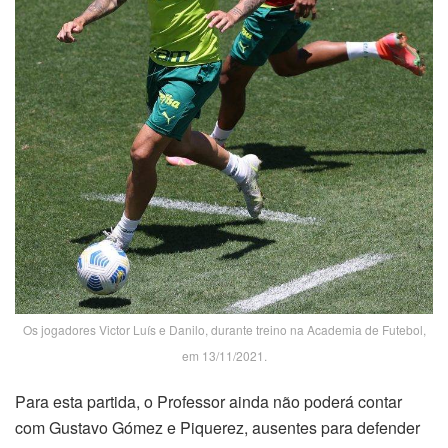
Os jogadores Victor Luís e Danilo, durante treino na Academia de Futebol,
em 13/11/2021.
Para esta partida, o Professor ainda não poderá contar
com Gustavo Gómez e Piquerez, ausentes para defender