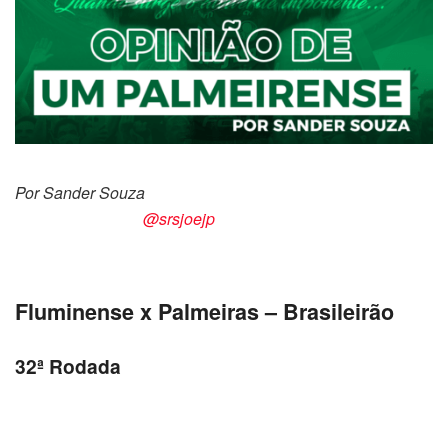
Por Sander Souza
@srsjoejp
Fluminense x Palmeiras – Brasileirão
32ª Rodada