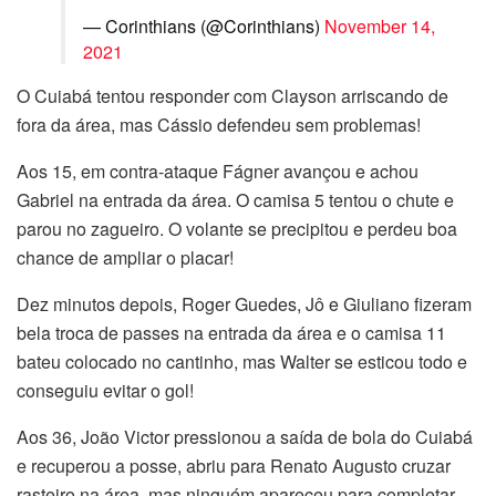
— Corinthians (@Corinthians)
November 14,
2021
O Cuiabá tentou responder com Clayson arriscando de
fora da área, mas Cássio defendeu sem problemas!
Aos 15, em contra-ataque Fágner avançou e achou
Gabriel na entrada da área. O camisa 5 tentou o chute e
parou no zagueiro. O volante se precipitou e perdeu boa
chance de ampliar o placar!
Dez minutos depois, Roger Guedes, Jô e Giuliano fizeram
bela troca de passes na entrada da área e o camisa 11
bateu colocado no cantinho, mas Walter se esticou todo e
conseguiu evitar o gol!
Aos 36, João Victor pressionou a saída de bola do Cuiabá
e recuperou a posse, abriu para Renato Augusto cruzar
rasteiro na área, mas ninguém apareceu para completar