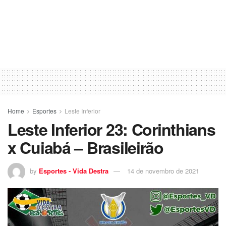
Home
Esportes
Leste Inferior
Leste Inferior 23: Corinthians
x Cuiabá – Brasileirão
by
Esportes - Vida Destra
14 de novembro de 2021