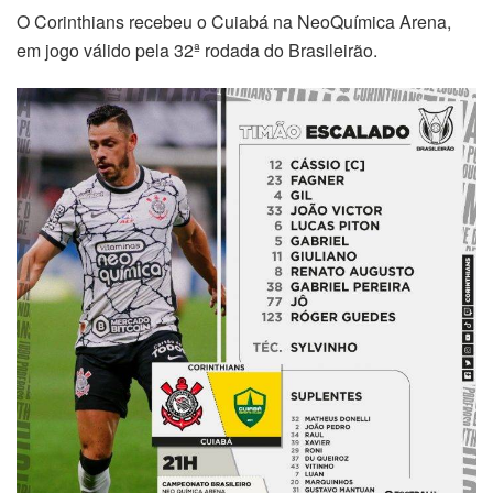
O Corinthians recebeu o Cuiabá na NeoQuímica Arena,
em jogo válido pela 32ª rodada do Brasileirão.