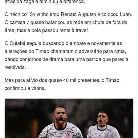
atrás da zaga e diminuiu a diferença.
O “técnico” Sylvinho tirou Renato Augusto e colocou Luan.
O camisa 7 quase balançou as rede em chute de fora da
área, mas a bola passou rente à trave!
O Cuiabá seguia buscando o empate e novamente as
alterações do Timão chamaram o adversário para cima,
dando contornos de drama para uma partida que parecia
resolvida.
Mas para alívio dos quase 40 mil presentes, o Timão
confirmou a vitória.