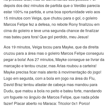
depois dos dez minutos de partida que o Verdão parecia
estar 100% na partida, e uma boa oportunidade veio aos
15 minutos com Veiga, que chutou para o gol, o goleiro
Marcos Felipe fez a defesa, no rebote Rony finalizou em
cima do goleiro e teve uma segunda chance de finalizar
mas bateu para fora! Que gol perdido, meu Jesus!
Aos 19 minutos, Veiga tocou para Mayke, que da direita
cruzou para a área mas o goleiro Marcos Felipe conseguiu
pegar a bola! Aos 27 minutos, Mayke consegue se livrar da
marcação e tentou cruzar, mas Arias roubou a carteira!
Mayke precisa ficar mais atento à movimentação do jogo!
Logo em seguida, com a bola em jogo na área do Flu,
David Braz tentou afastar de cabeça mas mandou para
Dudu, que matou a bola no peito e bateu forte, mandando
um foguete no ângulo de Marcos Felipe, que nada pôde
fazer! Placar aberto no Maraca: Tricolor 0x1 Porco!