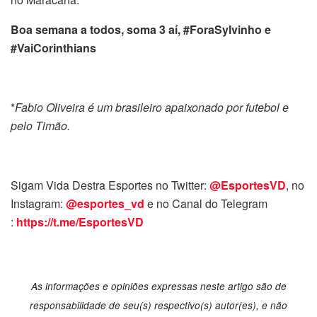
Boa semana a todos, soma 3 aí, #ForaSylvinho e
#VaiCorinthians
*
Fabio Oliveira é um brasileiro apaixonado por futebol e
pelo Timão.
Sigam Vida Destra Esportes no Twitter:
@EsportesVD
, no
Instagram:
@esportes_vd
e no Canal do Telegram
:
https://t.me/EsportesVD
As informações e opiniões expressas neste artigo são de
responsabilidade de seu(s) respectivo(s) autor(es), e não