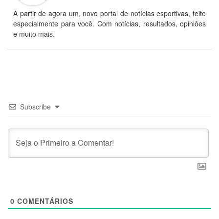
A partir de agora um, novo portal de notícias esportivas, feito
especialmente para você. Com notícias, resultados, opiniões
e muito mais.
Subscribe
0
COMENTÁRIOS