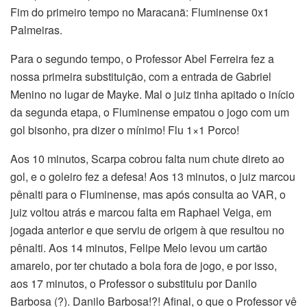
Fim do primeiro tempo no Maracanã: Fluminense 0x1
Palmeiras.
Para o segundo tempo, o Professor Abel Ferreira fez a
nossa primeira substituição, com a entrada de Gabriel
Menino no lugar de Mayke. Mal o juiz tinha apitado o início
da segunda etapa, o Fluminense empatou o jogo com um
gol bisonho, pra dizer o mínimo! Flu 1×1 Porco!
Aos 10 minutos, Scarpa cobrou falta num chute direto ao
gol, e o goleiro fez a defesa! Aos 13 minutos, o juiz marcou
pênalti para o Fluminense, mas após consulta ao VAR, o
juiz voltou atrás e marcou falta em Raphael Veiga, em
jogada anterior e que serviu de origem à que resultou no
pênalti. Aos 14 minutos, Felipe Melo levou um cartão
amarelo, por ter chutado a bola fora de jogo, e por isso,
aos 17 minutos, o Professor o substituiu por Danilo
Barbosa (?). Danilo Barbosa!?! Afinal, o que o Professor vê