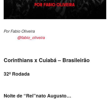
Por Fabio Oliveira
@fabio_oliveira
Corinthians x Cuiabá – Brasileirão
32ª Rodada
Noite de “Rei”nato Augusto…