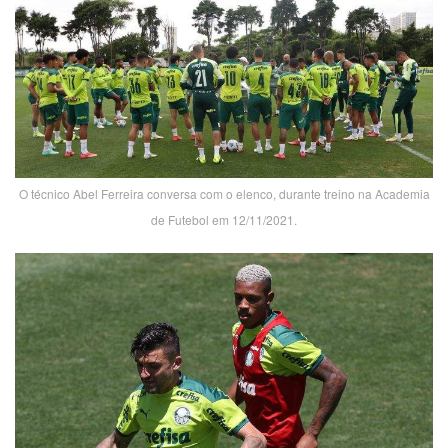
O técnico Abel Ferreira conversa com o elenco, durante treino na Academia
de Futebol em 12/11/2021.