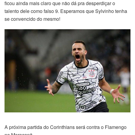
ficou ainda mais claro que não dá pra desperdiçar o
talento dele como falso 9. Esperamos que Sylvinho tenha
se convencido do mesmo!
A próxima partida do Corinthians será contra o Flamengo
no Maracanã.