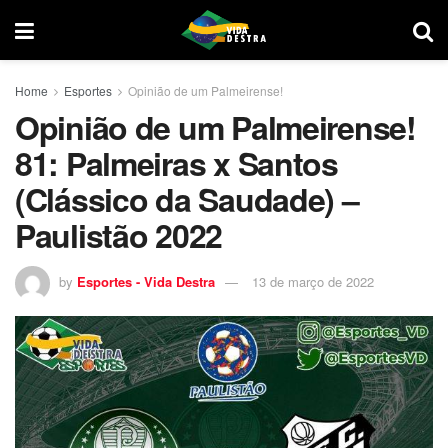
Home
Esportes
Opinião de um Palmeirense!
Opinião de um Palmeirense!
81: Palmeiras x Santos
(Clássico da Saudade) –
Paulistão 2022
by
Esportes - Vida Destra
13 de março de 2022