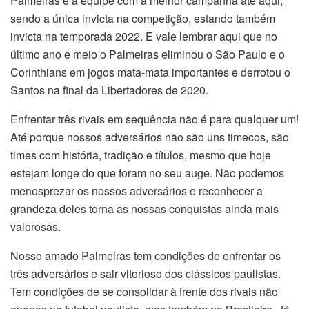
Palmeiras é a equipe com a melhor campanha até aqui,
sendo a única invicta na competição, estando também
invicta na temporada 2022. E vale lembrar aqui que no
último ano e meio o Palmeiras eliminou o São Paulo e o
Corinthians em jogos mata-mata importantes e derrotou o
Santos na final da Libertadores de 2020.
Enfrentar três rivais em sequência não é para qualquer um!
Até porque nossos adversários não são uns timecos, são
times com história, tradição e títulos, mesmo que hoje
estejam longe do que foram no seu auge. Não podemos
menosprezar os nossos adversários e reconhecer a
grandeza deles torna as nossas conquistas ainda mais
valorosas.
Nosso amado Palmeiras tem condições de enfrentar os
três adversários e sair vitorioso dos clássicos paulistas.
Tem condições de se consolidar à frente dos rivais não