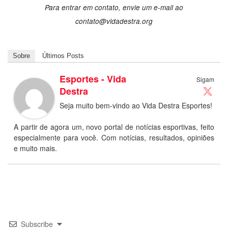
Para entrar em contato, envie um e-mail ao
contato@vidadestra.org
Sobre
Últimos Posts
Esportes - Vida
Sigam
Destra
Seja muito bem-vindo ao Vida Destra Esportes!
A partir de agora um, novo portal de notícias esportivas, feito
especialmente para você. Com notícias, resultados, opiniões
e muito mais.
Subscribe