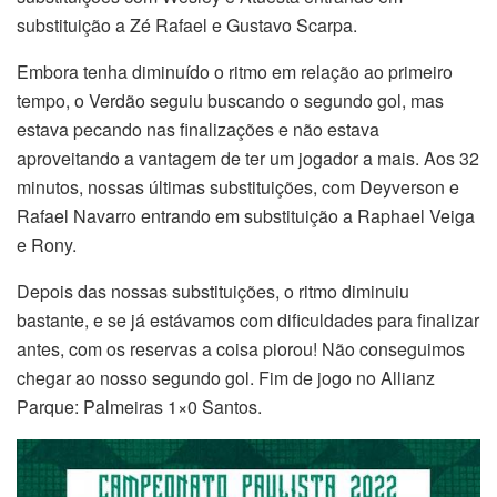
substituição a Zé Rafael e Gustavo Scarpa.
Embora tenha diminuído o ritmo em relação ao primeiro
tempo, o Verdão seguiu buscando o segundo gol, mas
estava pecando nas finalizações e não estava
aproveitando a vantagem de ter um jogador a mais. Aos 32
minutos, nossas últimas substituições, com Deyverson e
Rafael Navarro entrando em substituição a Raphael Veiga
e Rony.
Depois das nossas substituições, o ritmo diminuiu
bastante, e se já estávamos com dificuldades para finalizar
antes, com os reservas a coisa piorou! Não conseguimos
chegar ao nosso segundo gol. Fim de jogo no Allianz
Parque: Palmeiras 1×0 Santos.