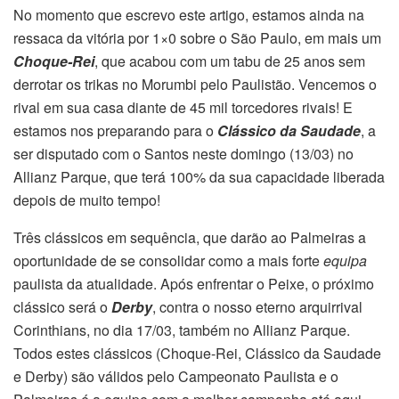
No momento que escrevo este artigo, estamos ainda na
ressaca da vitória por 1×0 sobre o São Paulo, em mais um
Choque-Rei
, que acabou com um tabu de 25 anos sem
derrotar os trikas no Morumbi pelo Paulistão. Vencemos o
rival em sua casa diante de 45 mil torcedores rivais! E
estamos nos preparando para o
Clássico da Saudade
, a
ser disputado com o Santos neste domingo (13/03) no
Allianz Parque, que terá 100% da sua capacidade liberada
depois de muito tempo!
Três clássicos em sequência, que darão ao Palmeiras a
oportunidade de se consolidar como a mais forte
equipa
paulista da atualidade. Após enfrentar o Peixe, o próximo
clássico será o
Derby
, contra o nosso eterno arquirrival
Corinthians, no dia 17/03, também no Allianz Parque.
Todos estes clássicos (Choque-Rei, Clássico da Saudade
e Derby) são válidos pelo Campeonato Paulista e o