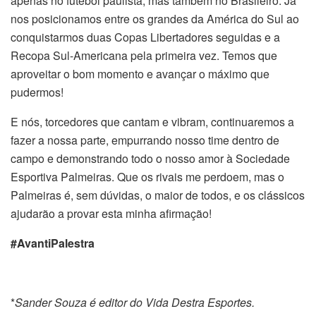
apenas no futebol paulista, mas também no Brasileiro. Já
nos posicionamos entre os grandes da América do Sul ao
conquistarmos duas Copas Libertadores seguidas e a
Recopa Sul-Americana pela primeira vez. Temos que
aproveitar o bom momento e avançar o máximo que
pudermos!
E nós, torcedores que cantam e vibram, continuaremos a
fazer a nossa parte, empurrando nosso time dentro de
campo e demonstrando todo o nosso amor à Sociedade
Esportiva Palmeiras. Que os rivais me perdoem, mas o
Palmeiras é, sem dúvidas, o maior de todos, e os clássicos
ajudarão a provar esta minha afirmação!
#AvantiPalestra
*
Sander Souza é editor do Vida Destra Esportes.