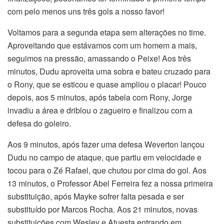
com pelo menos uns três gols a nosso favor!
Voltamos para a segunda etapa sem alterações no time.
Aproveitando que estávamos com um homem a mais,
seguimos na pressão, amassando o Peixe! Aos três
minutos, Dudu aproveita uma sobra e bateu cruzado para
o Rony, que se esticou e quase ampliou o placar! Pouco
depois, aos 5 minutos, após tabela com Rony, Jorge
invadiu a área e driblou o zagueiro e finalizou com a
defesa do goleiro.
Aos 9 minutos, após fazer uma defesa Weverton lançou
Dudu no campo de ataque, que partiu em velocidade e
tocou para o Zé Rafael, que chutou por cima do gol. Aos
13 minutos, o Professor Abel Ferreira fez a nossa primeira
substituição, após Mayke sofrer falta pesada e ser
substituído por Marcos Rocha. Aos 21 minutos, novas
substituições com Wesley e Atuesta entrando em