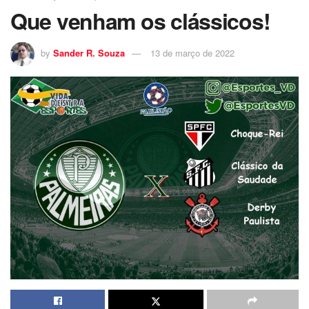
Que venham os clássicos!
by
Sander R. Souza
13 de março de 2022