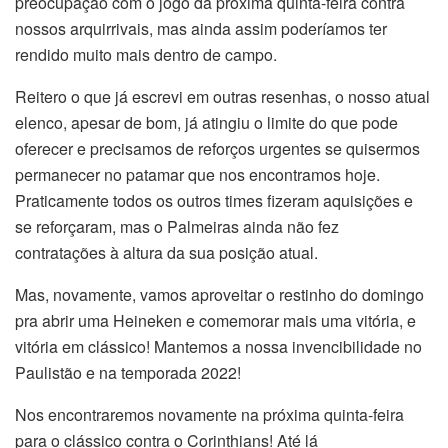
preocupação com o jogo da próxima quinta-feira contra
nossos arquirrivais, mas ainda assim poderíamos ter
rendido muito mais dentro de campo.
Reitero o que já escrevi em outras resenhas, o nosso atual
elenco, apesar de bom, já atingiu o limite do que pode
oferecer e precisamos de reforços urgentes se quisermos
permanecer no patamar que nos encontramos hoje.
Praticamente todos os outros times fizeram aquisições e
se reforçaram, mas o Palmeiras ainda não fez
contratações à altura da sua posição atual.
Mas, novamente, vamos aproveitar o restinho do domingo
pra abrir uma Heineken e comemorar mais uma vitória, e
vitória em clássico! Mantemos a nossa invencibilidade no
Paulistão e na temporada 2022!
Nos encontraremos novamente na próxima quinta-feira
para o clássico contra o Corinthians! Até lá