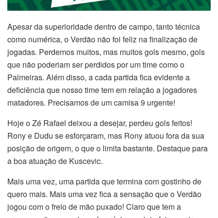
Apesar da superioridade dentro de campo, tanto técnica
como numérica, o Verdão não foi feliz na finalização de
jogadas. Perdemos muitos, mas muitos gols mesmo, gols
que não poderiam ser perdidos por um time como o
Palmeiras. Além disso, a cada partida fica evidente a
deficiência que nosso time tem em relação a jogadores
matadores. Precisamos de um camisa 9 urgente!
Hoje o Zé Rafael deixou a desejar, perdeu gols feitos!
Rony e Dudu se esforçaram, mas Rony atuou fora da sua
posição de origem, o que o limita bastante. Destaque para
a boa atuação de Kuscevic.
Mais uma vez, uma partida que termina com gostinho de
quero mais. Mais uma vez fica a sensação que o Verdão
jogou com o freio de mão puxado! Claro que tem a