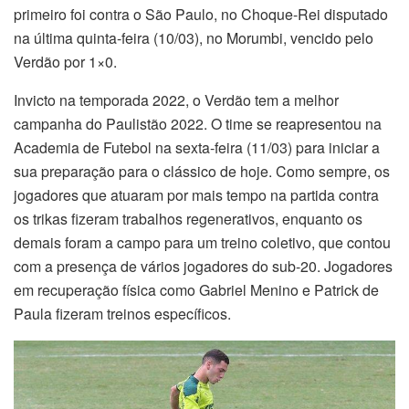
primeiro foi contra o São Paulo, no Choque-Rei disputado
na última quinta-feira (10/03), no Morumbi, vencido pelo
Verdão por 1×0.
Invicto na temporada 2022, o Verdão tem a melhor
campanha do Paulistão 2022. O time se reapresentou na
Academia de Futebol na sexta-feira (11/03) para iniciar a
sua preparação para o clássico de hoje. Como sempre, os
jogadores que atuaram por mais tempo na partida contra
os trikas fizeram trabalhos regenerativos, enquanto os
demais foram a campo para um treino coletivo, que contou
com a presença de vários jogadores do sub-20. Jogadores
em recuperação física como Gabriel Menino e Patrick de
Paula fizeram treinos específicos.