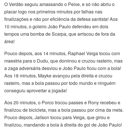
O Verdão seguiu amassando o Peixe, e só não abriu o
placar logo nos primeiros minutos por falhas nas
finalizações e não por eficiência da defesa santista! Aos
10 minutos, o goleiro João Paulo defendeu em dois
tempos uma bomba de Scarpa, que arriscou de fora da
área!
Pouco depois, aos 14 minutos, Raphael Veiga tocou com
maestria para o Dudu, que dominou e cruzou rasteiro, mas
a zaga adversária desviou e João Paulo ficou com a bola!
Aos 18 minutos, Mayke avançou pela direita e cruzou
rasteiro, mas a bola passou por todo mundo e ninguém
conseguiu aproveitar a jogada!
Aos 20 minutos, o Porco trocou passes e Rony recebeu e
finalizou de bicicleta, mas a bola passou por cima da meta.
Pouco depois, Jailson tocou para Veiga, que girou e
finalizou, mandando a bola à direita do gol de João Paulo!