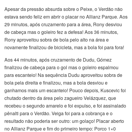
Apesar da pressão absurda sobre o Peixe, o Verdão não
estava sendo feliz em abrir o placar no Allianz Parque. Aos
29 minutos, após cruzamento para a área, Rony desviou
de cabeça mas o goleiro fez a defesa! Aos 36 minutos,
Rony aproveitou sobra de bola pelo alto na área e
novamente finalizou de bicicleta, mas a bola foi para fora!
Aos 44 minutos, após cruzamento de Dudu, Gómez
finalizou de cabeça para o gol mas o goleiro espalmou
para escanteio! Na sequência Dudu aproveitou sobra de
bola pela direita e finalizou, mas a bola desviou e
ganhamos mais um escanteio! Pouco depois, Kuscevic foi
chutado dentro da área pelo zagueiro Velázquez, que
recebeu o segundo amarelo e foi expulso, e foi assinalado
pênalti para o Verdão. Veiga foi para a cobrança e o
resultado não poderia ser outro: um golaço! Placar aberto
no Allianz Parque e fim do primeiro tempo: Porco 1×0