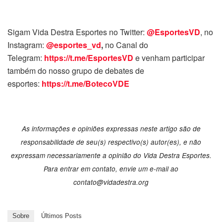
Sigam Vida Destra Esportes no Twitter:
@EsportesVD
, no
Instagram:
@esportes_vd
,
no Canal do
Telegram:
https://t.me/EsportesVD
e venham participar
também do nosso grupo de debates de
esportes:
https://t.me/BotecoVDE
As informações e opiniões expressas neste artigo são de
responsabilidade de seu(s) respectivo(s) autor(es), e não
expressam necessariamente a opinião do Vida Destra Esportes.
Para entrar em contato, envie um e-mail ao
contato@vidadestra.org
Sobre
Últimos Posts