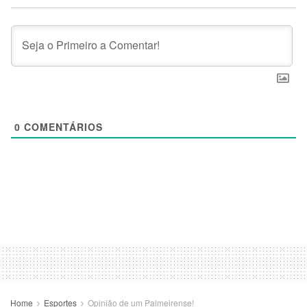
0
COMENTÁRIOS
Home
Esportes
Opinião de um Palmeirense!