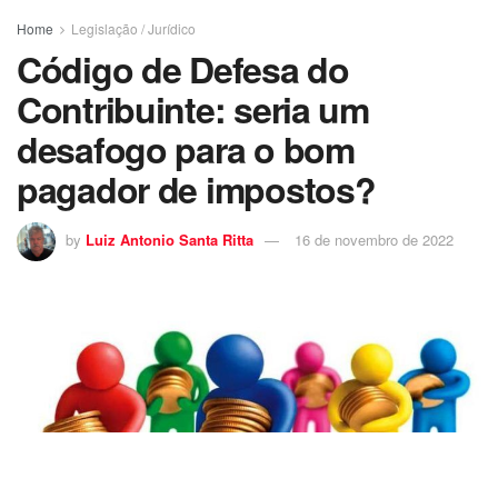
Home
Legislação / Jurídico
Código de Defesa do
Contribuinte: seria um
desafogo para o bom
pagador de impostos?
by
Luiz Antonio Santa Ritta
16 de novembro de 2022