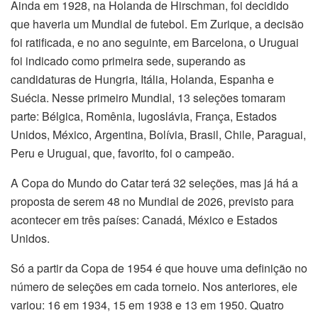
Ainda em 1928, na Holanda de Hirschman, foi decidido
que haveria um Mundial de futebol. Em Zurique, a decisão
foi ratificada, e no ano seguinte, em Barcelona, o Uruguai
foi indicado como primeira sede, superando as
candidaturas de Hungria, Itália, Holanda, Espanha e
Suécia. Nesse primeiro Mundial, 13 seleções tomaram
parte: Bélgica, Romênia, Iugoslávia, França, Estados
Unidos, México, Argentina, Bolívia, Brasil, Chile, Paraguai,
Peru e Uruguai, que, favorito, foi o campeão.
A Copa do Mundo do Catar terá 32 seleções, mas já há a
proposta de serem 48 no Mundial de 2026, previsto para
acontecer em três países: Canadá, México e Estados
Unidos.
Só a partir da Copa de 1954 é que houve uma definição no
número de seleções em cada torneio. Nos anteriores, ele
variou: 16 em 1934, 15 em 1938 e 13 em 1950. Quatro