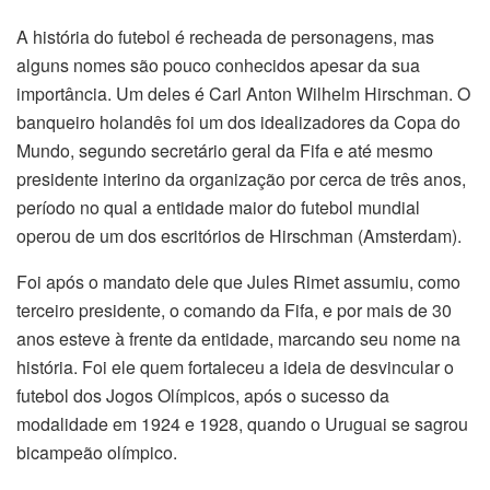
A história do futebol é recheada de personagens, mas
alguns nomes são pouco conhecidos apesar da sua
importância. Um deles é Carl Anton Wilhelm Hirschman. O
banqueiro holandês foi um dos idealizadores da Copa do
Mundo, segundo secretário geral da Fifa e até mesmo
presidente interino da organização por cerca de três anos,
período no qual a entidade maior do futebol mundial
operou de um dos escritórios de Hirschman (Amsterdam).
Foi após o mandato dele que Jules Rimet assumiu, como
terceiro presidente, o comando da Fifa, e por mais de 30
anos esteve à frente da entidade, marcando seu nome na
história. Foi ele quem fortaleceu a ideia de desvincular o
futebol dos Jogos Olímpicos, após o sucesso da
modalidade em 1924 e 1928, quando o Uruguai se sagrou
bicampeão olímpico.