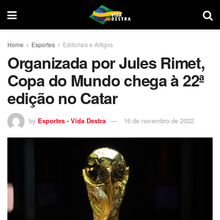
Home
Esportes
Editoriais e Artigos
Organizada por Jules Rimet,
Copa do Mundo chega à 22ª
edição no Catar
by
Esportes - Vida Destra
16 de novembro de 2022