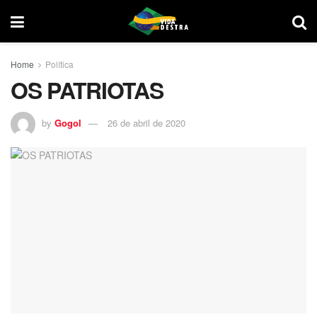
Home
Política
OS PATRIOTAS
by
Gogol
26 de abril de 2020