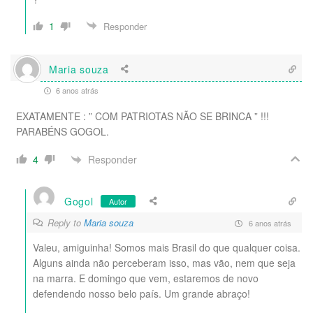
1
Responder
Maria souza
6 anos atrás
EXATAMENTE : ” COM PATRIOTAS NÃO SE BRINCA ” !!!
PARABÉNS GOGOL.
Responder
4
Gogol
Autor
Reply to
Maria souza
6 anos atrás
Valeu, amiguinha! Somos mais Brasil do que qualquer coisa.
Alguns ainda não perceberam isso, mas vão, nem que seja
na marra. E domingo que vem, estaremos de novo
defendendo nosso belo país. Um grande abraço!