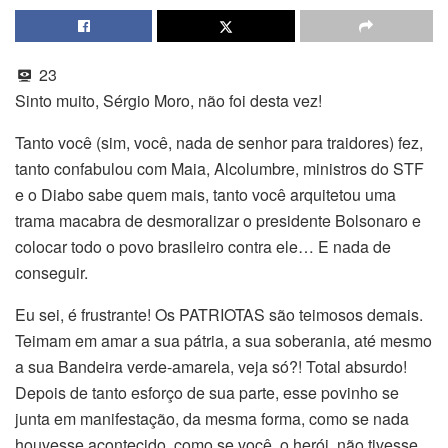
23
Sinto muito, Sérgio Moro, não foi desta vez!
Tanto você (sim, você, nada de senhor para traidores) fez,
tanto confabulou com Maia, Alcolumbre, ministros do STF
e o Diabo sabe quem mais, tanto você arquitetou uma
trama macabra de desmoralizar o presidente Bolsonaro e
colocar todo o povo brasileiro contra ele… E nada de
conseguir.
Eu sei, é frustrante! Os PATRIOTAS são teimosos demais.
Teimam em amar a sua pátria, a sua soberania, até mesmo
a sua Bandeira verde-amarela, veja só?! Total absurdo!
Depois de tanto esforço de sua parte, esse povinho se
junta em manifestação, da mesma forma, como se nada
houvesse acontecido, como se você, o herói, não tivesse