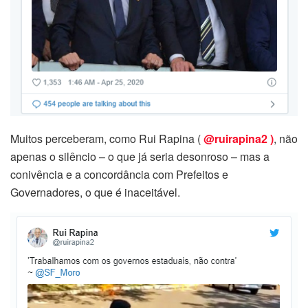
Muitos perceberam, como Rui Rapina (
@ruirapina2 )
, não
apenas o silêncio – o que já seria desonroso – mas a
conivência e a concordância com Prefeitos e
Governadores, o que é inaceitável.