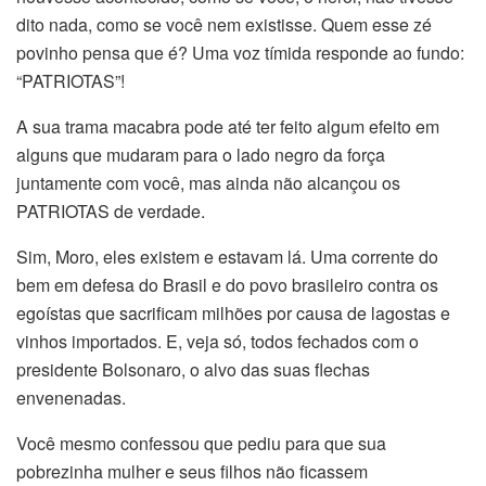
dito nada, como se você nem existisse. Quem esse zé
povinho pensa que é? Uma voz tímida responde ao fundo:
“PATRIOTAS”!
A sua trama macabra pode até ter feito algum efeito em
alguns que mudaram para o lado negro da força
juntamente com você, mas ainda não alcançou os
PATRIOTAS de verdade.
Sim, Moro, eles existem e estavam lá. Uma corrente do
bem em defesa do Brasil e do povo brasileiro contra os
egoístas que sacrificam milhões por causa de lagostas e
vinhos importados. E, veja só, todos fechados com o
presidente Bolsonaro, o alvo das suas flechas
envenenadas.
Você mesmo confessou que pediu para que sua
pobrezinha mulher e seus filhos não ficassem