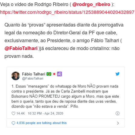
Veja o vídeo de Rodrigo Ribeiro (
@rodrgo_ribeiro
):
https://twitter.com/rodrgo_ribeiro/status/1253889044020432897
Quanto às “provas” apresentadas diante da prerrogativa
legal da nomeação do Diretor-Geral da PF que cabe,
exclusivamente, ao Presidente, o amigo Fábio Talhari (
@FabioTalhari
)já esclareceu de modo cristalino: não
provam nada.