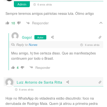
Admin
6 anos atrás
Sempre teremos amigos patriotas nessa luta. Ótimo artigo
Responder
10
Gogol
Autor
Reply to
Nunes
6 anos atrás
Meu amigo, hj tive certeza disso. Que as manifestações
continuem por todo o Brasil.
4
Responder
Luiz Antonio de Santa Ritta
6 anos atrás
Hoje no WhatsApp do vidadestra estão discutindo: foco na
derrubada de Rodrigo Maia. Quem já atirou a primeira pedra