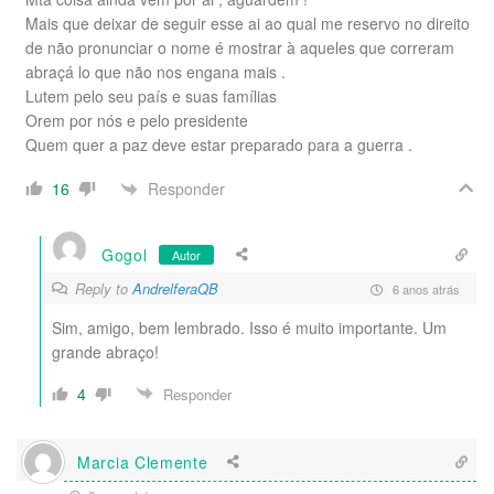
Mais que deixar de seguir esse ai ao qual me reservo no direito
de não pronunciar o nome é mostrar à aqueles que correram
abraçá lo que não nos engana mais .
Lutem pelo seu país e suas famílias
Orem por nós e pelo presidente
Quem quer a paz deve estar preparado para a guerra .
Responder
16
Gogol
Autor
Reply to
AndrelferaQB
6 anos atrás
Sim, amigo, bem lembrado. Isso é muito importante. Um
grande abraço!
4
Responder
Marcia Clemente