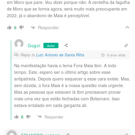
em Moro que pare. Vou dizer porque não: A centelha da fagulha
de Moro que se forma agora, será muito mais preocupante em
2022, já o abandono de Maia é perceptível.
Responder
6
Gogol
Autor
Reply to
Luiz Antonio de Santa Ritta
6 anos atrás
Na manifestação havia o tema Fora Maia tbm. A todo
tempo. Este, espero ser o último artigo sobre esse
antipatriota. Depois quero esquecer q esse cara existe. Mas,
sem dúvida, o fora Maia é a nossa questão mais urgente.
Mas as pessoas que estavam lá tbm precisavam provar
mais uma vez que estão fechadas com Bolsonaro. Isso
estava entalado em cada garganta ali.
6
Responder