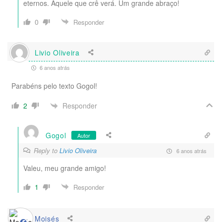
eternos. Aquele que crê verá. Um grande abraço!
0
Responder
Livio Oliveira
6 anos atrás
Parabéns pelo texto Gogol!
Responder
2
Gogol
Autor
Reply to
Livio Oliveira
6 anos atrás
Valeu, meu grande amigo!
1
Responder
Moisés