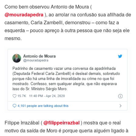
Como bem observou Antonio de Moura (
@mouradapedra
), ao arrolar na confusão sua afilhada de
casamento, Carla Zambelli, demonstrou – como faz a
esquerda – pouco apreço à outra pessoa que não seja ele
mesmo.
Filippe Irrazábal (
@filippeirrazbal
) mostra que o real
motivo da saída de Moro é porque queria alguém ligado à