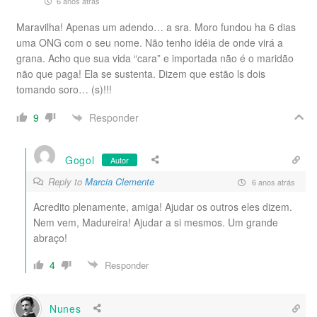
6 anos atrás
Maravilha! Apenas um adendo… a sra. Moro fundou ha 6 dias
uma ONG com o seu nome. Não tenho idéia de onde virá a
grana. Acho que sua vida “cara” e importada não é o maridão
não que paga! Ela se sustenta. Dizem que estão ls dois
tomando soro… (s)!!!
Responder
9
Gogol
Autor
Reply to
Marcia Clemente
6 anos atrás
Acredito plenamente, amiga! Ajudar os outros eles dizem.
Nem vem, Madureira! Ajudar a si mesmos. Um grande
abraço!
4
Responder
Nunes