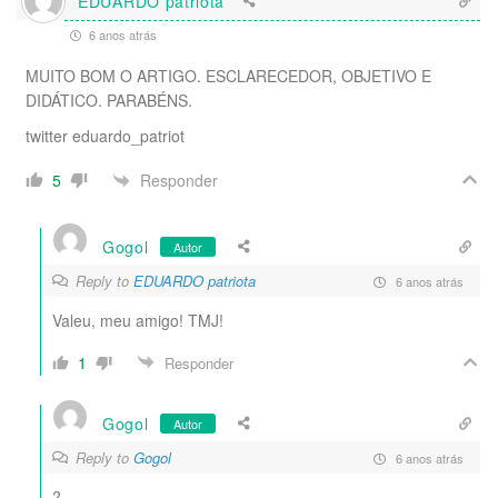
EDUARDO patriota
6 anos atrás
MUITO BOM O ARTIGO. ESCLARECEDOR, OBJETIVO E
DIDÁTICO. PARABÉNS.
twitter eduardo_patriot
Responder
5
Gogol
Autor
Reply to
EDUARDO patriota
6 anos atrás
Valeu, meu amigo! TMJ!
1
Responder
Gogol
Autor
Reply to
Gogol
6 anos atrás
?