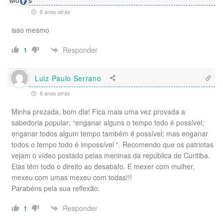
6 anos atrás
isso mesmo
Responder
1
Luiz Paulo Serrano
6 anos atrás
Minha prezada, bom dia! Fica mais uma vez provada a
sabedoria popular: “enganar alguns o tempo todo é possível;
enganar todos algum tempo também é possível; mas enganar
todos o tempo todo é impossível “. Recomendo que os patriotas
vejam o vídeo postado pelas meninas da república de Curitiba.
Elas têm todo o direito ao desabafo. E mexer com mulher,
mexeu com umas mexeu com todas!!!
Parabéns pela sua reflexão.
Responder
1