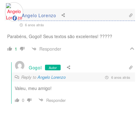
Angelo Lorenzo
6 anos atrás
Parabéns, Gogol! Seus textos são excelentes! ?????
Responder
1
Gogol
Autor
Reply to
Angelo Lorenzo
6 anos atrás
Valeu, meu amigo!
0
Responder