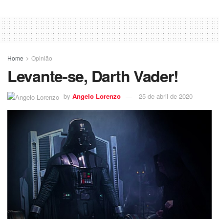
Home
Opinião
Levante-se, Darth Vader!
by
Angelo Lorenzo
25 de abril de 2020