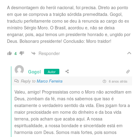
A desmontagem do herói nacional, foi precisa. Direto ao ponto
em que se comprova a traição sórdida premeditada. Gogol,
traduziu perfeitamente como se deu à renuncia ao cargo do ex
mínistro Sérgio Moro. O Brasil, acordou e, não se deixa
enganar, pois, aqui temos um presidente honrado e, ungido por
Deus. Bolsonaro presidente! Conclusão: Moro traidor!
Responder
4
Gogol
Autor
Reply to
Marco Ferreira
6 anos atrás
Valeu, amigo! Progressistas como o Moro não acreditam em
Deus, zombam da fé, mas nós sabemos que isso é
exatamente o verdadeiro sentido da vida. Eles jogam fora a
maior preciosidade em nome do dinheiro e da boa vida
terrena, pois acham que acaba aqui. A nossa
espiritualidade, a nossa bondade e sinceridade está em
harmonia com Deus. Somos mais fortes, pois somos