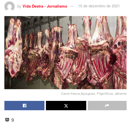
by
Vida Destra - Jornalismo
15 de dezembro de 2021
Carne fresca,Açougues, Frigoríficos, alimento
9