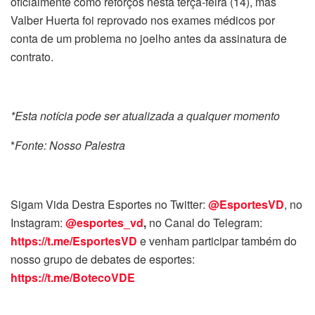
oficialmente como reforços nesta terça-feira (14), mas
Valber Huerta foi reprovado nos exames médicos por
conta de um problema no joelho antes da assinatura de
contrato.
*Esta notícia pode ser atualizada a qualquer momento
*
Fonte: Nosso Palestra
Sigam Vida Destra Esportes no Twitter:
@EsportesVD
, no
Instagram:
@esportes_vd
,
no Canal do Telegram:
https://t.me/EsportesVD
e venham participar também do
nosso grupo de debates de esportes:
https://t.me/BotecoVDE