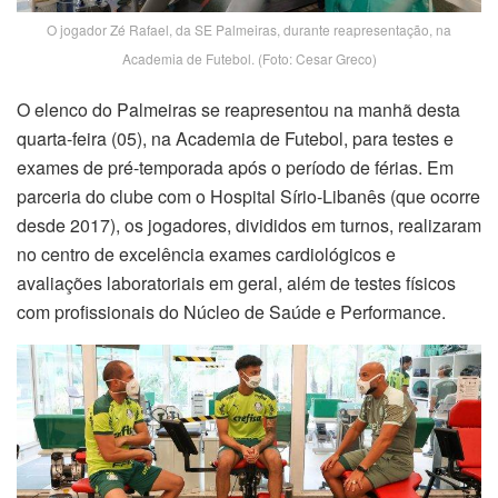
O jogador Zé Rafael, da SE Palmeiras, durante reapresentação, na
Academia de Futebol. (Foto: Cesar Greco)
O elenco do Palmeiras se reapresentou na manhã desta
quarta-feira (05), na Academia de Futebol, para testes e
exames de pré-temporada após o período de férias. Em
parceria do clube com o Hospital Sírio-Libanês (que ocorre
desde 2017), os jogadores, divididos em turnos, realizaram
no centro de excelência exames cardiológicos e
avaliações laboratoriais em geral, além de testes físicos
com profissionais do Núcleo de Saúde e Performance.