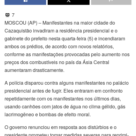
7
MOSCOU (AP) – Manifestantes na maior cidade do
Cazaquistão invadiram a residência presidencial e o
gabinete do prefeito nesta quarta-feira (5) e incendiaram
ambos os prédios, de acordo com novos relatórios,
conforme as manifestações provocadas pelo aumento nos
preços dos combustíveis no país da Ásia Central
aumentaram drasticamente.
A polícia disparou contra alguns manifestantes no palácio
presidencial antes de fugir. Eles entraram em confronto
repetidamente com os manifestantes nos últimos dias,
usando canhões com jatos de água no clima gélido, gás
lacrimogêneo e bombas de efeito moral.
O governo renunciou em resposta aos distúrbios e o
presidente prometeu tomar medidas severas para reprimi-