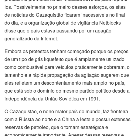
los. Possivelmente no primeiro desses esforços, os sites
de notícias do Cazaquistão ficaram inacessíveis no final
do dia, e a organização global de vigilância Netblocks
disse que o país estava passando por um apagão
generalizado da Internet.
Embora os protestos tenham começado porque os preços
de um tipo de gás liquefeito que é amplamente utilizado
como combustível para veículos praticamente dobraram, o
tamanho e a rápida propagação da agitação sugerem que
eles refletem um descontentamento mais amplo no país,
que está sob o domínio do mesmo partido político desde a
independência da União Soviética em 1991.
O Cazaquistão, o nono maior país do mundo, faz fronteira
com a Rússia ao norte e a China a leste e possui extensas
reservas de petróleo, que o tornam estratégica e
economicamente importante. Apesar dessas reservas e