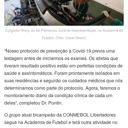
O jogador Rony, da SE Palmeiras, durante reapresentação, na Academia de
Futebol. (Foto: Cesar Greco)
“Nosso protocolo de prevenção à Covid-19 previa uma
testagem antes de iniciarmos os exames. Os atletas que
tiveram resultado positivo estão em perfeitas condições de
saúde e assintomáticos. Foram prontamente isolados em
suas residências e seguirão os cuidados médicos que nós
determinamos como parte do protocolo. Agora, faremos o
monitoramento diário da condição clínica de cada um
deles”, completou Dr. Pontin.
O grupo atual bicampeão da CONMEBOL Libertadores
segue na Academia de Futebol e terá outra atividade no