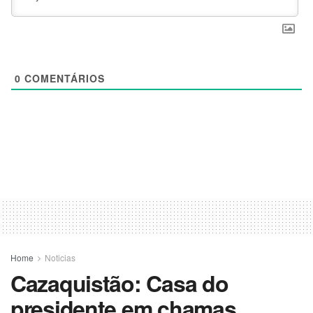
0
COMENTÁRIOS
Home
Noticias
Cazaquistão: Casa do
presidente em chamas