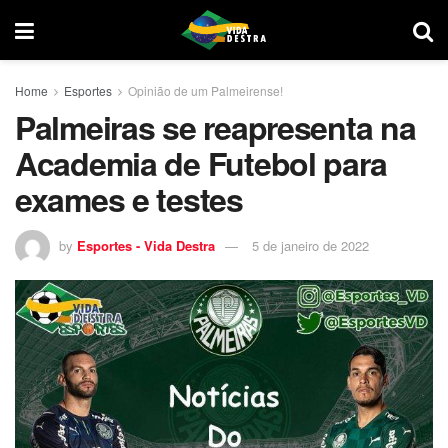
Home
Esportes
Opinião de um Palmeirense!
Palmeiras se reapresenta na
Academia de Futebol para
exames e testes
by
Esportes - Vida Destra
5 de janeiro de 2022