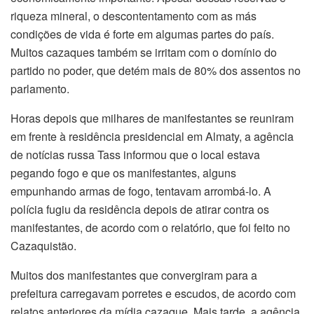
riqueza mineral, o descontentamento com as más
condições de vida é forte em algumas partes do país.
Muitos cazaques também se irritam com o domínio do
partido no poder, que detém mais de 80% dos assentos no
parlamento.
Horas depois que milhares de manifestantes se reuniram
em frente à residência presidencial em Almaty, a agência
de notícias russa Tass informou que o local estava
pegando fogo e que os manifestantes, alguns
empunhando armas de fogo, tentavam arrombá-lo. A
polícia fugiu da residência depois de atirar contra os
manifestantes, de acordo com o relatório, que foi feito no
Cazaquistão.
Muitos dos manifestantes que convergiram para a
prefeitura carregavam porretes e escudos, de acordo com
relatos anteriores da mídia cazaque. Mais tarde, a agência