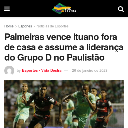
Home
Esportes
Notícias de Esportes
Palmeiras vence Ituano fora
de casa e assume a liderança
do Grupo D no Paulistão
by
Esportes - Vida Destra
26 de janeiro de 2023