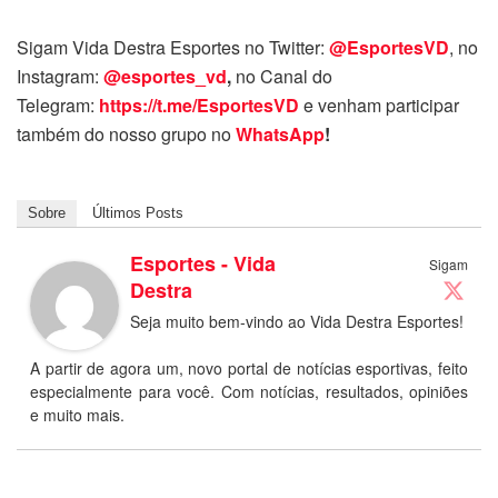
Sigam Vida Destra Esportes no Twitter:
@EsportesVD
, no
Instagram:
@esportes_vd
,
no Canal do
Telegram:
https://t.me/EsportesVD
e venham participar
também do nosso grupo no
WhatsApp
!
Sobre
Últimos Posts
Esportes - Vida
Sigam
Destra
Seja muito bem-vindo ao Vida Destra Esportes!
A partir de agora um, novo portal de notícias esportivas, feito
especialmente para você. Com notícias, resultados, opiniões
e muito mais.