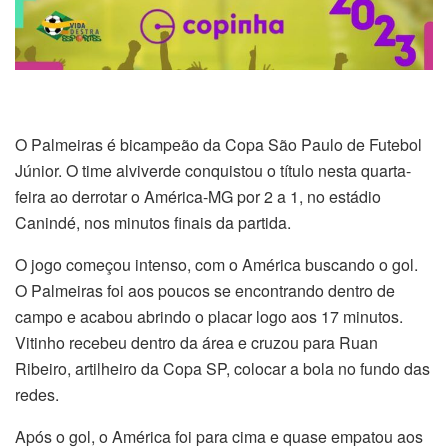
O Palmeiras é bicampeão da Copa São Paulo de Futebol
Júnior. O time alviverde conquistou o título nesta quarta-
feira ao derrotar o América-MG por 2 a 1, no estádio
Canindé, nos minutos finais da partida.
O jogo começou intenso, com o América buscando o gol.
O Palmeiras foi aos poucos se encontrando dentro de
campo e acabou abrindo o placar logo aos 17 minutos.
Vitinho recebeu dentro da área e cruzou para Ruan
Ribeiro, artilheiro da Copa SP, colocar a bola no fundo das
redes.
Após o gol, o América foi para cima e quase empatou aos