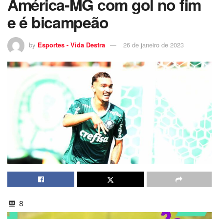
América-MG com gol no fim
e é bicampeão
by
Esportes - Vida Destra
26 de janeiro de 2023
8