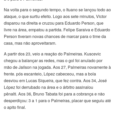
Na volta para o segundo tempo, o Ituano se lançou todo ao
ataque, o que surtiu efeito. Logo aos sete minutos, Victor
disparou na direita e cruzou para Eduardo Person, que
livre na área, empatou a partida. Felipe Saraiva e Eduardo
Person tiveram novas chances de marcar para o time da
casa, mas não aproveitaram.
A partir dos 23, veio a reação do Palmeiras. Kuscevic
chegou a balançar as redes, mas o gol foi anulado por
mão de Jailson na jogada. Aos 27, Palmeiras novamente à
frente. pós escanteio, López cabeceou, mas a bola
desviou em Lucas Siqueira, que fez contra. Aos 34, José
López foi derrubado na área e o árbitro assinalou
pênalti. Aos 36, Bruno Tabata foi para a cobrança e não
desperdiçou: 3 a 1 para o Palmeiras, placar que seguiu até
o apito final.