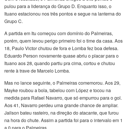
pulou para a liderança do Grupo D. Enquanto isso, o
Ituano estacionou nos três pontos e segue na lanterna do
Grupo C.
A partida em Itu começou com domínio do Palmeiras,
porém, quem levou perigo primeiro foi o time da casa. Aos
18, Paulo Victor chutou de fora e Lomba fez boa defesa.
Eduardo Person novamente quase abriu o placar para o
Ituano aos 28, quando partiu pra cima, cortou e chutou
rente à trave de Marcelo Lomba.
Mas no lance seguinte, o Palmeiras comemorou. Aos 29,
Mayke roubou a bola, tabelou com López e tocou na
medida para Rafael Navarro, que só empurrou para o gol.
Aos 41, Navarro perdeu uma grande chance de ampliar.
Jailson bateu rasteiro, na direção do atacante, que furou
na hora do chute. Assim a partida foi para o intervalo em 1
a 0 para o Palmeiras.