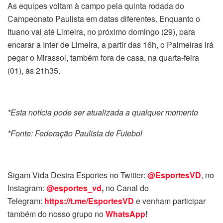
As equipes voltam à campo pela quinta rodada do
Campeonato Paulista em datas diferentes. Enquanto o
Ituano vai até Limeira, no próximo domingo (29), para
encarar a Inter de Limeira, a partir das 16h, o Palmeiras irá
pegar o Mirassol, também fora de casa, na quarta-feira
(01), às 21h35.
*Esta notícia pode ser atualizada a qualquer momento
*Fonte: Federação Paulista de Futebol
Sigam Vida Destra Esportes no Twitter:
@EsportesVD
, no
Instagram:
@esportes_vd
,
no Canal do
Telegram:
https://t.me/EsportesVD
e venham participar
também do nosso grupo no
WhatsApp
!