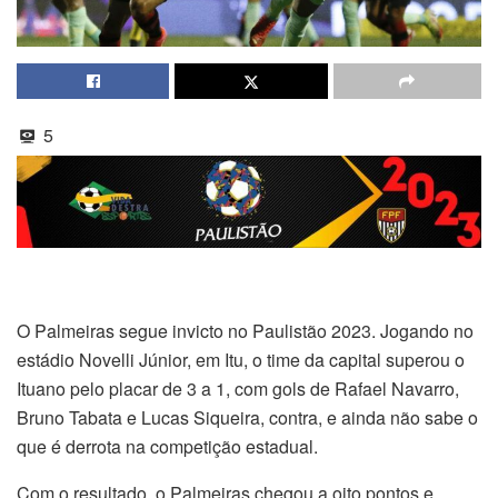
5
O Palmeiras segue invicto no Paulistão 2023. Jogando no
estádio Novelli Júnior, em Itu, o time da capital superou o
Ituano pelo placar de 3 a 1, com gols de Rafael Navarro,
Bruno Tabata e Lucas Siqueira, contra, e ainda não sabe o
que é derrota na competição estadual.
Com o resultado, o Palmeiras chegou a oito pontos e