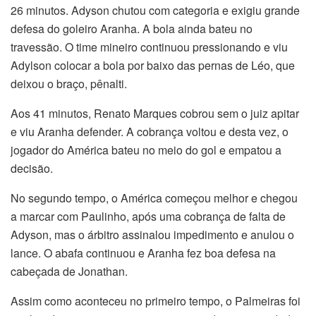
26 minutos. Adyson chutou com categoria e exigiu grande
defesa do goleiro Aranha. A bola ainda bateu no
travessão. O time mineiro continuou pressionando e viu
Adylson colocar a bola por baixo das pernas de Léo, que
deixou o braço, pênalti.
Aos 41 minutos, Renato Marques cobrou sem o juiz apitar
e viu Aranha defender. A cobrança voltou e desta vez, o
jogador do América bateu no meio do gol e empatou a
decisão.
No segundo tempo, o América começou melhor e chegou
a marcar com Paulinho, após uma cobrança de falta de
Adyson, mas o árbitro assinalou impedimento e anulou o
lance. O abafa continuou e Aranha fez boa defesa na
cabeçada de Jonathan.
Assim como aconteceu no primeiro tempo, o Palmeiras foi