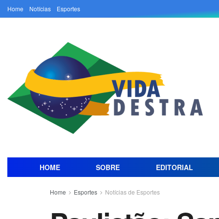
Home
Notícias
Esportes
HOME
SOBRE
EDITORIAL
Home
Esportes
Notícias de Esportes