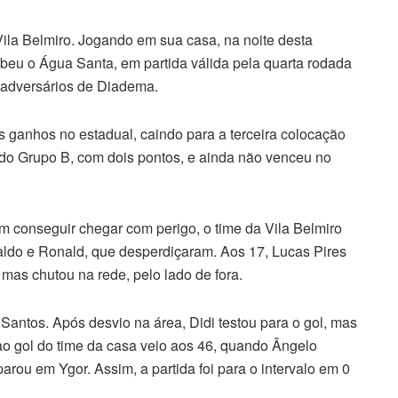
Vila Belmiro. Jogando em sua casa, na noite desta
ebeu o
Água Santa, em partida válida pela quarta rodada
s adversários de Diadema.
 ganhos no estadual, caindo para a terceira colocação
 do Grupo B, com dois pontos, e ainda não venceu no
m conseguir chegar com perigo, o time da Vila Belmiro
ldo e Ronald, que desperdiçaram. Aos 17, Lucas Pires
mas chutou na rede, pelo lado de fora.
Santos. Após desvio na área, Didi testou para o gol, mas
ao gol do time da casa veio aos 46, quando Ângelo
arou em Ygor. Assim, a partida foi para o intervalo em 0