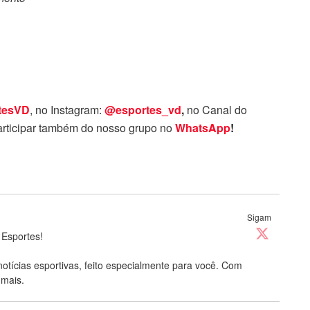
tesVD
, no Instagram:
@esportes_vd
,
no Canal do
rticipar também do nosso grupo no
WhatsApp
!
Sigam
 Esportes!
notícias esportivas, feito especialmente para você. Com
 mais.