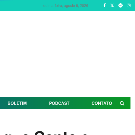
quinta-feira, agosto 6, 2026
BOLETIM
PODCAST
CONTATO