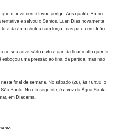
i quem novamente levou perigo. Aos quatro, Bruno
 tentativa e salvou o Santos. Luan Dias novamente
e fora da área chutou com força, mas parou em João
 ao seu adversário e viu a partida ficar muito quente,
é esboçou uma pressão ao final da partida, mas não
 neste final de semana. No sábado (28), às 18h30, o
m São Paulo. No dia seguinte, é a vez do Água Santa
namar, em Diadema.
omento