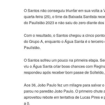
O Santos não conseguiu triunfar em sua volta a 
quarta-feira (25), o time da Baixada Santista rec
do Paulistão 2023 e não saiu do zero diante do
Com o resultado, o Santos chegou a cinco pontos
do Grupo A, enquanto o Água Santa é o terceiro
Paulistão.
O Santos sofreu um pouco na primeira etapa. Se
viu o Água Santa criar boas chances com Regina
respondeu após receber bom passe de Solteldo, 
Aos 36, João Paulo fez um milagre para salvar o 
parou no paredão João Paulo. O primeiro chute 
aproveitou rebote em tentativa de Lucas Pires e p
a 0.