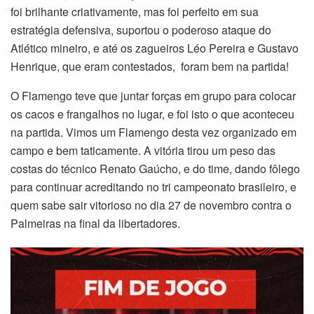
foi brilhante criativamente, mas foi perfeito em sua
estratégia defensiva, suportou o poderoso ataque do
Atlético mineiro, e até os zagueiros Léo Pereira e Gustavo
Henrique, que eram contestados, foram bem na partida!
O Flamengo teve que juntar forças em grupo para colocar
os cacos e frangalhos no lugar, e foi isto o que aconteceu
na partida. Vimos um Flamengo desta vez organizado em
campo e bem taticamente. A vitória tirou um peso das
costas do técnico Renato Gaúcho, e do time, dando fôlego
para continuar acreditando no tri campeonato brasileiro, e
quem sabe sair vitorioso no dia 27 de novembro contra o
Palmeiras na final da libertadores.