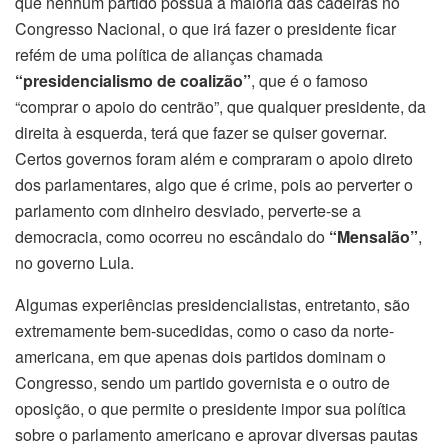
que nenhum partido possua a maioria das cadeiras no
Congresso Nacional, o que irá fazer o presidente ficar
refém de uma política de alianças chamada
“presidencialismo de coalizão”
, que é o famoso
“comprar o apoio do centrão”, que qualquer presidente, da
direita à esquerda, terá que fazer se quiser governar.
Certos governos foram além e compraram o apoio direto
dos parlamentares, algo que é crime, pois ao perverter o
parlamento com dinheiro desviado, perverte-se a
democracia, como ocorreu no escândalo do
“Mensalão”
,
no governo Lula.
Algumas experiências presidencialistas, entretanto, são
extremamente bem-sucedidas, como o caso da norte-
americana, em que apenas dois partidos dominam o
Congresso, sendo um partido governista e o outro de
oposição, o que permite o presidente impor sua política
sobre o parlamento americano e aprovar diversas pautas