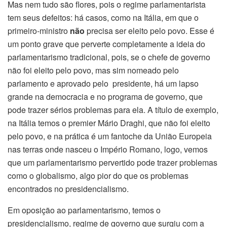
Mas nem tudo são flores, pois o regime parlamentarista
tem seus defeitos: há casos, como na Itália, em que o
primeiro-ministro
não
precisa ser eleito pelo povo. Esse é
um ponto grave que perverte completamente a ideia do
parlamentarismo tradicional, pois, se o chefe de governo
não foi eleito pelo povo, mas sim nomeado pelo
parlamento e aprovado pelo presidente, há um lapso
grande na democracia e no programa de governo, que
pode trazer sérios problemas para ela. A título de exemplo,
na Itália temos o premier Mário Draghi, que não foi eleito
pelo povo, e na prática é um fantoche da União Europeia
nas terras onde nasceu o Império Romano, logo, vemos
que um parlamentarismo pervertido pode trazer problemas
como o globalismo, algo pior do que os problemas
encontrados no presidencialismo.
Em oposição ao parlamentarismo, temos o
presidencialismo, regime de governo que surgiu com a