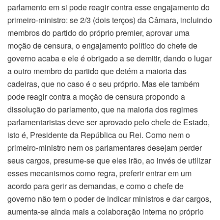
parlamento em si pode reagir contra esse engajamento do
primeiro-ministro: se 2/3 (dois terços) da Câmara, incluindo
membros do partido do próprio premier, aprovar uma
moção de censura, o engajamento político do chefe de
governo acaba e ele é obrigado a se demitir, dando o lugar
a outro membro do partido que detém a maioria das
cadeiras, que no caso é o seu próprio. Mas ele também
pode reagir contra a moção de censura propondo a
dissolução do parlamento, que na maioria dos regimes
parlamentaristas deve ser aprovado pelo chefe de Estado,
isto é, Presidente da República ou Rei. Como nem o
primeiro-ministro nem os parlamentares desejam perder
seus cargos, presume-se que eles irão, ao invés de utilizar
esses mecanismos como regra, preferir entrar em um
acordo para gerir as demandas, e como o chefe de
governo não tem o poder de indicar ministros e dar cargos,
aumenta-se ainda mais a colaboração interna no próprio