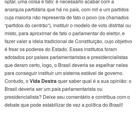
optar, uma coisa é fato: é necessário acabar com a
anarquia partidária que há no país, com mil e um partidos
cuja maioria não representa de fato o povo (os chamados
“partidos do centrão”), instituir o modelo de voto distrital ou
misto, para aproximar de fato o parlamentar do eleitor, e
fazer valer a ideia tradicional de Constituição, cujo objetivo
é frear os poderes do Estado. Esses institutos foram
adotados por países parlamentaristas e presidencialistas
que deram certo, logo, o Brasil deveria se espelhar neles
para conseguir instituir um sistema estável de governo.
Contudo, o
Vida Destra
quer saber qual é a sua opinião: o
Brasil deveria ser um país parlamentarista ou
presidencialista? Deixe seu comentário e contribua com o
debate que pode estabilizar de vez a política do Brasil!