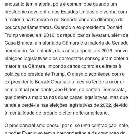
enquanto tem maioria, pois é comum que quando um
presidente novo entre nos Estados Unidos ele venha com
a maioria na Câmara e no Senado por uma diferença de
poucos parlamentares. Quando o ex-presidente Donald
Trump venceu em 2016, os republicanos levaram, além da
Casa Branca, a maioria da Câmara e a maioria do Senado
americano. No entanto, dois anos depois, em 2018, houve
eleições legislativas e os democratas conseguiram obter a
maioria na Câmara, impondo certos controles e freios à
política do presidente Trump. O mesmo aconteceu com o
ex-presidente Barack Obama e o mesmo tende a ocorrer
com o atual presidente, Joe Biden, do partido Democrata,
que detém a maioria nas duas casas legislativas, mas que
tende a perdê-la nas eleições legislativas de 2022, devido
à mentalidade do próprio eleitor norte-americano.
O presidencialismo possui por si só uma contradição: nele,
o poder Executivo tem a preponderância da condução do