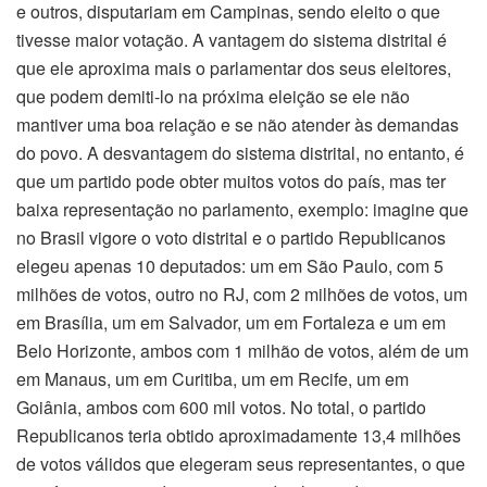
e outros, disputariam em Campinas, sendo eleito o que
tivesse maior votação. A vantagem do sistema distrital é
que ele aproxima mais o parlamentar dos seus eleitores,
que podem demiti-lo na próxima eleição se ele não
mantiver uma boa relação e se não atender às demandas
do povo. A desvantagem do sistema distrital, no entanto, é
que um partido pode obter muitos votos do país, mas ter
baixa representação no parlamento, exemplo: imagine que
no Brasil vigore o voto distrital e o partido Republicanos
elegeu apenas 10 deputados: um em São Paulo, com 5
milhões de votos, outro no RJ, com 2 milhões de votos, um
em Brasília, um em Salvador, um em Fortaleza e um em
Belo Horizonte, ambos com 1 milhão de votos, além de um
em Manaus, um em Curitiba, um em Recife, um em
Goiânia, ambos com 600 mil votos. No total, o partido
Republicanos teria obtido aproximadamente 13,4 milhões
de votos válidos que elegeram seus representantes, o que