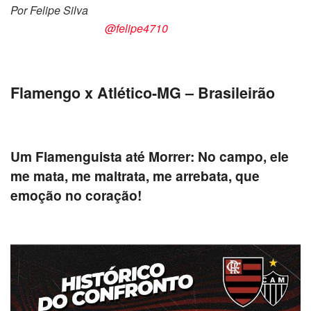
Por Felipe Silva
@felipe4710
Flamengo x Atlético-MG – Brasileirão
Um Flamenguista até Morrer: No campo, ele
me mata, me maltrata, me arrebata, que
emoção no coração!