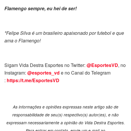
Flamengo sempre, eu hei de ser!
*Felipe Silva é um brasileiro apaixonado por futebol e que
ama o Flamengo!
Sigam Vida Destra Esportes no Twitter:
@EsportesVD
, no
Instagram:
@esportes_vd
e no Canal do Telegram
:
https://t.me/EsportesVD
As informações e opiniões expressas neste artigo são de
responsabilidade de seu(s) respectivo(s) autor(es), e não
expressam necessariamente a opinião do Vida Destra Esportes.
Para entrar em contato, envie um e-mail ao