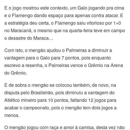
E o jogo mostrou este contexto, um Galo jogando pra cima
e o Flamengo dando espaço para apenas contra atacar. E
a estratégia deu certa, o Flamengo saiu vitorioso por 1×0
no Maracanã, o mesmo que na quarta-feira teve em campo
o desastre do Maraca…
Com isto, o mengão ajudou o Palmeiras a diminuir a
vantagem para o Galo para 7 pontos, pois enquanto
escrevo a resenha, o Palmeiras vence o Grêmio na Arena
do Grêmio.
E de sobra o mengão se colocou também, de novo, na
disputa pelo Brasileirão, pois diminuiu a vantagem do
Atlético mineiro para 10 pontos, faltando 12 jogos para
acabar o campeonato, pois o mengão tem dois jogos a
menos.
O mengão jogou com raça e amor à camisa, desta vez não