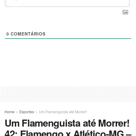
0
COMENTÁRIOS
Home
Esportes
Um Flamenguista até Morrer!
Um Flamenguista até Morrer!
42: Flamengo x Atlético-MG –