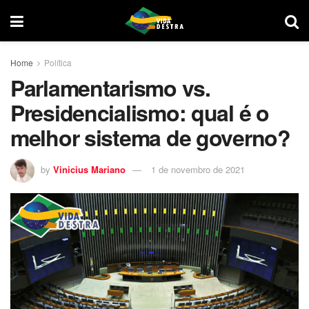
Home
Política
Parlamentarismo vs.
Presidencialismo: qual é o
melhor sistema de governo?
by
Vinicius Mariano
1 de novembro de 2021