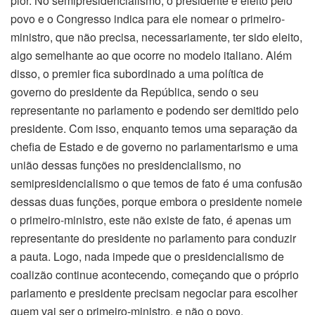
pior. No semipresidencialismo, o presidente é eleito pelo
povo e o Congresso indica para ele nomear o primeiro-
ministro, que não precisa, necessariamente, ter sido eleito,
algo semelhante ao que ocorre no modelo italiano. Além
disso, o premier fica subordinado a uma política de
governo do presidente da República, sendo o seu
representante no parlamento e podendo ser demitido pelo
presidente. Com isso, enquanto temos uma separação da
chefia de Estado e de governo no parlamentarismo e uma
união dessas funções no presidencialismo, no
semipresidencialismo o que temos de fato é uma confusão
dessas duas funções, porque embora o presidente nomeie
o primeiro-ministro, este não existe de fato, é apenas um
representante do presidente no parlamento para conduzir
a pauta. Logo, nada impede que o presidencialismo de
coalizão continue acontecendo, começando que o próprio
parlamento e presidente precisam negociar para escolher
quem vai ser o primeiro-ministro, e não o povo.