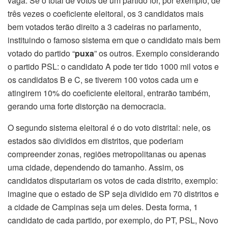
vaga. Se o total de votos de um partido for, por exemplo, de
três vezes o coeficiente eleitoral, os 3 candidatos mais
bem votados terão direito a 3 cadeiras no parlamento,
instituindo o famoso sistema em que o candidato mais bem
votado do partido “
puxa
” os outros. Exemplo considerando
o partido PSL: o candidato A pode ter tido 1000 mil votos e
os candidatos B e C, se tiverem 100 votos cada um e
atingirem 10% do coeficiente eleitoral, entrarão também,
gerando uma forte distorção na democracia.
O segundo sistema eleitoral é o do voto distrital: nele, os
estados são divididos em distritos, que poderiam
compreender zonas, regiões metropolitanas ou apenas
uma cidade, dependendo do tamanho. Assim, os
candidatos disputariam os votos de cada distrito, exemplo:
imagine que o estado de SP seja dividido em 70 distritos e
a cidade de Campinas seja um deles. Desta forma, 1
candidato de cada partido, por exemplo, do PT, PSL, Novo