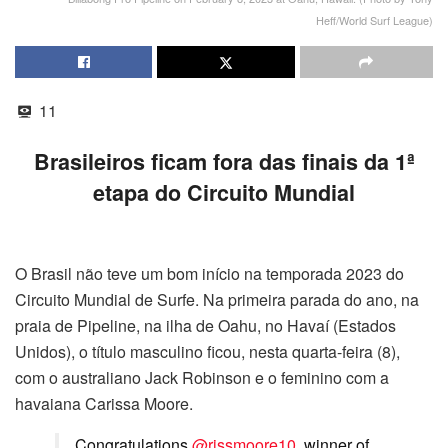
Heff/World Surf League)
11
Brasileiros ficam fora das finais da 1ª
etapa do Circuito Mundial
O Brasil não teve um bom início na temporada 2023 do
Circuito Mundial de Surfe. Na primeira parada do ano, na
praia de Pipeline, na ilha de Oahu, no Havaí (Estados
Unidos), o título masculino ficou, nesta quarta-feira (8),
com o australiano Jack Robinson e o feminino com a
havaiana Carissa Moore.
Congratulations
@rissmoore10
, winner of