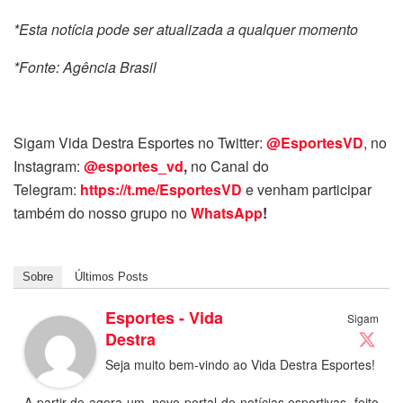
*Esta notícia pode ser atualizada a qualquer momento
*Fonte: Agência Brasil
Sigam Vida Destra Esportes no Twitter:
@EsportesVD
, no
Instagram:
@esportes_vd
,
no Canal do
Telegram:
https://t.me/EsportesVD
e venham participar
também do nosso grupo no
WhatsApp
!
Sobre
Últimos Posts
Esportes - Vida
Sigam
Destra
Seja muito bem-vindo ao Vida Destra Esportes!
A partir de agora um, novo portal de notícias esportivas, feito