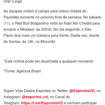
virar o jogo.
As equipes voltam à campo pela oitava rodada do
Paulistão somente no próximo final de semana. No sábado
(11), o Red Bull Bragantino volta ao Nabi Abi Chedid para
encarar o Mirassol, às 20h30. No dia seguinte, o São
Paulo terá mais um clássico pela frente. Desta vez, diante
do Santos, às 19h, no Morumbi.
*Esta notícia pode ser atualizada a qualquer momento
*Fonte: Agência Brasil
Sigam Vida Destra Esportes no Twitter:
@EsportesVD
, no
Instagram:
@esportes_vd
,
no Canal do
Telegram:
https://t.me/EsportesVD
e venham participar