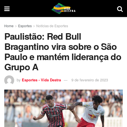
Home
Esportes
Notícias de Esportes
Paulistão: Red Bull
Bragantino vira sobre o São
Paulo e mantém liderança do
Grupo A
by
Esportes - Vida Destra
9 de fevereiro de 2023