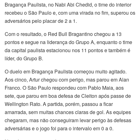
Bragança Paulista, no Nabi Abi Chedid, o time do interior
recebeu o São Paulo e, com uma virada no fim, superou os
adversários pelo placar de 2 a 1.
Com o resultado, o Red Bull Bragantino chegou a 13
pontos e segue na liderança do Grupo A, enquanto o time
da capital paulista estacionou nos 11 pontos e também é
líder, do Grupo B.
O duelo em Bragança Paulista começou muito agitado.
Aos cinco, Artur chegou com perigo, mas parou em Alan
Franco. O São Paulo respondeu com Pablo Maia, aos
sete, que parou em boa defesa de Cleiton após passe de
Wellington Rato. A partida, porém, passou a ficar
amarrada, sem muitas chances claras de gol. As equipes
chegaram, mas não conseguiram levar perigo às defesas
adversárias e o jogo foi para o intervalo em 0 a 0.