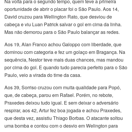
Na volta para o segundo tempo, quem teve a primeira
oportunidade de abrir o placar foi o São Paulo. Aos 14,
David cruzou para Wellington Rato, que desviou de
cabeça e viu Luan Patrick salvar o gol em cima da linha.
Mas não demorou para o São Paulo balançar as redes.
Aos 19, Alan Franco achou Galoppo com liberdade, que
dominou com categoria e fez um golaço em Bragança. Na
sequência, Nestor teve mais duas chances, mas mandou
por cima do gol. E quando tudo parecia perfeito para o São
Paulo, veio a virada do time da casa.
Aos 39, Sorriso cruzou com muita qualidade para Popó,
que, de cabeça, parou em Rafael. Porém, no rebote,
Praxedes deixou tudo igual. E sem deixar o adversário
respirar, aos 42, Artur fez boa jogada e achou Praxedes,
que desta vez, assistiu Thiago Borbas. O atacante soltou
uma bomba e contou com o desvio em Welington para