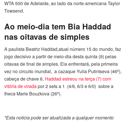
WTA 500 de Adelaide, ao lado da norte-americana Taylor
Towsend.
Ao meio-dia tem Bia Haddad
nas oitavas de simples
A paulista Beatriz Haddad,atual número 15 do mundo, faz
jogo decisivo a partir de meio-dia desta quinta (9) pelas
oitavas de final de simples. Ela enfrentará, pela primeira
vez no circuito mundial, a cazaque Yulia Putintseva (46ª),
cabeça de chave 6.
Haddad estreou na terça (7) com
vitória de virada
por 2 sets a 1 (4/6, 6/3 e 6/0) sobre a
theca Marie Bouzkova (26ª).
*Esta notícia pode ser atualizada a qualquer momento