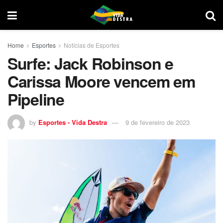
Home
Esportes
Notícias de Esportes
Surfe: Jack Robinson e
Carissa Moore vencem em
Pipeline
by
Esportes - Vida Destra
9 de fevereiro de 2023