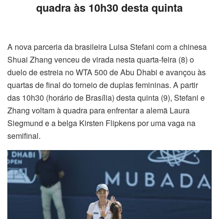
quadra às 10h30 desta quinta
A nova parceria da brasileira Luisa Stefani com a chinesa
Shuai Zhang venceu de virada nesta quarta-feira (8) o
duelo de estreia no WTA 500 de Abu Dhabi e avançou às
quartas de final do torneio de duplas femininas. A partir
das 10h30 (horário de Brasília) desta quinta (9), Stefani e
Zhang voltam à quadra para enfrentar a alemã Laura
Siegmund e a belga Kirsten Flipkens por uma vaga na
semifinal.