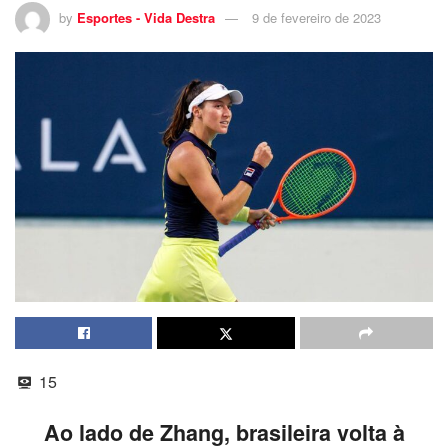
by
Esportes - Vida Destra
9 de fevereiro de 2023
15
Ao lado de Zhang, brasileira volta à