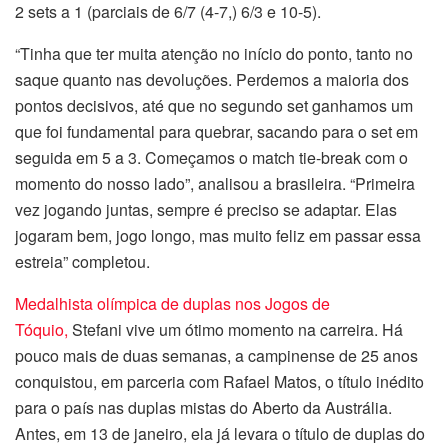
2 sets a 1 (parciais de 6/7 (4-7,) 6/3 e 10-5).
“Tinha que ter muita atenção no início do ponto, tanto no
saque quanto nas devoluções. Perdemos a maioria dos
pontos decisivos, até que no segundo set ganhamos um
que foi fundamental para quebrar, sacando para o set em
seguida em 5 a 3. Começamos o match tie-break com o
momento do nosso lado”, analisou a brasileira. “Primeira
vez jogando juntas, sempre é preciso se adaptar. Elas
jogaram bem, jogo longo, mas muito feliz em passar essa
estreia” completou.
Medalhista olímpica de duplas nos Jogos de
Tóquio,
Stefani vive um ótimo momento na carreira. Há
pouco mais de duas semanas, a campinense de 25 anos
conquistou, em parceria com Rafael Matos, o título inédito
para o país nas duplas mistas do Aberto da Austrália.
Antes, em 13 de janeiro, ela já levara o título de duplas do