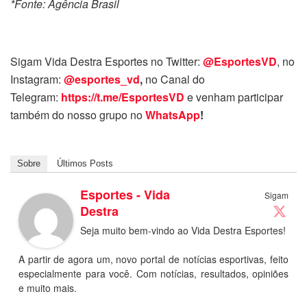
*Fonte: Agência Brasil
Sigam Vida Destra Esportes no Twitter:
@EsportesVD
, no
Instagram:
@esportes_vd
,
no Canal do
Telegram:
https://t.me/EsportesVD
e venham participar
também do nosso grupo no
WhatsApp
!
Sobre
Últimos Posts
Esportes - Vida
Sigam
Destra
Seja muito bem-vindo ao Vida Destra Esportes!
A partir de agora um, novo portal de notícias esportivas, feito
especialmente para você. Com notícias, resultados, opiniões
e muito mais.