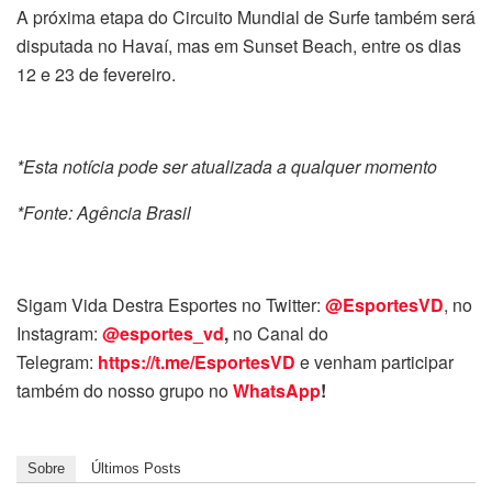
A próxima etapa do Circuito Mundial de Surfe também será
disputada no Havaí, mas em Sunset Beach, entre os dias
12 e 23 de fevereiro.
*Esta notícia pode ser atualizada a qualquer momento
*Fonte: Agência Brasil
Sigam Vida Destra Esportes no Twitter:
@EsportesVD
, no
Instagram:
@esportes_vd
,
no Canal do
Telegram:
https://t.me/EsportesVD
e venham participar
também do nosso grupo no
WhatsApp
!
Sobre
Últimos Posts