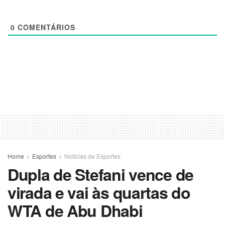
0
COMENTÁRIOS
Home
Esportes
Notícias de Esportes
Dupla de Stefani vence de
virada e vai às quartas do
WTA de Abu Dhabi