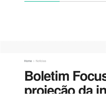
Home
Noticias
Boletim Focus
projeção da i