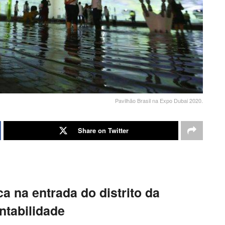
Pavilhão Brasil na Expo Dubai 2020.
Share on Twitter
ica na entrada do distrito da
ntabilidade