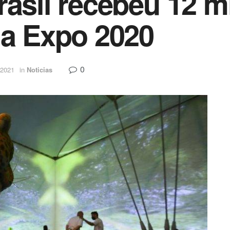
asil recebeu 12 mi
da Expo 2020
0
 2021
in
Noticias