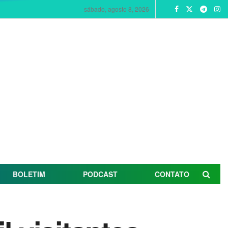
sábado, agosto 8, 2026
BOLETIM
PODCAST
CONTATO