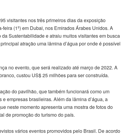
5 visitantes nos três primeiros dias da exposição
ta-feira (1º) em Dubai, nos Emirados Árabes Unidos. A
ito da Sustentabilidade e atraiu muitos visitantes em busca
 principal atração uma lâmina d’água por onde é possível
ça no evento, que será realizado até março de 2022. A
branco, custou US$ 25 milhões para ser construída.
eração do pavilhão, que também funcionará como um
 e empresas brasileiras. Além da lâmina d’água, a
, que neste momento apresenta uma mostra de fotos do
tal de promoção do turismo do país.
istos vários eventos promovidos pelo Brasil. De acordo