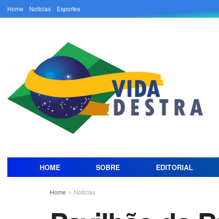
Home
Notícias
Esportes
HOME
SOBRE
EDITORIAL
Home
Noticias