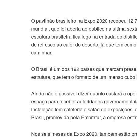
O pavilhão brasileiro na Expo 2020 recebeu 12.79
mundial, que foi aberta ao público na última sex
estrutura brasileira fica logo na entrada do distr
de refresco ao calor do deserto, já que tem como
caminhar.
O Brasil é um dos 192 países que marcam presen
estrutura, que tem o formato de um imenso cubo 
Ainda não é possível dizer quanto custará a op
espaço para receber autoridades governamentais
instalação tem cafeteria e salão de exposições
Brasil, promovida pela Embratur, a empresa esta
Nos seis meses da Expo 2020, também estão prev