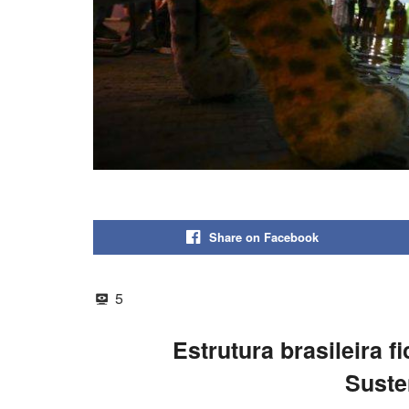
Share on Facebook
5
Estrutura brasileira f
Suste