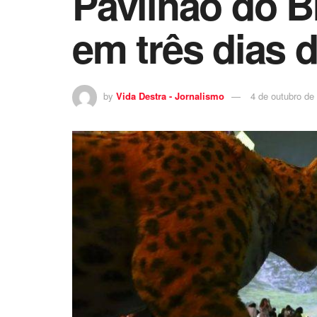
Pavilhão do Br
em três dias 
by
Vida Destra - Jornalismo
4 de outubro de