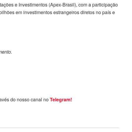
ações e Investimentos (Apex-Brasil), com a participação
bilhões em investimentos estrangeiros diretos no país e
mento.
ravés do nosso canal no
Telegram!