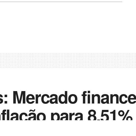
: Mercado finance
nflação para 8,51%
0