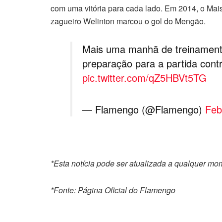
com uma vitória para cada lado. Em 2014, o Mai
zagueiro Welinton marcou o gol do Mengão.
Mais uma manhã de treinamento
preparação para a partida cont
pic.twitter.com/qZ5HBVt5TG
— Flamengo (@Flamengo)
Feb
*Esta notícia pode ser atualizada a qualquer m
*Fonte: Página Oficial do Flamengo