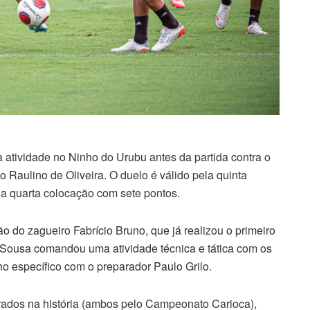
ma atividade no Ninho do Urubu antes da partida contra o
o Raulino de Oliveira. O duelo é válido pela quinta
a quarta colocação com sete pontos.
o do zagueiro Fabrício Bruno, que já realizou o primeiro
o Sousa comandou uma atividade técnica e tática com os
lho específico com o preparador Paulo Grilo.
rados na história (ambos pelo Campeonato Carioca),