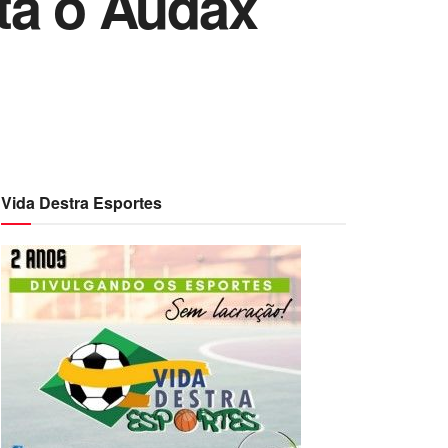
ta o Audax
Vida Destra Esportes