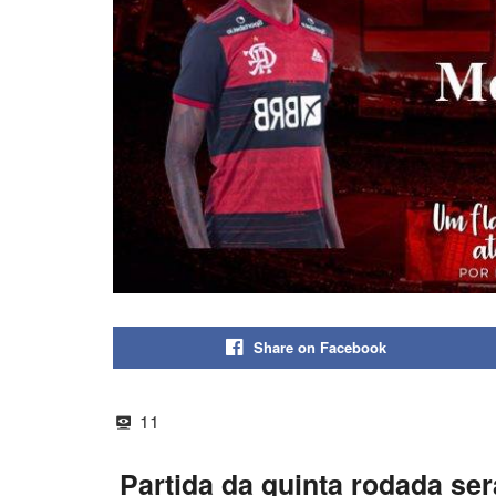
Share on Facebook
11
Partida da quinta rodada ser