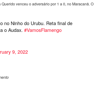
s Querido venceu o adversário por 1 a 0, no Maracanã. O
 no Ninho do Urubu. Reta final de
ra o Audax.
#VamosFlamengo
ruary 9, 2022
omento