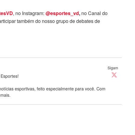
tesVD
, no Instagram:
@esportes_vd
,
no Canal do
rticipar também do nosso grupo de debates de
Sigam
 Esportes!
notícias esportivas, feito especialmente para você. Com
 mais.