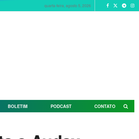
quarta-feira, agosto 5, 2026
BOLETIM
PODCAST
CONTATO