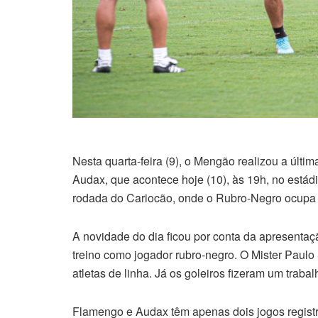
Nesta quarta-feira (9), o Mengão realizou a últi
Audax, que acontece hoje (10), às 19h, no estádi
rodada do Cariocão, onde o Rubro-Negro ocupa 
A novidade do dia ficou por conta da apresentaçã
treino como jogador rubro-negro. O Mister Paul
atletas de linha. Já os goleiros fizeram um traba
Flamengo e Audax têm apenas dois jogos regist