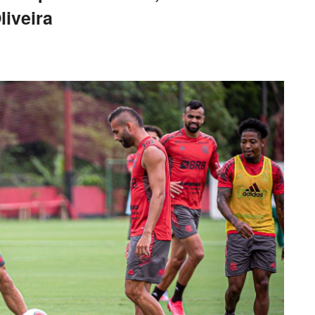
liveira