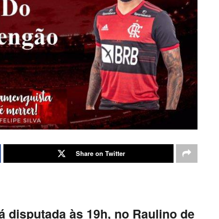
Share on Twitter
á disputada às 19h, no Raulino de