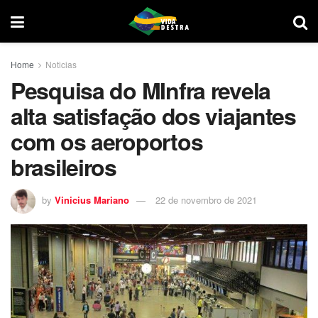
Home
Noticias
Pesquisa do MInfra revela
alta satisfação dos viajantes
com os aeroportos
brasileiros
by
Vinicius Mariano
22 de novembro de 2021