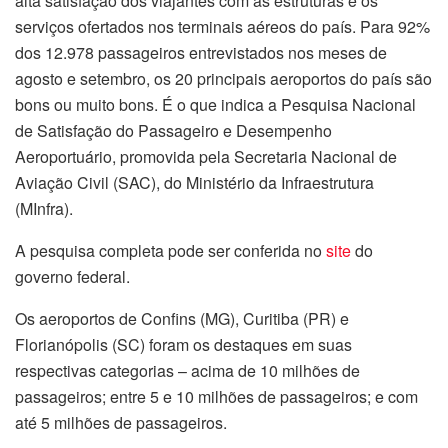
alta satisfação dos viajantes com as estruturas e os
serviços ofertados nos terminais aéreos do país. Para 92%
dos 12.978 passageiros entrevistados nos meses de
agosto e setembro, os 20 principais aeroportos do país são
bons ou muito bons. É o que indica a Pesquisa Nacional
de Satisfação do Passageiro e Desempenho
Aeroportuário, promovida pela Secretaria Nacional de
Aviação Civil (SAC), do Ministério da Infraestrutura
(MInfra).
A pesquisa completa pode ser conferida no
site
do
governo federal.
Os aeroportos de Confins (MG), Curitiba (PR) e
Florianópolis (SC) foram os destaques em suas
respectivas categorias – acima de 10 milhões de
passageiros; entre 5 e 10 milhões de passageiros; e com
até 5 milhões de passageiros.