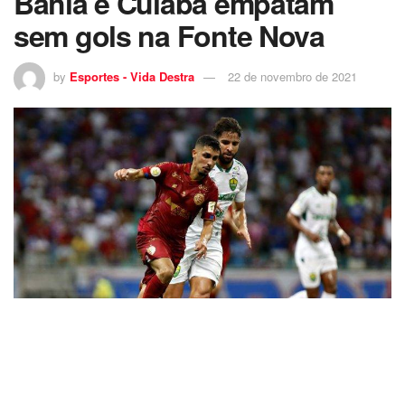
Bahia e Cuiabá empatam
sem gols na Fonte Nova
by
Esportes - Vida Destra
22 de novembro de 2021