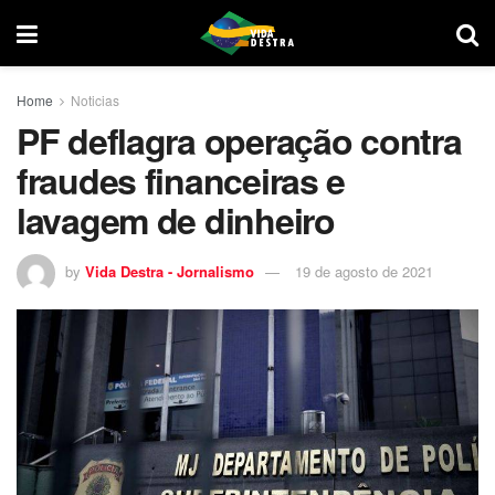
Home
Noticias
PF deflagra operação contra
fraudes financeiras e
lavagem de dinheiro
by
Vida Destra - Jornalismo
19 de agosto de 2021