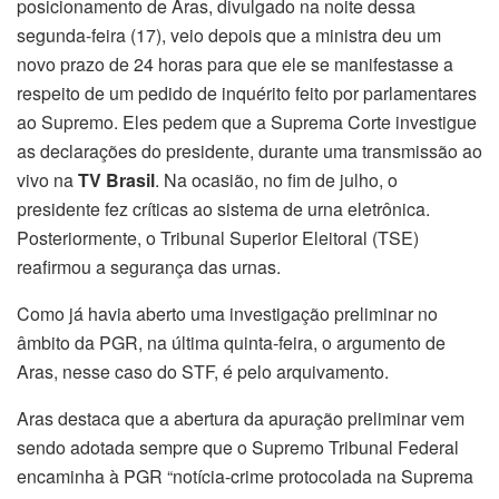
posicionamento de Aras, divulgado na noite dessa
segunda-feira (17), veio depois que a ministra deu um
novo prazo de 24 horas para que ele se manifestasse a
respeito de um pedido de inquérito feito por parlamentares
ao Supremo. Eles pedem que a Suprema Corte investigue
as declarações do presidente, durante uma transmissão ao
vivo na
TV Brasil
. Na ocasião, no fim de julho, o
presidente fez críticas ao sistema de urna eletrônica.
Posteriormente, o Tribunal Superior Eleitoral (TSE)
reafirmou a segurança das urnas.
Como já havia aberto uma investigação preliminar no
âmbito da PGR, na última quinta-feira, o argumento de
Aras, nesse caso do STF, é pelo arquivamento.
Aras destaca que a abertura da apuração preliminar vem
sendo adotada sempre que o Supremo Tribunal Federal
encaminha à PGR “notícia-crime protocolada na Suprema