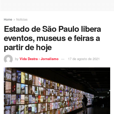
Home
Noticias
Estado de São Paulo libera
eventos, museus e feiras a
partir de hoje
by
Vida Destra - Jornalismo
17 de agosto de 2021