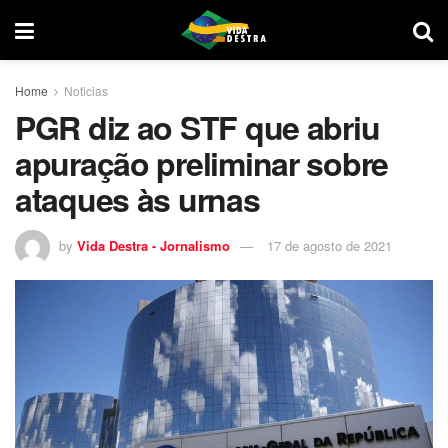
Home
Noticias
PGR diz ao STF que abriu
apuração preliminar sobre
ataques às urnas
by
Vida Destra - Jornalismo
17 de agosto de 2021