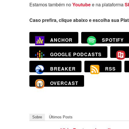
Estamos também no
Youtube
e na plataforma
S
Caso prefira, clique abaixo e escolha sua Pla
ANCHOR
SPOTIFY
GOOGLE PODCASTS
BREAKER
RSS
OVERCAST
Sobre
Últimos Posts