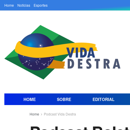
Home
Notícias
Esportes
HOME
SOBRE
EDITORIAL
Home
Podcast Vida Destra