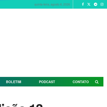
quinta-feira, agosto 6, 2026
BOLETIM
PODCAST
CONTATO