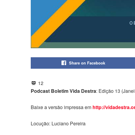
Share on Facebook
12
Podcast Boletim Vida Destra
: Edição 13 (Jane
Baixe a versão impressa em
http://vidadestra.o
Locução: Luciano Pereira