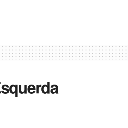
Esquerda
Vida Destra Esportes