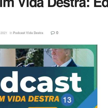
im Vida Destra: Ed
0
e 2021
in
Podcast Vida Destra