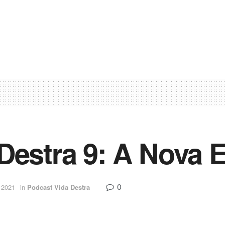
Destra 9: A Nova 
0
e 2021
in
Podcast Vida Destra