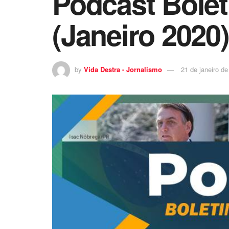
Podcast Bolet
(Janeiro 2020)
by
Vida Destra - Jornalismo
21 de janeiro d