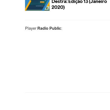
Player
Radio Public
: