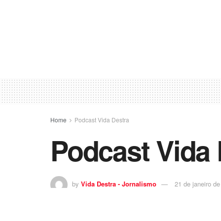
Home
Podcast Vida Destra
Podcast Vida 
by
Vida Destra - Jornalismo
21 de janeiro d