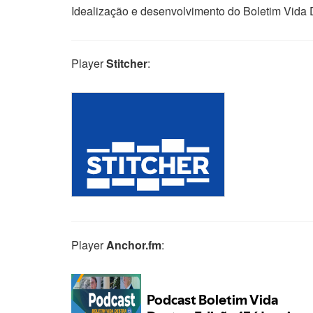
Idealização e desenvolvimento do Boletim Vida 
Player
Stitcher
:
Player
Anchor.fm
: