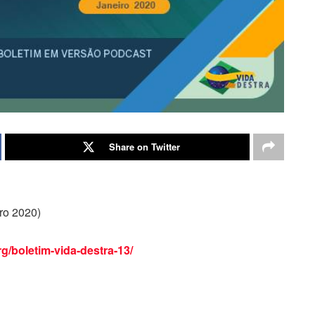
Share on Twitter
iro 2020)
rg/boletim-vida-destra-13/