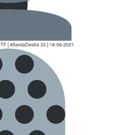
TF [ #SextaDestra 33 ] 18-06-2021