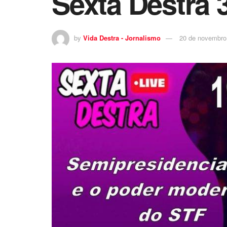
Sexta Destra 
by
Vida Destra - Jornalismo
20 de novembro