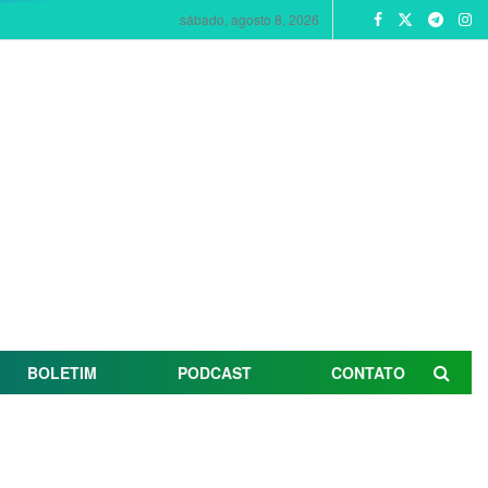
sábado, agosto 8, 2026
BOLETIM
PODCAST
CONTATO