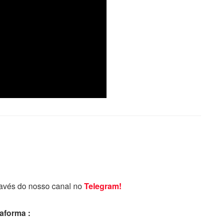
ravés do nosso canal no
Telegram!
taforma :