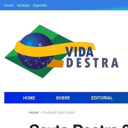
Home
Notícias
Esportes
HOME
SOBRE
EDITORIAL
Home
Podcast Vida Destra