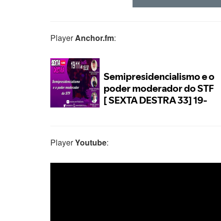
Player
Anchor.fm
:
Player
Youtube
: