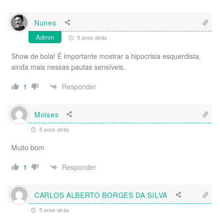
Nunes
Admin
5 anos atrás
Show de bola! É importante mostrar a hipocrisia esquerdista,
ainda mais nessas pautas sensíveis.
Responder
1
Moises
5 anos atrás
Muito bom
Responder
1
CARLOS ALBERTO BORGES DA SILVA
5 anos atrás