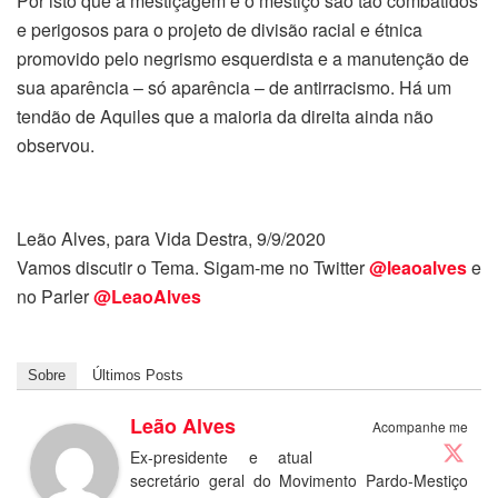
Por isto que a mestiçagem e o mestiço são tão combatidos
e perigosos para o projeto de divisão racial e étnica
promovido pelo negrismo esquerdista e a manutenção de
sua aparência – só aparência – de antirracismo. Há um
tendão de Aquiles que a maioria da direita ainda não
observou.
Leão Alves, para Vida Destra, 9/9/2020
Vamos discutir o Tema. Sigam-me no Twitter
@leaoalves
e
no Parler
@LeaoAlves
Sobre
Últimos Posts
Leão Alves
Acompanhe me
Ex-presidente e atual
secretário geral do Movimento Pardo-Mestiço