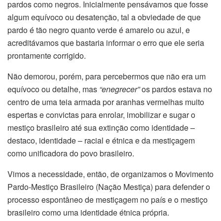
pardos como negros. Inicialmente pensávamos que fosse
algum equívoco ou desatenção, tal a obviedade de que
pardo é tão negro quanto verde é amarelo ou azul, e
acreditávamos que bastaria informar o erro que ele seria
prontamente corrigido.
Não demorou, porém, para percebermos que não era um
equívoco ou detalhe, mas
“enegrecer”
os pardos estava no
centro de uma teia armada por aranhas vermelhas muito
espertas e convictas para enrolar, imobilizar e sugar o
mestiço brasileiro até sua extinção como identidade –
destaco, identidade – racial e étnica e da mestiçagem
como unificadora do povo brasileiro.
Vimos a necessidade, então, de organizamos o Movimento
Pardo-Mestiço Brasileiro (Nação Mestiça) para defender o
processo espontâneo de mestiçagem no país e o mestiço
brasileiro como uma identidade étnica própria.