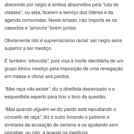
absorvido por negro e ambos absorvidos pela “luta de
classes”, ou seja, ficarem a serviço dos líderes e da
agenda comunistas. Neste arrasto, não importa se os
caboclos e “
ainocôs”
forem juntos.
Obviamente isto é supremacismo racial: ser negro seria
superior a ser mestiço.
É também “
etnocida”
, pois visa à morte identitária de um
grupo étnico mestiço pela imposição de uma renegação
em massa e oficial aos pardos.
“Mas raça não existe”
, diz o direitista desavisado e o
esquerdista esperto para tirar o foco da questão.
“Mas quando alguém se diz pardo está repudiando o
conceito de raça”
, diz o outro livrando o petismo e
similares de acusação de racismo e os ajudando sem
perceber, ou não, a apagar os mestiços.