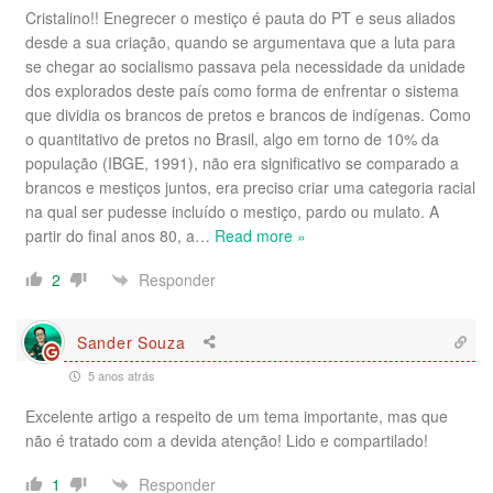
Cristalino!! Enegrecer o mestiço é pauta do PT e seus aliados
desde a sua criação, quando se argumentava que a luta para
se chegar ao socialismo passava pela necessidade da unidade
dos explorados deste país como forma de enfrentar o sistema
que dividia os brancos de pretos e brancos de indígenas. Como
o quantitativo de pretos no Brasil, algo em torno de 10% da
população (IBGE, 1991), não era significativo se comparado a
brancos e mestiços juntos, era preciso criar uma categoria racial
na qual ser pudesse incluído o mestiço, pardo ou mulato. A
partir do final anos 80, a
…
Read more »
Responder
2
Sander Souza
5 anos atrás
Excelente artigo a respeito de um tema importante, mas que
não é tratado com a devida atenção! Lido e compartilado!
Responder
1