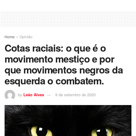
Home
Opinião
Cotas raciais: o que é o
movimento mestiço e por
que movimentos negros da
esquerda o combatem.
by
Leão Alves
9 de setembro de 2020