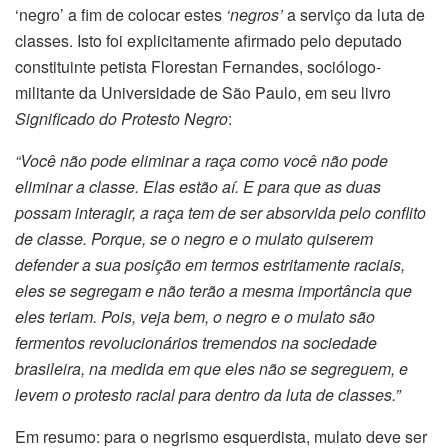
‘negro’ a fim de colocar estes
‘negros’
a serviço da luta de
classes. Isto foi explicitamente afirmado pelo deputado
constituinte petista Florestan Fernandes, sociólogo-
militante da Universidade de São Paulo, em seu livro
Significado do Protesto Negro
:
“Você não pode eliminar a raça como você não pode
eliminar a classe. Elas estão aí. E para que as duas
possam interagir, a raça tem de ser absorvida pelo conflito
de classe. Porque, se o negro e o mulato quiserem
defender a sua posição em termos estritamente raciais,
eles se segregam e não terão a mesma importância que
eles teriam. Pois, veja bem, o negro e o mulato são
fermentos revolucionários tremendos na sociedade
brasileira, na medida em que eles não se segreguem, e
levem o protesto racial para dentro da luta de classes.”
Em resumo: para o negrismo esquerdista, mulato deve ser