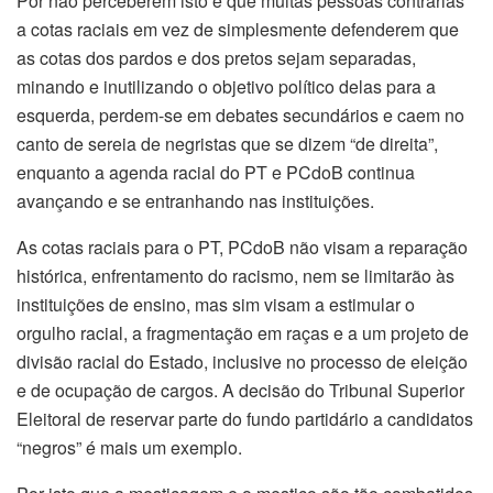
Por não perceberem isto é que muitas pessoas contrárias
a cotas raciais em vez de simplesmente defenderem que
as cotas dos pardos e dos pretos sejam separadas,
minando e inutilizando o objetivo político delas para a
esquerda, perdem-se em debates secundários e caem no
canto de sereia de negristas que se dizem “de direita”,
enquanto a agenda racial do PT e PCdoB continua
avançando e se entranhando nas instituições.
As cotas raciais para o PT, PCdoB não visam a reparação
histórica, enfrentamento do racismo, nem se limitarão às
instituições de ensino, mas sim visam a estimular o
orgulho racial, a fragmentação em raças e a um projeto de
divisão racial do Estado, inclusive no processo de eleição
e de ocupação de cargos. A decisão do Tribunal Superior
Eleitoral de reservar parte do fundo partidário a candidatos
“negros” é mais um exemplo.