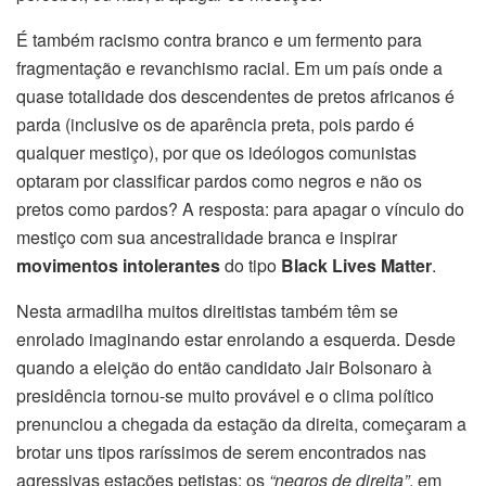
É também racismo contra branco e um fermento para
fragmentação e revanchismo racial. Em um país onde a
quase totalidade dos descendentes de pretos africanos é
parda (inclusive os de aparência preta, pois pardo é
qualquer mestiço), por que os ideólogos comunistas
optaram por classificar pardos como negros e não os
pretos como pardos? A resposta: para apagar o vínculo do
mestiço com sua ancestralidade branca e inspirar
movimentos intolerantes
do tipo
Black Lives Matter
.
Nesta armadilha muitos direitistas também têm se
enrolado imaginando estar enrolando a esquerda. Desde
quando a eleição do então candidato Jair Bolsonaro à
presidência tornou-se muito provável e o clima político
prenunciou a chegada da estação da direita, começaram a
brotar uns tipos raríssimos de serem encontrados nas
agressivas estações petistas: os
“negros de direita”
, em