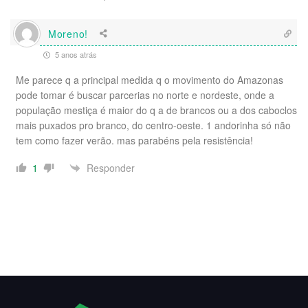
Moreno!
5 anos atrás
Me parece q a principal medida q o movimento do Amazonas
pode tomar é buscar parcerias no norte e nordeste, onde a
população mestiça é maior do q a de brancos ou a dos caboclos
mais puxados pro branco, do centro-oeste. 1 andorinha só não
tem como fazer verão. mas parabéns pela resistência!
Responder
1