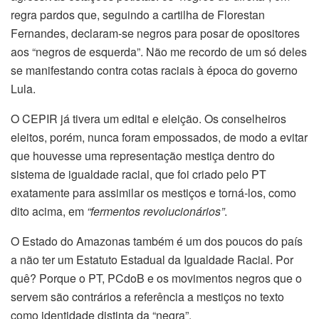
regra pardos que, seguindo a cartilha de Florestan
Fernandes, declaram-se negros para posar de opositores
aos “negros de esquerda”. Não me recordo de um só deles
se manifestando contra cotas raciais à época do governo
Lula.
O CEPIR já tivera um edital e eleição. Os conselheiros
eleitos, porém, nunca foram empossados, de modo a evitar
que houvesse uma representação mestiça dentro do
sistema de igualdade racial, que foi criado pelo PT
exatamente para assimilar os mestiços e torná-los, como
dito acima, em
“fermentos revolucionários”
.
O Estado do Amazonas também é um dos poucos do país
a não ter um Estatuto Estadual da Igualdade Racial. Por
quê? Porque o PT, PCdoB e os movimentos negros que o
servem são contrários a referência a mestiços no texto
como identidade distinta da “negra”.