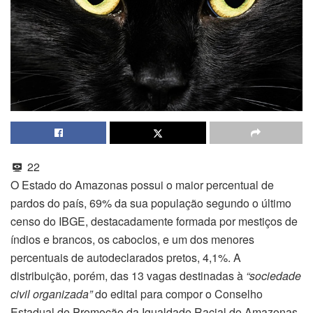
22
O Estado do Amazonas possui o maior percentual de
pardos do país, 69% da sua população segundo o último
censo do IBGE, destacadamente formada por mestiços de
índios e brancos, os caboclos, e um dos menores
percentuais de autodeclarados pretos, 4,1%. A
distribuição, porém, das 13 vagas destinadas à
“sociedade
civil organizada”
do edital para compor o Conselho
Estadual de Promoção da Igualdade Racial do Amazonas