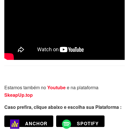
Estamos também no
Youtube
e na plataforma
SkeapUp.top
Caso prefira, clique abaixo e escolha sua Plataforma :
ANCHOR
SPOTIFY