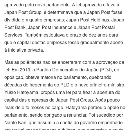
aprovado pelo novo parlamento. A lei aprovada criava a
Japan Post Group, e determinava que a Japan Post fosse
dividida em quatro empresas: Japan Post Holdings, Japan
Post Bank, Japan Post Insurance e Japan Post Postal
Services. Também estipulava o prazo de dez anos para
que o capital destas empresas fosse gradualmente aberto
à iniciativa privada.
Mas as polêmicas não se encerraram com a aprovação da
lei! Em 2010, o Partido Democrático do Japão (PDJ), de
oposição, obteve maioria no parlamento, quebrando
décadas de hegemonia do PLD e o novo primeiro-ministro,
Yukio Hatoyama, propôs uma lei para frear a abertura do
capital das empresas do Japan Post Group. Após pouco
mais de oito meses no cargo, Hatoyama perdeu o apoio no
parlamento, sendo obrigado a renunciar. Foi sucedido por
Naoto Kan, que assumiu a chefia do governo empenhado
em revitalizar as finanças públicas, e que retardou o envio