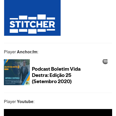
Player
Anchor.fm
:
Player
Youtube
: