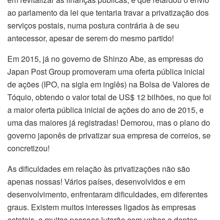
ao parlamento da lei que tentaria travar a privatização dos
serviços postais, numa postura contrária à de seu
antecessor, apesar de serem do mesmo partido!
Em 2015, já no governo de Shinzo Abe, as empresas do
Japan Post Group promoveram uma oferta pública inicial
de ações (IPO, na sigla em inglês) na Bolsa de Valores de
Tóquio, obtendo o valor total de US$ 12 bilhões, no que foi
a maior oferta pública inicial de ações do ano de 2015, e
uma das maiores já registradas! Demorou, mas o plano do
governo japonês de privatizar sua empresa de correios, se
concretizou!
As dificuldades em relação às privatizações não são
apenas nossas! Vários países, desenvolvidos e em
desenvolvimento, enfrentaram dificuldades, em diferentes
graus. Existem muitos interesses ligados às empresas
estatais, e muitas pessoas lutarão com unhas e dentes