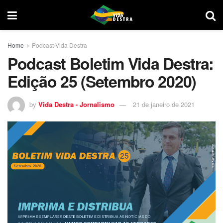
Home
Podcast Vida Destra
Podcast Boletim Vida Destra:
Edição 25 (Setembro 2020)
by
Vida Destra - Jornalismo
21 de janeiro de 2021