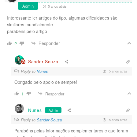
Admin
5 anos atrás
Interessante ler artigos do tipo, algumas dificuldades são
similares mundialmente.
parabéns pelo artigo
Responder
2
Sander Souza
Reply to
Nunes
5 anos atrás
Obrigado pelo apoio de sempre!
1
Responder
Nunes
Admin
Reply to
Sander Souza
5 anos atrás
Parabéns pelas informações complementares e que foram