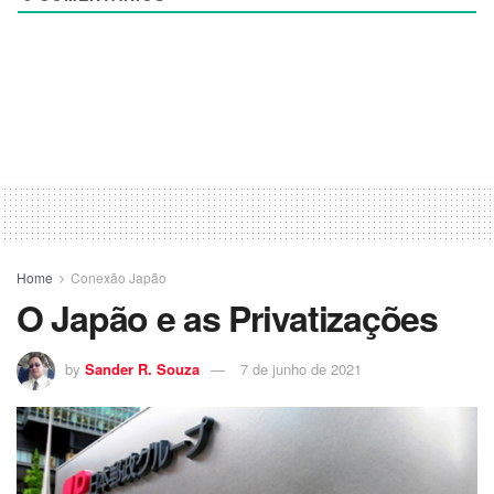
Home
Conexão Japão
O Japão e as Privatizações
by
Sander R. Souza
7 de junho de 2021