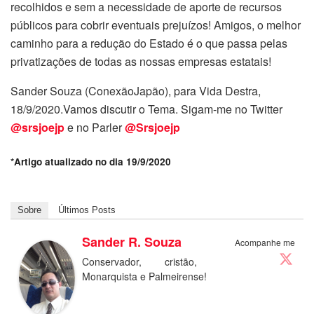
recolhidos e sem a necessidade de aporte de recursos
públicos para cobrir eventuais prejuízos! Amigos, o melhor
caminho para a redução do Estado é o que passa pelas
privatizações de todas as nossas empresas estatais!
Sander Souza (ConexãoJapão), para Vida Destra,
18/9/2020.Vamos discutir o Tema. Sigam-me no Twitter
@srsjoejp
e no Parler
@Srsjoejp
*Artigo atualizado no dia 19/9/2020
Sobre
Últimos Posts
Sander R. Souza
Acompanhe me
Conservador, cristão,
Monarquista e Palmeirense!