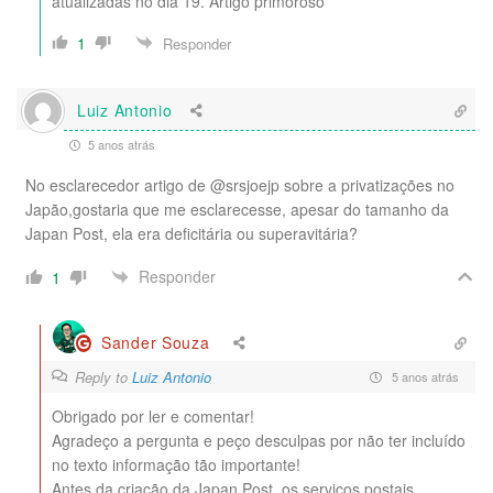
atualizadas no dia 19. Artigo primoroso
1
Responder
Luiz Antonio
5 anos atrás
No esclarecedor artigo de @srsjoejp sobre a privatizações no
Japão,gostaria que me esclarecesse, apesar do tamanho da
Japan Post, ela era deficitária ou superavitária?
Responder
1
Sander Souza
Reply to
Luiz Antonio
5 anos atrás
Obrigado por ler e comentar!
Agradeço a pergunta e peço desculpas por não ter incluído
no texto informação tão importante!
Antes da criação da Japan Post, os serviços postais