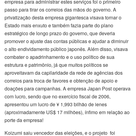
empresa para administrar estes serviços foi o primeiro
passo para tirar os correios das mãos do governo. A
privatização desta empresa gigantesca visava tornar o
Estado mais enxuto e também fazia parte do plano
estratégico de longo prazo do governo, que deveria
promover o ajuste das contas públicas e ajudar a diminuir
o alto endividamento público japonês. Além disso, visava
combater o apadrinhamento e o uso político de sua
estrutura e patrimônio, já que muitos políticos se
aproveitavam da capilaridade da rede de agências dos
correios para troca de favores e obtenção de apoio e
doações para campanhas. A empresa Japan Post operava
com lucro, sendo que no exercício fiscal de 2006,
apresentou um lucro de ¥ 1,993 bilhão de ienes
(aproximadamente US$ 17 milhões), ínfimo em relação ao
porte da empresa!
Koizumi saiu vencedor das eleições, e o projeto foi