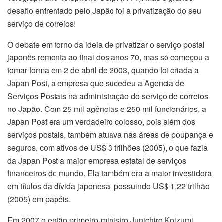
desafio enfrentado pelo Japão foi a privatização do seu
serviço de correios!
O debate em torno da ideia de privatizar o serviço postal
japonês remonta ao final dos anos 70, mas só começou a
tomar forma em 2 de abril de 2003, quando foi criada a
Japan Post, a empresa que sucedeu a Agencia de
Serviços Postais na administração do serviço de correios
no Japão. Com 25 mil agências e 250 mil funcionários, a
Japan Post era um verdadeiro colosso, pois além dos
serviços postais, também atuava nas áreas de poupança e
seguros, com ativos de US$ 3 trilhões (2005), o que fazia
da Japan Post a maior empresa estatal de serviços
financeiros do mundo. Ela também era a maior investidora
em títulos da dívida japonesa, possuindo US$ 1,22 trilhão
(2005) em papéis.
Em 2007 o então primeiro-ministro Junichiro Koizumi