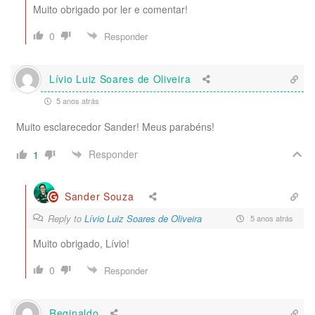
Muito obrigado por ler e comentar!
0
Responder
Lívio Luiz Soares de Oliveira
5 anos atrás
Muito esclarecedor Sander! Meus parabéns!
Responder
1
Sander Souza
Reply to
Lívio Luiz Soares de Oliveira
5 anos atrás
Muito obrigado, Lívio!
0
Responder
Reginaldo