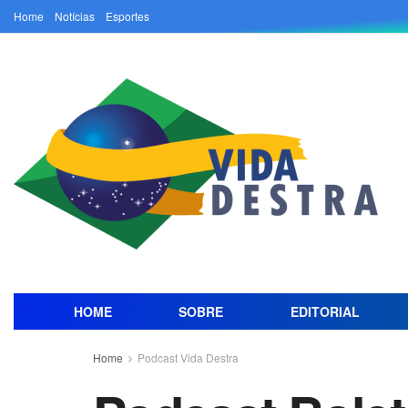
Home
Notícias
Esportes
HOME
SOBRE
EDITORIAL
Home
Podcast Vida Destra