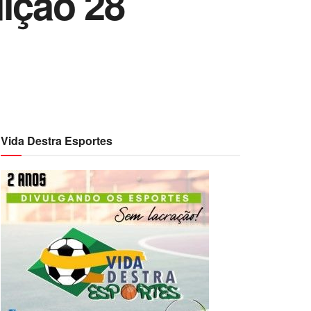
ição 28
Vida Destra Esportes