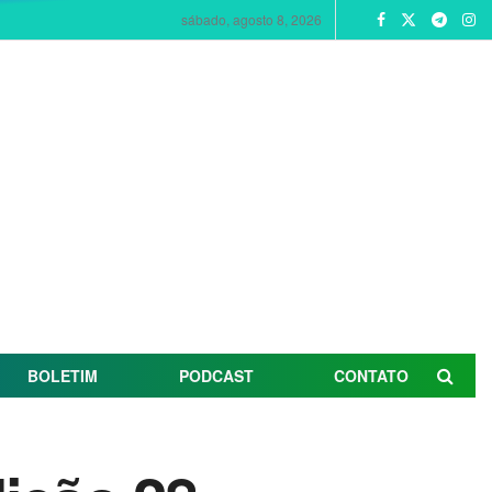
sábado, agosto 8, 2026
BOLETIM
PODCAST
CONTATO