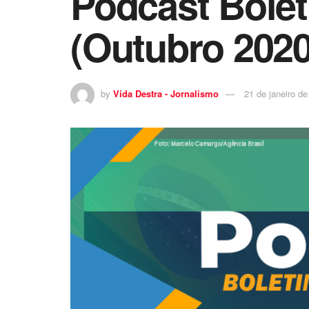
Podcast Bolet
(Outubro 2020
by
Vida Destra - Jornalismo
21 de janeiro d