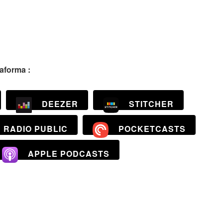
taforma :
DEEZER
STITCHER
RADIO PUBLIC
POCKETCASTS
APPLE PODCASTS