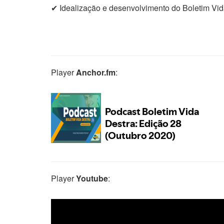
✔ Idealização e desenvolvimento do Boletim Vid
Player
Anchor.fm
:
Player
Youtube
: