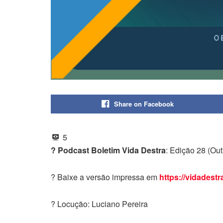
Share on Facebook
5
? Podcast Boletim Vida Destra
: Edição 28 (Ou
? Baixe a versão impressa em
https://vidadestr
? Locução: Luciano Pereira