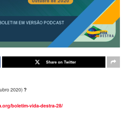
Share on Twitter
tubro 2020)
?
a.org/boletim-vida-destra-28/