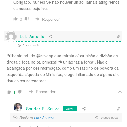
Obrigado, Nunes! Se não houver união. jamais atingiremos
os nossos objetivos!
0
Responder
Luiz Antonio
5 anos atrás
Brilhante art. de @srsjoep que retrata c/perfeição a divisão da
direita e foca no pt. principal “A união faz a força”. Não é
alcançada por desinformação, como um rastilho de pólvora da
esquerda s/queda de Ministros; e ego inflamado de alguns dito
doutos conservadores.
Responder
1
Sander R. Souza
Autor
Reply to
Luiz Antonio
5 anos atrás