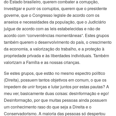
do Estado brasileiro, querem combater a corrupção,
investigar e punir os corruptos, querem que o presidente
governe, que o Congresso legisle de acordo com os
anseios e necessidades da população, que o Judiciário
julgue de acordo com as leis estabelecidas e não de
acordo com “conveniências momentâneas”. Estes grupos
também querem o desenvolvimento do país, o crescimento
da economia, a valorização do trabalho, e a proteção à
propriedade privada e às liberdades individuais. Também
valorizam a Família e as nossas crianças.
Se estes grupos, que estão no mesmo espectro político
(Direita), possuem tantos objetivos em comum, o que os
impedem de unir forças e lutar juntos por estas pautas? A
meu ver, basicamente duas coisas: desinformação e ego!
Desinformação, por que muitas pessoas ainda possuem
um conhecimento raso do que seja a Direita e o
Conservadorismo. A maioria das pessoas só despertou