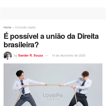
Home
Conexão Japão
É possível a união da Direita
brasileira?
by
Sander R. Souza
14 de dezembro de 2020