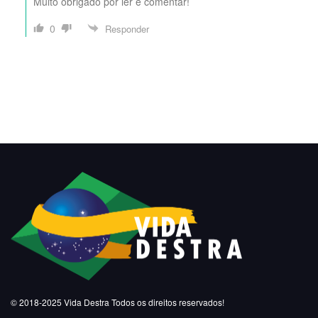
Muito obrigado por ler e comentar!
0
Responder
© 2018-2025
Vida Destra
Todos os direitos reservados!