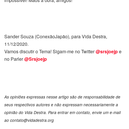
impossível! Mãos à obra, amigos!
Sander Souza (ConexãoJapão), para Vida Destra,
11/12/2020.
Vamos discutir o Tema! Sigam-me no Twitter
@srsjoejp
e
no Parler
@Srsjoejp
As opiniões expressas nesse artigo são de responsabilidade de
seus respectivos autores e não expressam necessariamente a
opinião do Vida Destra. Para entrar em contato, envie um e-mail
ao contato@vidadestra.org