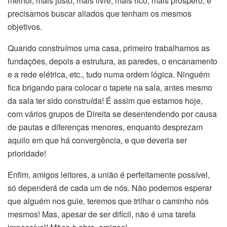
melhor, mais justo, mais livre, mais rico, mais próspero, e
precisamos buscar aliados que tenham os mesmos
objetivos.
Quando construímos uma casa, primeiro trabalhamos as
fundações, depois a estrutura, as paredes, o encanamento
e a rede elétrica, etc., tudo numa ordem lógica. Ninguém
fica brigando para colocar o tapete na sala, antes mesmo
da sala ter sido construída! É assim que estamos hoje,
com vários grupos de Direita se desentendendo por causa
de pautas e diferenças menores, enquanto desprezam
aquilo em que há convergência, e que deveria ser
prioridade!
Enfim, amigos leitores, a união é perfeitamente possível,
só dependerá de cada um de nós. Não podemos esperar
que alguém nos guie, teremos que trilhar o caminho nós
mesmos! Mas, apesar de ser difícil, não é uma tarefa