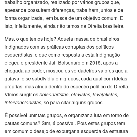
trabalho organizado, realizado por vários grupos que,
apesar de possuírem diferenças, trabalham juntos e de
forma organizada, em busca de um objetivo comum. E
isto, infelizmente, ainda não temos na Direita brasileira.
Mas, o que temos hoje? Aquela massa de brasileiros
indignados com as práticas corruptas dos políticos
esquerdistas, e que como resposta a esta indignação
elegeu o presidente Jair Bolsonaro em 2018, após a
chegada ao poder, mostrou os verdadeiros valores que a
guiava, e se subdividiu em grupos, cada qual com ideias
próprias, mas ainda dentro do espectro político de Direita.
Vimos surgir os
bolsonaristas, olavistas, lavajatistas,
intervencionistas,
só para citar alguns grupos.
É possível unir tais grupos, e organizar a luta em torno de
pautas comuns? Sim, é possível. Pois estes grupos tem
em comum o desejo de expurgar a esquerda da estrutura