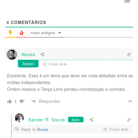
4
COMENTÁRIOS
mais antigos
Nunes
Admin
5 anos atrás
Excelente. Esse é um tema que deve ser mais debatido entre as
mídias independentes.
Ontem mesmo o Terça Livre perdeu monetização e contrato.
Responder
1
Sander R. Souza
Autor
Reply to
Nunes
5 anos atrás