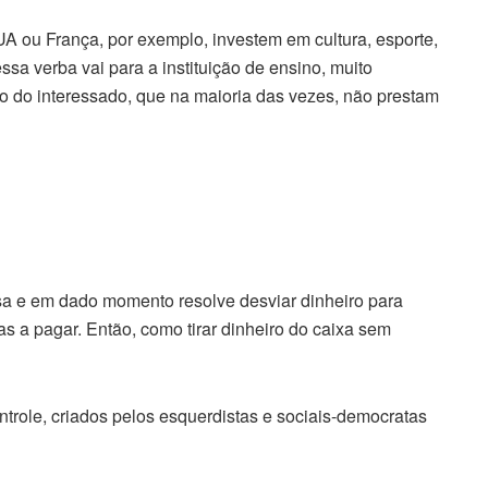
 ou França, por exemplo, investem em cultura, esporte,
ssa verba vai para a instituição de ensino, muito
ão do interessado, que na maioria das vezes, não prestam
sa e em dado momento resolve desviar dinheiro para
a pagar. Então, como tirar dinheiro do caixa sem
ntrole, criados pelos esquerdistas e sociais-democratas