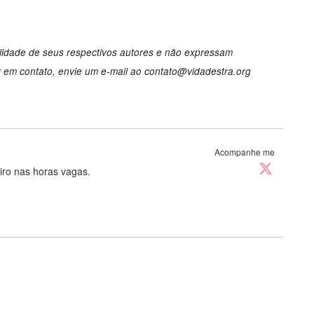
lidade de seus respectivos autores e não expressam
r em contato, envie um e-mail ao
contato@vidadestra.org
Acompanhe me
eiro nas horas vagas.