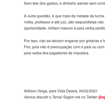
Sem teto dos gastos, e dinheiro saindo sem contro
A outra questão, é que mais da metade da turma qu
mídia, professor e até juiz, são esquerdistas não
oportunidade, militam mesmo é pela verba perdid
Por isso, não se deixem enganar por gritarias e 
Flor, pois não é preocupação com o país ou com
pela verba dos pagadores de impostos.
Adilson Veiga, para Vida Destra, 09/02/2021
Vamos discutir o Tema! Sigam-me no Twitter
@aj