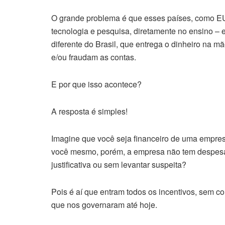
O grande problema é que esses países, como EUA
tecnologia e pesquisa, diretamente no ensino – e
diferente do Brasil, que entrega o dinheiro na m
e/ou fraudam as contas.
E por que isso acontece?
A resposta é simples!
Imagine que você seja financeiro de uma empre
você mesmo, porém, a empresa não tem despesas 
justificativa ou sem levantar suspeita?
Pois é aí que entram todos os incentivos, sem co
que nos governaram até hoje.