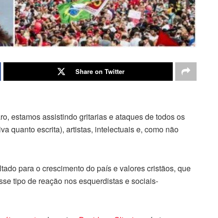
Share on Twitter
, estamos assistindo gritarias e ataques de todos os
iva quanto escrita), artistas, intelectuais e, como não
tado para o crescimento do país e valores cristãos, que
sse tipo de reação nos esquerdistas e sociais-