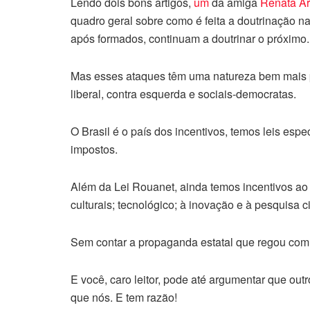
Lendo dois bons artigos,
um
da amiga
Renata Ar
quadro geral sobre como é feita a doutrinação na
após formados, continuam a doutrinar o próximo.
Mas esses ataques têm uma natureza bem mais pr
liberal, contra esquerda e sociais-democratas.
O Brasil é o país dos incentivos, temos leis espe
impostos.
Além da Lei Rouanet, ainda temos incentivos ao 
culturais; tecnológico; à inovação e à pesquisa ci
Sem contar a propaganda estatal que regou com b
E você, caro leitor, pode até argumentar que ou
que nós. E tem razão!