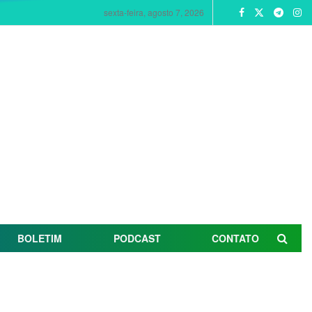
sexta-feira, agosto 7, 2026
BOLETIM
PODCAST
CONTATO