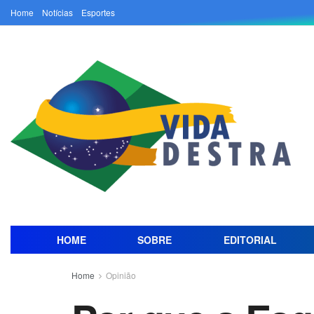
Home
Notícias
Esportes
HOME
SOBRE
EDITORIAL
Home
Opinião