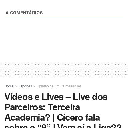
0
COMENTÁRIOS
Home
Esportes
Opinião de um Palmeirense!
Vídeos e Lives – Live dos
Parceiros: Terceira
Academia? | Cícero fala
sobre o “9” | Vem aí a Liga??