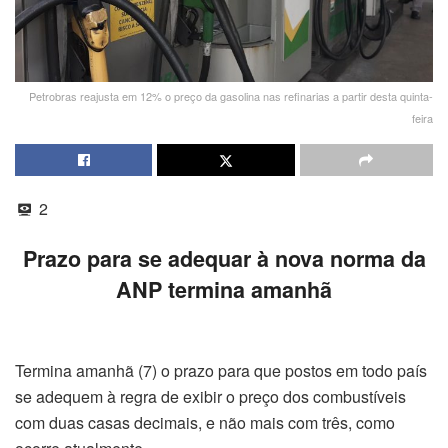
Petrobras reajusta em 12% o preço da gasolina nas refinarias a partir desta quinta-
feira
2
Prazo para se adequar à nova norma da
ANP termina amanhã
Termina amanhã (7) o prazo para que postos em todo país
se adequem à regra de exibir o preço dos combustíveis
com duas casas decimais, e não mais com três, como