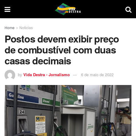
Home
Noticias
Postos devem exibir preço
de combustível com duas
casas decimais
by
Vida Destra - Jornalismo
6 de maio de 2022