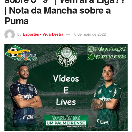
| Nota da Mancha sobre a
Puma
by
Esportes - Vida Destra
6 de maio de 2022