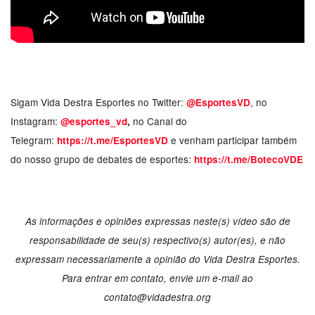
Sigam Vida Destra Esportes no Twitter:
, no
@EsportesVD
Instagram:
no Canal do
@esportes_vd
,
Telegram:
e venham participar também
https://t.me/EsportesVD
do nosso grupo de debates de esportes:
https://t.me/BotecoVDE
As informações e opiniões expressas neste(s) vídeo são de
responsabilidade de seu(s) respectivo(s) autor(es), e não
expressam necessariamente a opinião do Vida Destra Esportes.
Para entrar em contato, envie um e-mail ao
contato@vidadestra.org