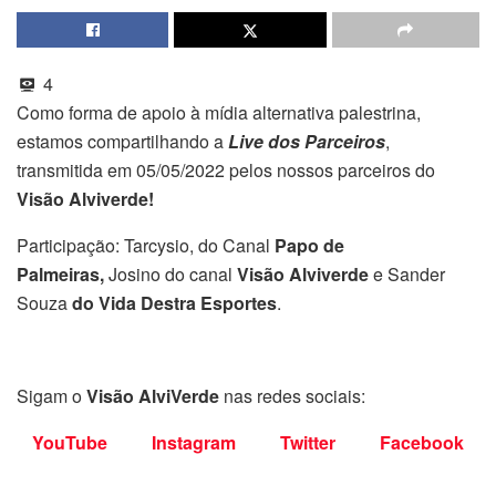
4
Como forma de apoio à mídia alternativa palestrina,
estamos compartilhando a
Live dos Parceiros
,
transmitida em 05/05/2022 pelos nossos parceiros do
Visão Alviverde!
Participação: Tarcysio, do Canal
Papo de
Palmeiras,
Josino do canal
Visão Alviverde
e Sander
Souza
do Vida Destra Esportes
.
Sigam o
Visão AlviVerde
nas redes sociais:
YouTube
Instagram
Twitter
Facebook