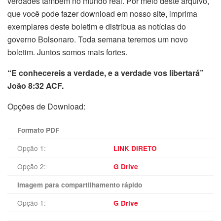
verdades também no mundo real. Por meio deste arquivo,
que você pode fazer download em nosso site, imprima
exemplares deste boletim e distribua as notícias do
governo Bolsonaro. Toda semana teremos um novo
boletim. Juntos somos mais fortes.
“E conhecereis a verdade, e a verdade vos libertará”
João 8:32 ACF.
Opções de Download:
Formato PDF
Opção 1:
LINK DIRETO
Opção 2:
G Drive
Imagem para compartilhamento rápido
Opção 1:
G Drive