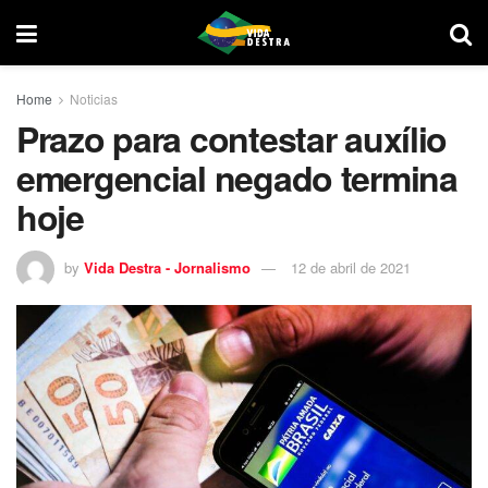
Home
Noticias
Prazo para contestar auxílio
emergencial negado termina
hoje
by
Vida Destra - Jornalismo
12 de abril de 2021